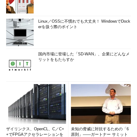
Linux／OSSに不慣れでも大丈夫！ WindowsでDock
erを扱う際のポイント
国内市場に登場した「SD-WAN」、企業にどんなメ
リットをもたらすか
ザイリンクス、OpenCL、C／C+
未知の脅威に対抗するための「6
+でFPGAアクセラレーションを
原則」――ガートナー サミット