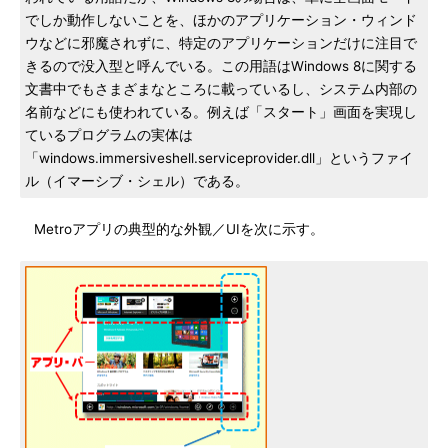
でしか動作しないことを、ほかのアプリケーション・ウィンド
ウなどに邪魔されずに、特定のアプリケーションだけに注目で
きるので没入型と呼んでいる。この用語はWindows 8に関する
文書中でもさまざまなところに載っているし、システム内部の
名前などにも使われている。例えば「スタート」画面を実現し
ているプログラムの実体は
「windows.immersiveshell.serviceprovider.dll」というファイ
ル（イマーシブ・シェル）である。
Metroアプリの典型的な外観／UIを次に示す。