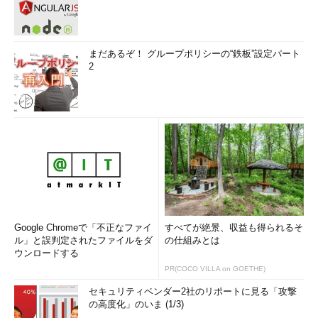
まだあるぞ！ グループポリシーの“鉄板”設定パート
2
Google Chromeで「不正なファイ
すべてが絶景、収益も得られるそ
ル」と誤判定されたファイルをダ
の仕組みとは
ウンロードする
PR(COCO VILLA on GOETHE)
セキュリティベンダー2社のリポートに見る「攻撃
の高度化」のいま (1/3)