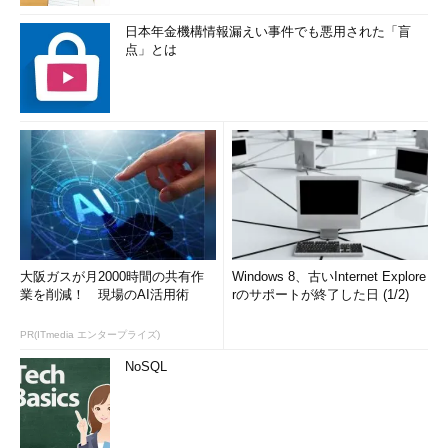
日本年金機構情報漏えい事件でも悪用された「盲
点」とは
大阪ガスが月2000時間の共有作
Windows 8、古いInternet Explore
業を削減！ 現場のAI活用術
rのサポートが終了した日 (1/2)
PR(ITmedia エンタープライズ)
NoSQL