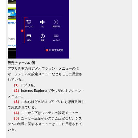
設定チャームの例
アプリ固有の設定／オプション・メニューのほ
か、システムの設定メニューなどもここに用意さ
れている。
（1）
アプリ名。
（2）
Internet Explorerブラウザのオプション・
メニュー。
（3）
これらはどのMetroアプリにもほぼ共通し
て用意されている。
（4）
ここから下はシステムの設定メニュー。
（5）
ユーザー設定やシステム設定など、シス
テムの管理に関するメニューはここに用意されて
いる。