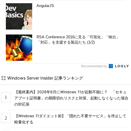
AngularJS
RSA Conference 2016に見る「可視化」「検出」
「対応」を支援する製品たち (1/2)
Recommended by
Windows Server Insider 記事ランキング
【最終案内】2026年6月にWindows 11が起動不能に？ 「セキュ
アブート証明書」の期限切れリスクと対策、起動しなくなった場合
の対応策
【Windows 11ダイエット術】「隠れた不要サービス」を停止して
軽量化する