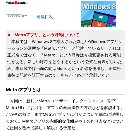
連載目次
※「Metroアプリ」という呼称について
本稿では、Windows 8で導入された新しいWindowsアプリケ
ーションの形態を「Metroアプリ」と記述しているが、これは
正式名ではなく、「Metro」という呼称は今後変更される可能
性がある。新しい呼称をどうするかという公式な発表がないた
め、本連載では当面の間はMetroという名称を使用し、正式発
表後に記述を訂正するので、あらかじめご了承願いたい。
Metroアプリとは
今回は、新しいMetro ユーザー・インターフェイス（以下
Metro UI）における、アプリの画面操作の方法などを解説する。
だがその前に、まずMetroアプリとは何かについて簡単に説明し
ておく。Metroアプリの内部的な仕組みやその作り方などについ
ては回を改めて詳しく解説する予定だ。