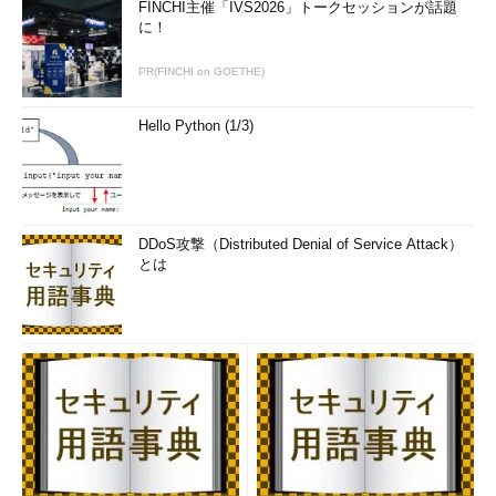
FINCHI主催「IVS2026」トークセッションが話題
に！
PR(FINCHI on GOETHE)
Hello Python (1/3)
DDoS攻撃（Distributed Denial of Service Attack）
とは