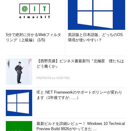
5分で絶対に分かるWebフィルタ
英語版と日本語版、どっちのOS
リング（上級編） (1/5)
環境が使いやすい？
【西野亮廣】ビジネス書最新刊『北極星 僕たちは
どう働くか』
PR(FINCHI on GOETHE)
IEと.NET Frameworkのサポートポリシーが変わり
ます（1年後ですが……）
最新ビルドを詳細レビュー！ Windows 10 Technical
Preview Build 9926がやってきた ...