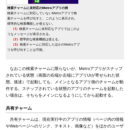
検索チャームに未対応のMetroアプリの例
検索チャームに対応していないMetroアプリで検
索チャームを呼び出すと、このように表示され、
標準的な検索機能しか使えない。
（1）
検索チャームに未対応なアプリではこのよ
うなメッセージが表示される。
（2）
標準的な検索機能は使える。
（3）
検索チャームに対応したほかのMetroアプ
リを呼び出すことは可能。
なおこの検索チャームに限らないが、Metroアプリがスナップ
されている状態（画面の右端か左端にアプリUIが寄せられた状
態。後述）で起動しても、メインとなるアプリ側のチャームが動
作する。スナップされている状態のアプリのチャームを起動した
い場合は、そちらをメインになるようにしてから起動する。
共有チャーム
共有チャームは、現在実行中のアプリの情報（ページ内の情報
やWebページへのリンク、テキスト、画像など）をほかのユーザ