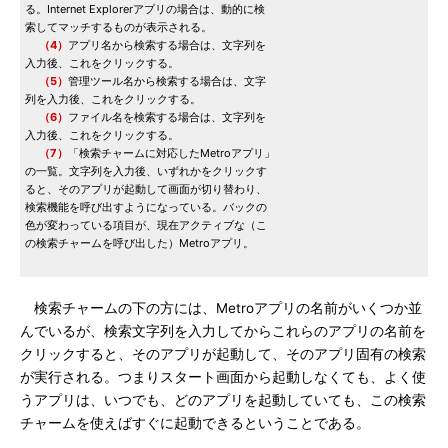
る。Internet Explorerアプリの場合は、動的に検
索してマッチするものが表示される。
（4）
アプリ名から検索する場合は、文字列を
入力後、これをクリックする。
（5）
管理ツール名から検索する場合は、文字
列を入力後、これをクリックする。
（6）
ファイル名を検索する場合は、文字列を
入力後、これをクリックする。
（7）
「検索チャームに対応したMetroアプリ」
の一覧。文字列を入力後、いずれかをクリックす
ると、そのアプリが起動して画面が切り替わり、
検索機能を呼び出すようになっている。バックの
色が変わっている項目が、現在アクティブな（こ
の検索チャームを呼び出した）Metroアプリ。
検索チャームの下の方には、Metroアプリの名前がいくつか並
んでいるが、検索文字列を入力してからこれらのアプリの名前を
クリックすると、そのアプリが起動して、そのアプリ固有の検索
が実行される。つまりスタート画面から起動しなくても、よく使
うアプリは、いつでも、どのアプリを起動していても、この検索
チャームを使えばすぐに起動できるということである。