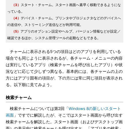
（3）
スタート・チャーム。スタート画面へ素早く移動できるようにな
っている。
（4）
デバイス・チャーム。プリンタやプロジェクタなどのデバイスへ
の送信や、ストリーミング送信などが利用可能。
（5）
アプリのオプション設定やヘルプ、バージョン情報などが設定／
確認できるほか、システム管理ツールの起動などもできる。
チャームに表示される5つの項目はどのアプリを利用している
場合でも同じように表示されるが、各チャーム・メニューの内容
は実行しているアプリ（検索チャームを呼び出したアプリ）や状
況などに応じて少しずつ異なる。基本的には、各チャームの上の
方にはアプリ固有の項目が、下の方には常に同じ項目が表示され
る。以下順に見てみよう。
検索チャーム
検索チャームについては第2回「
Windows 8の新しいスタート
画面
」ですでに解説したが、そこではスタート画面から呼び出す
検索チャームを解説した。スタート画面（およびデスクトップ画
面）の表示中に検索チャームを呼び出すと、「アプリ名の検索」