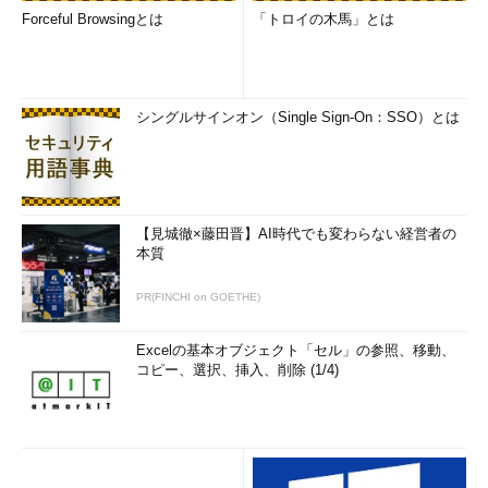
Forceful Browsingとは
「トロイの木馬」とは
シングルサインオン（Single Sign-On：SSO）とは
【見城徹×藤田晋】AI時代でも変わらない経営者の
本質
PR(FINCHI on GOETHE)
Excelの基本オブジェクト「セル」の参照、移動、
コピー、選択、挿入、削除 (1/4)