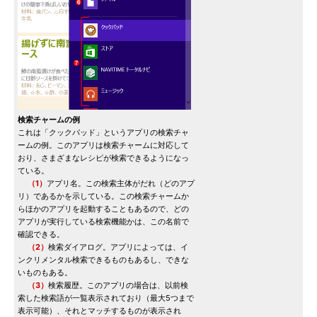
検索チャームの例
これは「クックパッド」というアプリの検索チャ
ームの例。このアプリは検索チャームに対応して
おり、さまざまなレシピが検索できるようになっ
ている。
（1）
アプリ名。この検索主体がだれ（どのアプ
リ）であるかを示している。この検索チャームか
らほかのアプリを起動することもあるので、どの
アプリが実行している検索機能かは、この名前で
確認できる。
（2）
検索ダイアログ。アプリによっては、イ
ンクリメンタル検索できるものもあるし、できな
いものもある。
（3）
検索履歴。このアプリの場合は、以前検
索した検索語が一覧表示されており（最大5つまで
表示可能）、それとマッチするものが表示され