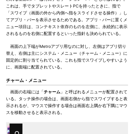
これは、手でタブレットやスレートPCを持ったときに、指で
「スワイプ（画面の外から内側へ指をスライドさせる操作）」し
てアプリ・バーを表示させるためである。アプリ・バーに置くメ
ニュー項目は、コンテキスト依存のものを左側に、永続的に表示
されるものを右側に配置するといった指針も決められている。
画面の上下端がMetroアプリ用なのに対し、左側はアプリ切り
替え、右側は主にシステム・メニュー（チャーム・メニュー）に
固定的に割り当てられている。これも指でスワイプしやすいよう
に、画面端に配置されている。
チャーム・メニュー
画面の右端には「
チャーム
」と呼ばれるメニューが配置されて
いる。タッチ操作の場合は、画面右側から指でスワイプすると表
示されるが、マウスで操作する場合は画面右上隅か右下隅にマウ
スを移動させると表示される。