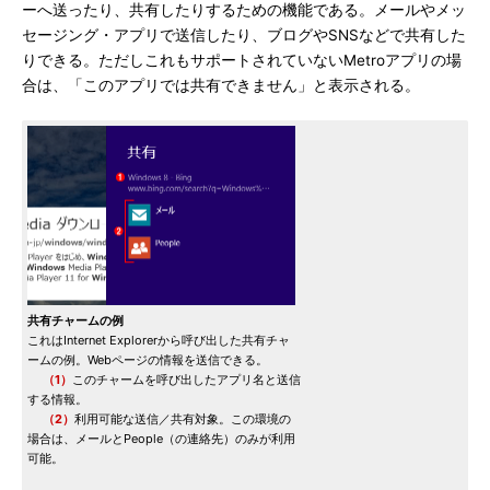
ーへ送ったり、共有したりするための機能である。メールやメッ
セージング・アプリで送信したり、ブログやSNSなどで共有した
りできる。ただしこれもサポートされていないMetroアプリの場
合は、「このアプリでは共有できません」と表示される。
共有チャームの例
これはInternet Explorerから呼び出した共有チャ
ームの例。Webページの情報を送信できる。
（1）
このチャームを呼び出したアプリ名と送信
する情報。
（2）
利用可能な送信／共有対象。この環境の
場合は、メールとPeople（の連絡先）のみが利用
可能。