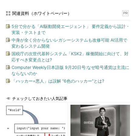
関連資料（ホワイトペーパー）
PR
5分で分かる「AI駆動開発エージェント」 要件定義から設計・
実装・テストまで
中身が全く分からないレガシーシステムも改修可能 AI活用で
変わるシステム開発
国税庁の次世代基幹システム「KSK2」稼働開始に向けて、対
応すべき変更点とは?
Computer Weekly日本語版 9月20日号:なぜ暗号通貨は主流に
ならないのか
「ハッカー=悪人」は誤解 “6色のハッカー”とは?
チェックしておきたい人気記事