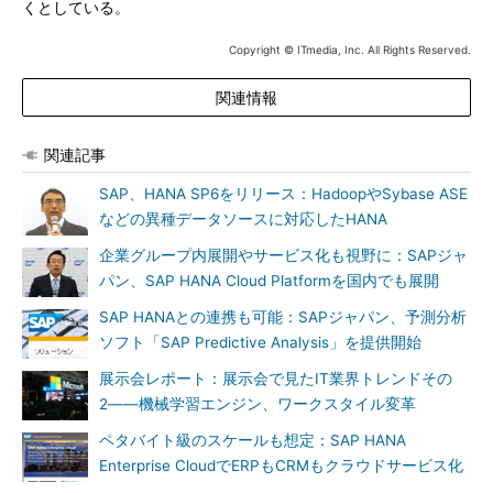
くとしている。
Copyright © ITmedia, Inc. All Rights Reserved.
関連情報
関連記事
SAP、HANA SP6をリリース：HadoopやSybase ASE
などの異種データソースに対応したHANA
企業グループ内展開やサービス化も視野に：SAPジャ
パン、SAP HANA Cloud Platformを国内でも展開
SAP HANAとの連携も可能：SAPジャパン、予測分析
ソフト「SAP Predictive Analysis」を提供開始
展示会レポート：展示会で見たIT業界トレンドその
2――機械学習エンジン、ワークスタイル変革
ペタバイト級のスケールも想定：SAP HANA
Enterprise CloudでERPもCRMもクラウドサービス化