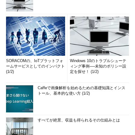
SORACOMの、IoTプラットフォ
Windows 10のトラブルシューテ
ームサービスとしてのインパクト
ィング事例──未知のポリシー設
(1/2)
定を探せ！ (1/2)
Caffeで画像解析を始めるための基礎知識とインス
トール、基本的な使い方 (1/2)
すべてが絶景、収益も得られるその仕組みとは