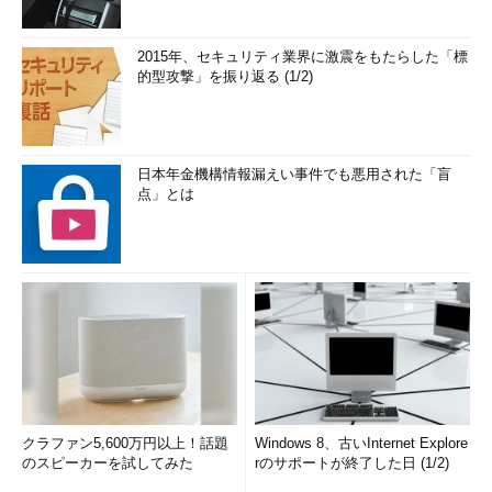
2015年、セキュリティ業界に激震をもたらした「標
的型攻撃」を振り返る (1/2)
日本年金機構情報漏えい事件でも悪用された「盲
点」とは
クラファン5,600万円以上！話題
Windows 8、古いInternet Explore
のスピーカーを試してみた
rのサポートが終了した日 (1/2)