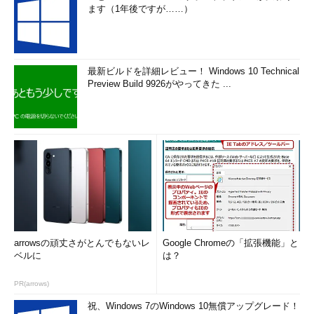
ます（1年後ですが……）
最新ビルドを詳細レビュー！ Windows 10 Technical
Preview Build 9926がやってきた ...
arrowsの頑丈さがとんでもないレ
Google Chromeの「拡張機能」と
ベルに
は？
PR(arrows)
祝、Windows 7のWindows 10無償アップグレード！