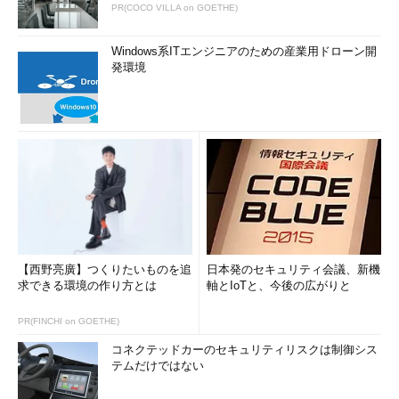
PR(COCO VILLA on GOETHE)
Windows系ITエンジニアのための産業用ドローン開
発環境
【西野亮廣】つくりたいものを追
日本発のセキュリティ会議、新機
求できる環境の作り方とは
軸とIoTと、今後の広がりと
PR(FINCHI on GOETHE)
コネクテッドカーのセキュリティリスクは制御シス
テムだけではない