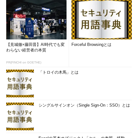
【見城徹×藤田晋】AI時代でも変
Forceful Browsingとは
わらない経営者の本質
PR(FINCHI on GOETHE)
「トロイの木馬」とは
シングルサインオン（Single Sign-On：SSO）とは