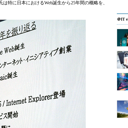
は特に日本におけるWeb誕生から25年間の概略を、
＠IT e