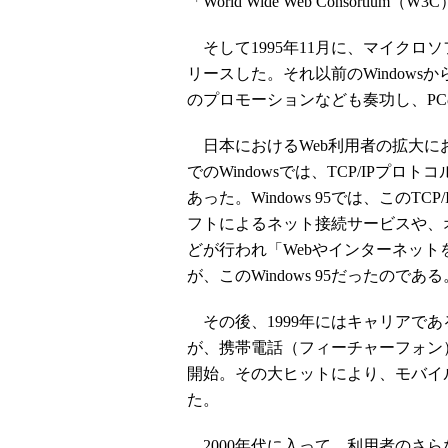
「World Wide Web Consortiu
そして1995年11月に、マイクロソフトが
リースした。それ以前のWindow
のプロモーションなども奏功し、P
日本におけるWeb利用者の拡大におい
でのWindowsでは、TCP/IP
あった。Windows 95では、この
フトによるネット接続サービスや、オ
どが行われ「Webやインターネットを
が、このWindows 95だったのである
その後、1999年にはキャリアであ
が、携帯電話（フィーチャーフォン）で
開始。その大ヒットにより、モバイ
た。
2000年代に入って、利用者のさ