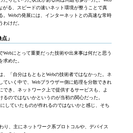
つながる、スピードの速いネット環境が整うことで真
る。Webの発展には、インターネットとの高速な常時
うわけだ。
換点」
でWebにとって重要だった技術や出来事は何だと思う
を求めた。
、「自分はもともとWebの技術者ではなかった。ネ
していく中で、Webブラウザー側に処理を分散できれ
にでき、ネットワーク上で提供するサービスも、よ
けるのではないかというのが当初の関心だった。
理想にしていたものが作れるのではないかと感じ、そち
わり、主にネットワーク系プロトコルや、デバイス