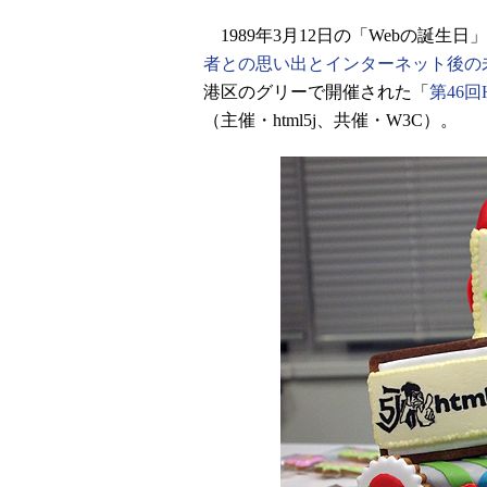
1989年3月12日の「Webの誕生日
者との思い出とインターネット後の
港区のグリーで開催された「
第46回
（主催・html5j、共催・W3C）。