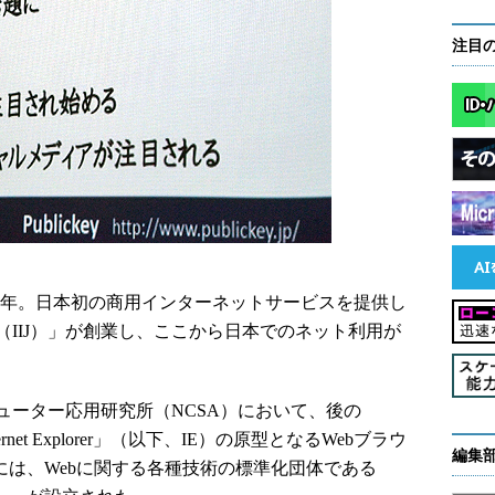
注目
992年。日本初の商用インターネットサービスを提供し
IIJ）」が創業し、ここから日本でのネット利用が
ューター応用研究所（NCSA）において、後の
ft Internet Explorer」（以下、IE）の原型となるWebブラウ
編集
翌年には、Webに関する各種技術の標準化団体である