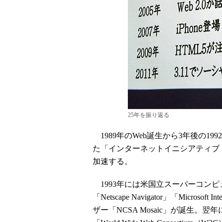
25年を振り返る
1989年のWeb誕生から3年後の1
た「インターネットイニシアティブ（
加速する。
1993年には米国立スーパーコンピ
「Netscape Navigator」「Microso
ザー「NCSA Mosaic」が誕生。