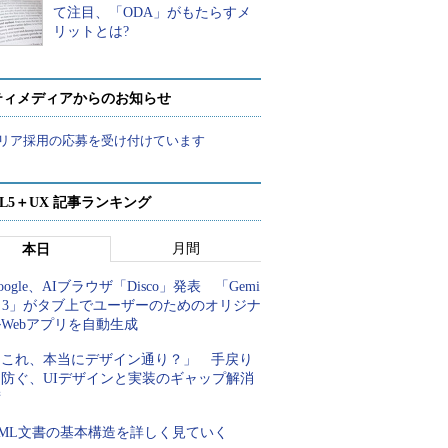
て注目、「ODA」がもたらすメ
リットとは?
ティメディアからのお知らせ
リア採用の応募を受け付けています
ML5＋UX 記事ランキング
月間
本日
oogle、AIブラウザ「Disco」発表 「Gemi
i 3」がタブ上でユーザーのためのオリジナ
Webアプリを自動生成
「これ、本当にデザイン通り？」 手戻り
を防ぐ、UIデザインと実装のギャップ解消
術
XML文書の基本構造を詳しく見ていく