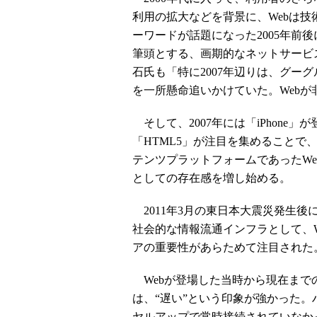
利用の拡大などを背景に、Webは技術
ーワードが話題になった2005年前後に
筆頭とする、画期的なネットサービ
石氏も「特に2007年辺りは、グー
を一所懸命追いかけていた。Web
そして、2007年には「iPhone」
「HTML5」が注目を集めること
テンツプラットフォームであったW
としての存在感を増し始める。
2011年3月の東日本大震災発生
社会的な情報流通インフラとして、Webや
アの重要性があらためて注目された
Webが登場した当時から現在まで
は、“遅い”という印象が強かった
ヤルアップで常時接続されていなか