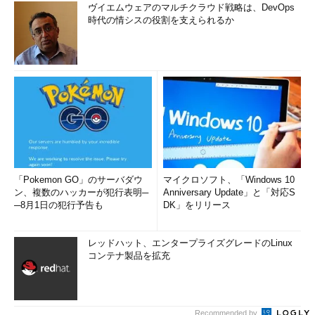
ヴイエムウェアのマルチクラウド戦略は、DevOps
時代の情シスの役割を支えられるか
「Pokemon GO」のサーバダウ
マイクロソフト、「Windows 10
ン、複数のハッカーが犯行表明─
Anniversary Update」と「対応S
─8月1日の犯行予告も
DK」をリリース
レッドハット、エンタープライズグレードのLinux
コンテナ製品を拡充
Recommended by