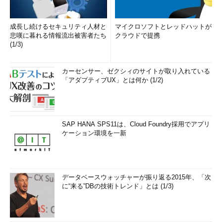
成長し続けるセキュリティ人材と
マイクロソフトとレッドハットが
悲嘆に暮れる情報流出被害者たち
クラウドで提携
(1/3)
カーセンサー、ゼクシィのサイトが取り入れている
「アダプティブUX」とは何か (1/2)
SAP HANA SPS11は、Cloud Foundry採用でアプリ
ケーション環境を一新
データベースウォッチャーが振り返る2015年、「次
に“来る”DBの技術トレンド」とは (1/3)