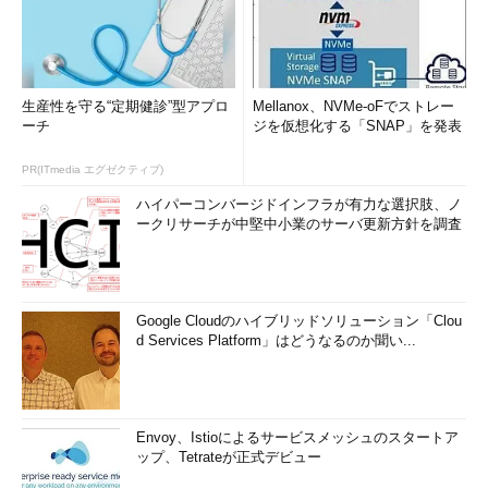
生産性を守る“定期健診”型アプロ
Mellanox、NVMe-oFでストレー
ーチ
ジを仮想化する「SNAP」を発表
PR(ITmedia エグゼクティブ)
ハイパーコンバージドインフラが有力な選択肢、ノ
ークリサーチが中堅中小業のサーバ更新方針を調査
Google Cloudのハイブリッドソリューション「Clou
d Services Platform」はどうなるのか聞い...
Envoy、Istioによるサービスメッシュのスタートア
ップ、Tetrateが正式デビュー