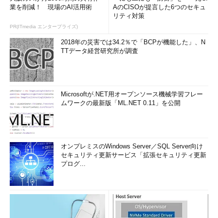
業を削減！ 現場のAI活用術
AのCISOが提言した6つのセキュ
リティ対策
PR(ITmedia エンタープライズ)
2018年の災害では34.2％で「BCPが機能した」、N
TTデータ経営研究所が調査
Microsoftが.NET用オープンソース機械学習フレー
ムワークの最新版「ML.NET 0.11」を公開
オンプレミスのWindows Server／SQL Server向け
セキュリティ更新サービス「拡張セキュリティ更新
プログ...