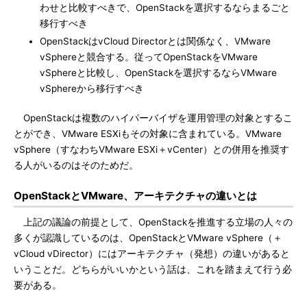
わせと比較すべきで、OpenStackを選択するならまるごと
移行すべき
OpenStackはvCloud Directorとは関係なく、VMware
vSphereと競合する。従ってOpenStackをVMware
vSphereと比較し、OpenStackを選択するならVMware
vSphereから移行すべき
OpenStackは複数のハイパーバイザを運用管理の対象とするこ
とができ、VMware ESXiもその対象に含まれている。VMware
vSphere（すなわちVMware ESXi＋vCenter）との併用を推奨す
る人がいるのはそのためだ。
OpenStackとVMware、アーキテクチャの違いとは
上記の議論の前提として、OpenStackを推進する立場の人々の
多くが認識しているのは、OpenStackとVMware vSphere（＋
vCloud vDirector）にはアーキテクチャ（発想）の違いがあると
いうことだ。どちらがいいかという話は、これを踏まえて行う必
要がある。