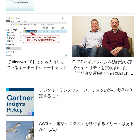
【Windows 10】できる人は知っ
CI/CDパイプラインを妨げない形
ているキーボードショートカット
でセキュリティを実現すれば、
「開発者や運用担当者に嫌われな
いWAF」は可能か
デジタルトランスフォーメーションの進捗状況を測
定するには
AWSへ「電話システム」を移行するメリットはある
か？ (1/2)