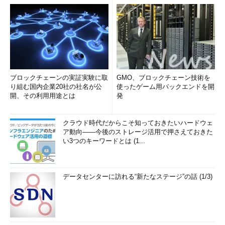
ブロックチェーンの実証実験に取
GMO、ブロックチェーン技術を
り組む国内企業20社の社名が公
使ったゲーム用バックエンドを開
開、その利用用途とは
発
クラウド時代だからこそ知っておきたいハードウェ
ア動向――今後のストレージ活用で押さえておきた
い3つのキーワードとは (1...
データセンターに訪れる“新たなステージ”の話 (1/3)