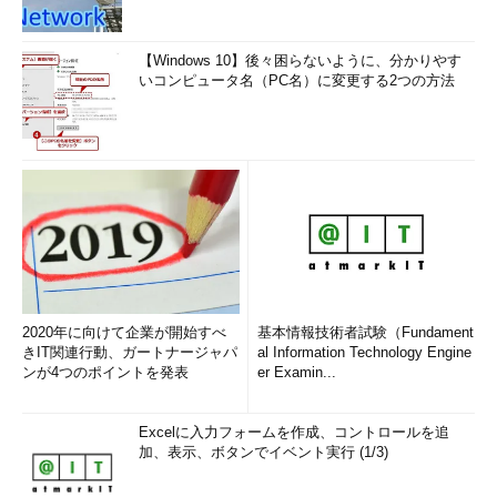
【Windows 10】後々困らないように、分かりやす
いコンピュータ名（PC名）に変更する2つの方法
2020年に向けて企業が開始すべ
基本情報技術者試験（Fundament
きIT関連行動、ガートナージャパ
al Information Technology Engine
ンが4つのポイントを発表
er Examin...
Excelに入力フォームを作成、コントロールを追
加、表示、ボタンでイベント実行 (1/3)