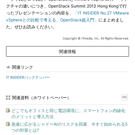
クチャの違いにつき、OpenStack Summit 2013 Hong Kongで行
ったプレゼンテーションの内容を、
「IT INSIDER No.27 VMware
vSphereとの比較で考える、OpenStack超入門」
にまとめまし
た。ぜひお読みください。
Copyright © ITmedia, Inc. All Rights Reserved.
関連情報
関連リンク
IT INSIDERバックナンバー
関連資料（ホワイトペーパー）
PR
どこでもオフィスと同じ電話環境に、スマートフォン内線化
のメリットと導入方法
急速に広がるシャドーAIのリスクを回避、今すぐ始められる5
つの対策とは?