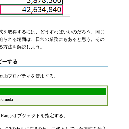
式を取得するには、どうすればいいのだろう。同じ
迫られる場面は、日常の業務にもあると思う。その
る方法を解説しよう。
ピーする
ulaプロパティを使用する。
rmula
angeオブジェクトを指定する。
、G3のセルにC15のセルに代入していた数式を代入