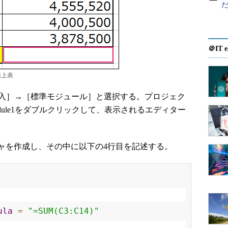
＠IT e
売上表
入］→［標準モジュール］と選択する。プロジェク
odule1をダブルクリックして、表示されるエディター
を作成し、その中に以下の4行目を記述する。
ula
=
"=SUM(C3:C14)"