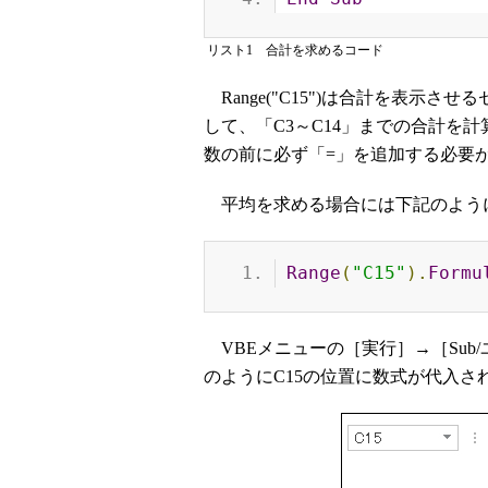
リスト1 合計を求めるコード
Range("C15")は合計を表示させ
して、「C3～C14」までの合計を
数の前に必ず「=」を追加する必要
平均を求める場合には下記のよう
Range
(
"C15"
).
Formu
VBEメニューの［実行］→［Sub
のようにC15の位置に数式が代入さ