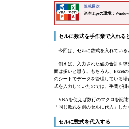
連載目次
※本Tipsの環境
：Windows
セルに数式を手作業で入れる
今回は、セルに数式を入れているとき
例えば、入力された値の合計を求
面は多いと思う。もちろん、Exce
のシートでデータを管理している場
式を入力していたのでは、手間が掛
VBAを使えば数行のマクロを記述
「同じ数式を別のセルに代入」した
セルに数式を代入する