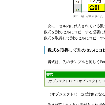
図2 合計が表示された
次に、セル内に代入されている数
数式を別のセルにコピーする必要に
数式を取得して別のセルにコピーす
数式を取得して別のセルにコ
書式は、先のサンプルと同じくFom
書式
｛オブジェクト1｝=｛オブジェクト2｝.Fo
｛オブジェクト1｝には対象となるR
例えば図3のような表があった場合