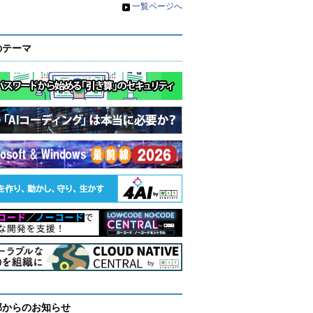
»
一覧ページへ
のテーマ
部からのお知らせ