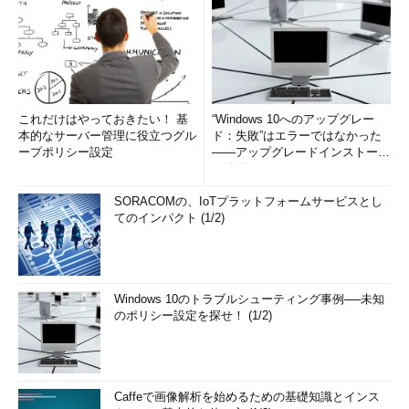
これだけはやっておきたい！ 基
“Windows 10へのアップグレー
本的なサーバー管理に役立つグル
ド：失敗”はエラーではなかった
ープポリシー設定
――アップグレードインストール
の簡単まとめ (1/3...
SORACOMの、IoTプラットフォームサービスとし
てのインパクト (1/2)
Windows 10のトラブルシューティング事例──未知
のポリシー設定を探せ！ (1/2)
Caffeで画像解析を始めるための基礎知識とインス