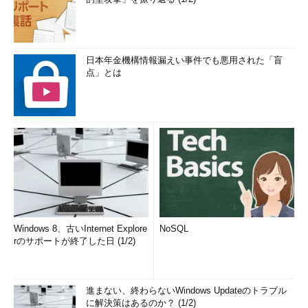
日本年金機構情報漏えい事件でも悪用された「盲
点」とは
Windows 8、古いInternet Explore
NoSQL
rのサポートが終了した日 (1/2)
進まない、終わらないWindows Updateのトラブル
に解決策はあるのか？ (1/2)