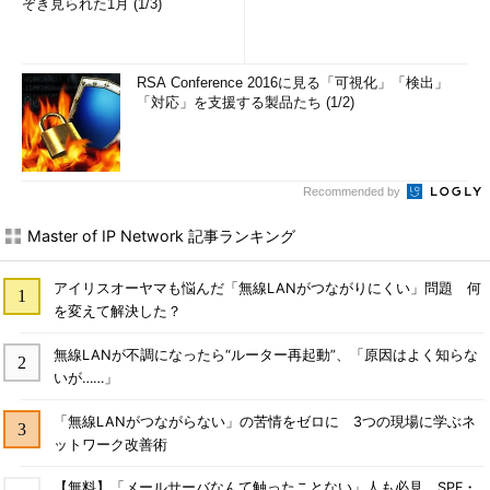
ぞき見られた1月 (1/3)
RSA Conference 2016に見る「可視化」「検出」
「対応」を支援する製品たち (1/2)
Recommended by
Master of IP Network 記事ランキング
アイリスオーヤマも悩んだ「無線LANがつながりにくい」問題 何
を変えて解決した？
無線LANが不調になったら“ルーター再起動”、「原因はよく知らな
いが……」
「無線LANがつながらない」の苦情をゼロに 3つの現場に学ぶネ
ットワーク改善術
【無料】「メールサーバなんて触ったことない」人も必見 SPF・