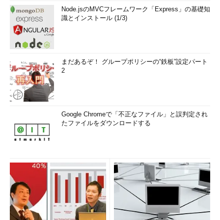
Node.jsのMVCフレームワーク「Express」の基礎知
識とインストール (1/3)
まだあるぞ！ グループポリシーの“鉄板”設定パート
2
Google Chromeで「不正なファイル」と誤判定され
たファイルをダウンロードする