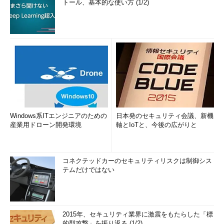
トール、基本的な使い方 (1/2)
Windows系ITエンジニアのための
日本発のセキュリティ会議、新機
産業用ドローン開発環境
軸とIoTと、今後の広がりと
コネクテッドカーのセキュリティリスクは制御シス
テムだけではない
2015年、セキュリティ業界に激震をもたらした「標
的型攻撃」を振り返る (1/2)