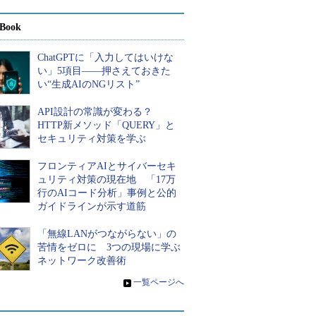
Book
ChatGPTに「入力してはいけな
い」5項目――押さえておきた
い“生成AIのNGリスト”
API設計の常識が変わる？
HTTP新メソッド「QUERY」と
セキュリティ対策を学ぶ
フロンティアAIとサイバーセキ
ュリティ対策の現在地 「17万
行のAIコード分析」事例と公的
ガイドラインが示す道筋
「無線LANがつながらない」の
苦情をゼロに 3つの現場に学ぶ
ネットワーク改善術
»
一覧ページへ