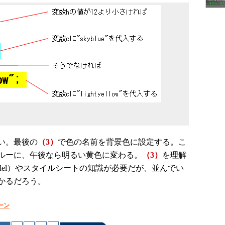
い。最後の
（3）
で色の名前を背景色に設定する。こ
ルーに、午後なら明るい黄色に変わる。
（3）
を理解
ct Model）やスタイルシートの知識が必要だが、並んでい
かるだろう。
ターン