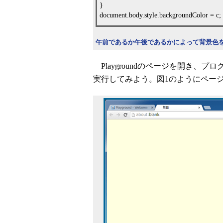
}
document.body.style.backgroundColor = c
午前であるか午後であるかによって背景色を変え
Playgroundのページを開き、
実行してみよう。図1のようにペー