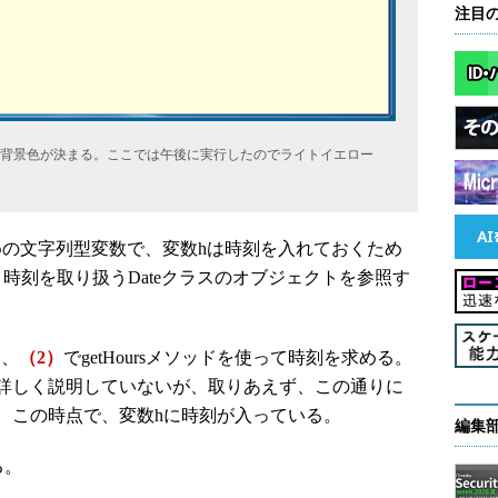
注目
背景色が決まる。ここでは午後に実行したのでライトイエロー
の文字列型変数で、変数hは時刻を入れておくため
時刻を取り扱うDateクラスのオブジェクトを参照す
し、
（2）
でgetHoursメソッドを使って時刻を求める。
詳しく説明していないが、取りあえず、この通りに
。この時点で、変数hに時刻が入っている。
編集
る。