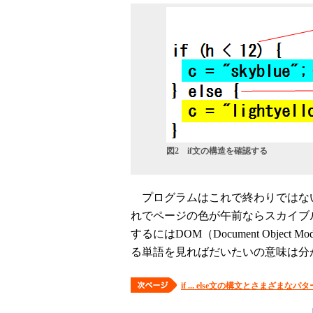
図2 if文の構造を確認する
プログラムはこれで終わりではな
れでページの色が午前ならスカイブ
するにはDOM（Document Obje
る単語を見ればだいたいの意味は分
if ... else文の構文とさまざまなパ