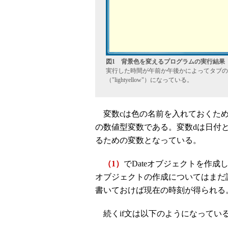
図1 背景色を変えるプログラムの実行結果
実行した時間が午前か午後かによってタブの
（"lightyellow"）になっている。
変数cは色の名前を入れておくため
の数値型変数である。変数dは日付と
るための変数となっている。
（1）
でDateオブジェクトを作成
オブジェクトの作成についてはまだ
書いておけば現在の時刻が得られる
続くif文は以下のようになってい