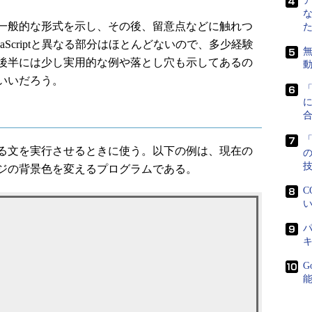
一般的な形式を示し、その後、留意点などに触れつ
aScriptと異なる部分はほとんどないので、多少経験
無
後半には少し実用的な例や落とし穴も示してあるの
いいだろう。
に
「
る文を実行させるときに使う。以下の例は、現在の
ジの背景色を変えるプログラムである。
C
い
パ
G