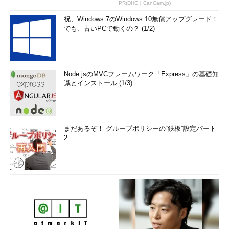
PR(DHC｜CanCam.jp)
祝、Windows 7のWindows 10無償アップグレード！
でも、古いPCで動くの？ (1/2)
Node.jsのMVCフレームワーク「Express」の基礎知
識とインストール (1/3)
まだあるぞ！ グループポリシーの“鉄板”設定パート
2