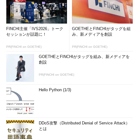
FINCHI主催「IVS2026」トーク
GOETHEとFINCHIがタッグを組
セッションが話題に！
み、新メディアを創設
PR(FINCHI on GOETHE)
PR(FINCHI on GOETHE)
GOETHEとFINCHIがタッグを組み、新メディアを
創設
PR(FINCHI on GOETHE)
Hello Python (1/3)
DDoS攻撃（Distributed Denial of Service Attack）
とは