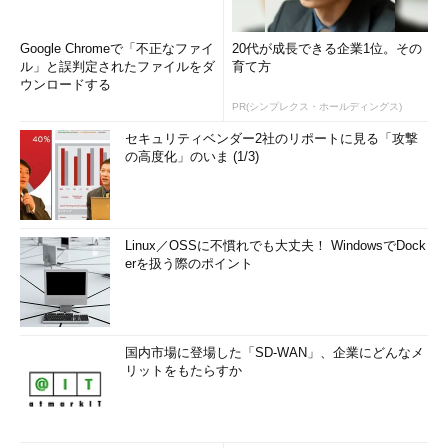
Google Chromeで「不正なファイ
20代が成長できる企業1位。その
ル」と誤判定されたファイルをダ
育て方
ウンロードする
PR(シンプレクス・ホールディングス)
セキュリティベンダー2社のリポートに見る「攻撃
の高度化」のいま (1/3)
Linux／OSSに不慣れでも大丈夫！ WindowsでDock
erを扱う際のポイント
国内市場に登場した「SD-WAN」、企業にどんなメ
リットをもたらすか