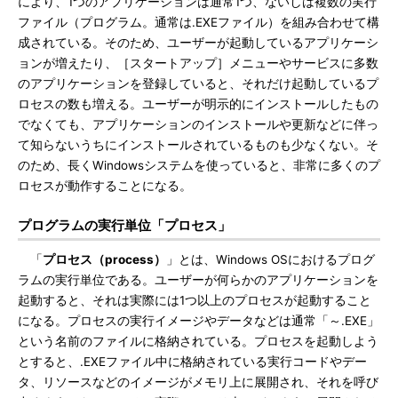
により、1つのアプリケーションは通常1つ、ないしは複数の実行
ファイル（プログラム。通常は.EXEファイル）を組み合わせて構
成されている。そのため、ユーザーが起動しているアプリケーシ
ョンが増えたり、［スタートアップ］メニューやサービスに多数
のアプリケーションを登録していると、それだけ起動しているプ
ロセスの数も増える。ユーザーが明示的にインストールしたもの
でなくても、アプリケーションのインストールや更新などに伴っ
て知らないうちにインストールされているものも少なくない。そ
のため、長くWindowsシステムを使っていると、非常に多くのプ
ロセスが動作することになる。
プログラムの実行単位「プロセス」
「
プロセス（process）
」とは、Windows OSにおけるプログ
ラムの実行単位である。ユーザーが何らかのアプリケーションを
起動すると、それは実際には1つ以上のプロセスが起動すること
になる。プロセスの実行イメージやデータなどは通常「～.EXE」
という名前のファイルに格納されている。プロセスを起動しよう
とすると、.EXEファイル中に格納されている実行コードやデー
タ、リソースなどのイメージがメモリ上に展開され、それを呼び