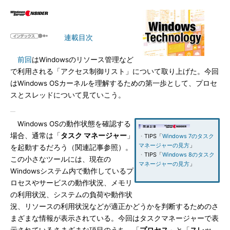
連載目次
前回
はWindowsのリソース管理など
で利用される「アクセス制御リスト」について取り上げた。今回
はWindows OSカーネルを理解するための第一歩として、プロセ
スとスレッドについて見ていこう。
Windows OSの動作状態を確認する
場合、通常は「
タスク マネージャー
」
・
TIPS「
Windows 7のタスク
マネージャーの見方
」
を起動するだろう（関連記事参照）。
・
TIPS「
Windows 8のタスク
この小さなツールには、現在の
マネージャーの見方
」
Windowsシステム内で動作しているプ
ロセスやサービスの動作状況、メモリ
の利用状況、システムの負荷や動作状
況、リソースの利用状況などが適正かどうかを判断するためのさ
まざまな情報が表示されている。今回はタスクマネージャーで表