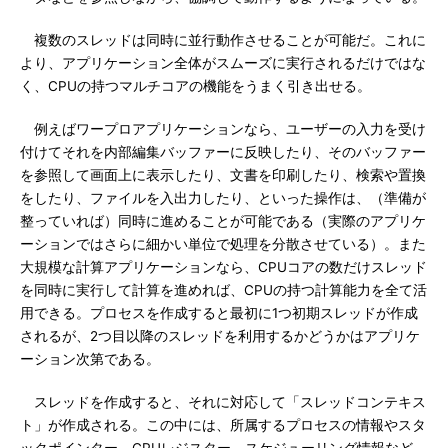
複数のスレッドは同時に並行動作させることが可能だ。これに
より、アプリケーション全体がスムーズに実行されるだけではな
く、CPUの持つマルチコアの機能をうまく引き出せる。
例えばワープロアプリケーションなら、ユーザーの入力を受け
付けてそれを内部編集バッファーに反映したり、そのバッファー
を参照して画面上に表示したり、文書を印刷したり、検索や置換
をしたり、ファイルを入出力したり、といった操作は、（準備が
整っていれば）同時に進めることが可能である（実際のアプリケ
ーションではさらに細かい単位で処理を分散させている）。また
大規模な計算アプリケーションなら、CPUコアの数だけスレッド
を同時に実行して計算を進めれば、CPUの持つ計算能力を全て活
用できる。プロセスを作成すると最初に1つ初期スレッドが作成
されるが、2つ目以降のスレッドを利用するかどうかはアプリケ
ーション次第である。
スレッドを作成すると、それに対応して「スレッドコンテキス
ト」が作成される。この中には、所属するプロセスの情報やスタ