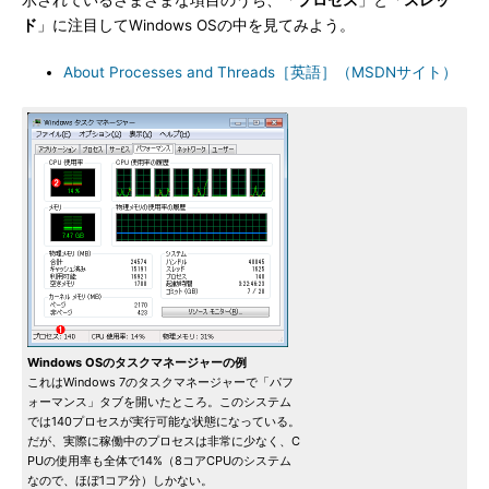
示されているさまざまな項目のうち、「
プロセス
」と「
スレッ
ド
」に注目してWindows OSの中を見てみよう。
About Processes and Threads［英語］（MSDNサイト）
Windows OSのタスクマネージャーの例
これはWindows 7のタスクマネージャーで「パフ
ォーマンス」タブを開いたところ。このシステム
では140プロセスが実行可能な状態になっている。
だが、実際に稼働中のプロセスは非常に少なく、C
PUの使用率も全体で14%（8コアCPUのシステム
なので、ほぼ1コア分）しかない。