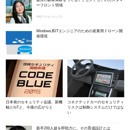
ーフロント領域
PR(アクセンチュア)
Windows系ITエンジニアのための産業用ドローン開
発環境
日本発のセキュリティ会議、新機
コネクテッドカーのセキュリティ
軸とIoTと、今後の広がりと
リスクは制御システムだけではな
い
新卒200人超を即戦力に。その育成設計とは