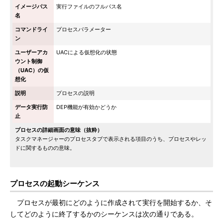
イメージパス
実行ファイルのフルパス名
名
コマンドライ
プロセスパラメーター
ン
ユーザーアカ
UACによる仮想化の状態
ウント制御
（UAC）の仮
想化
説明
プロセスの説明
データ実行防
DEP機能が有効かどうか
止
プロセスの詳細画面の意味（抜粋）
タスクマネージャーのプロセスタブで表示される項目のうち、プロセスやレッ
ドに関するものの意味。
プロセスの起動シーケンス
プロセスが最初にどのように作成されて実行を開始するか、そ
してどのように終了するかのシーケンスは次の通りである。