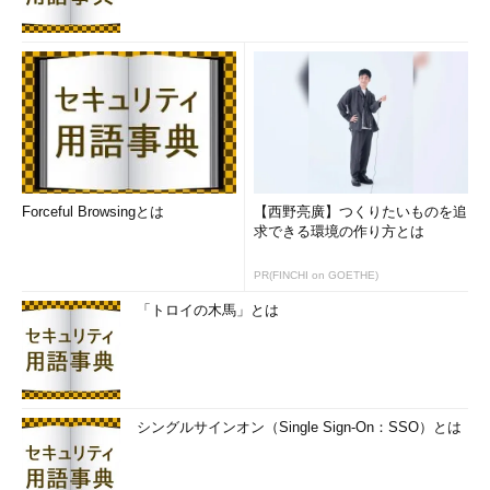
Forceful Browsingとは
【西野亮廣】つくりたいものを追
求できる環境の作り方とは
PR(FINCHI on GOETHE)
「トロイの木馬」とは
シングルサインオン（Single Sign-On：SSO）とは