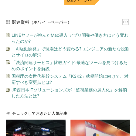
関連資料（ホワイトペーパー）
PR
LINEヤフーが挑んだMac導入 アプリ開発や働き方はどう変わ
ったのか?
「AI駆動開発」で現場はどう変わる? エンジニアの新たな役割
とサイロの解消
「決済関連サービス」比較ガイド:最適なツールを見つけるた
めのポイントを解説
国税庁の次世代基幹システム「KSK2」稼働開始に向けて、対
応すべき変更点とは?
JR西日本ITソリューションズが「監視業務の属人化」を解消
した方法とは?
チェックしておきたい人気記事