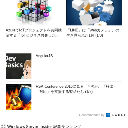
AzureでIoTプロジェクトを共同検
「LINE」に「Webカメラ」、の
証する「IoTビジネス共創ラボ」
ぞき見られた1月 (1/3)
AngularJS
RSA Conference 2016に見る「可視化」「検出」
「対応」を支援する製品たち (1/2)
Recommended by
Windows Server Insider 記事ランキング