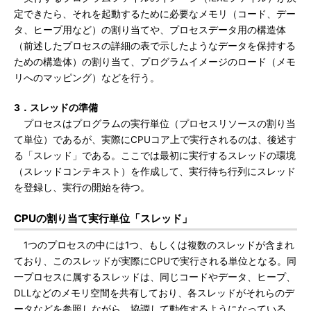
定できたら、それを起動するために必要なメモリ（コード、デー
タ、ヒープ用など）の割り当てや、プロセスデータ用の構造体
（前述したプロセスの詳細の表で示したようなデータを保持する
ための構造体）の割り当て、プログラムイメージのロード（メモ
リへのマッピング）などを行う。
3．スレッドの準備
プロセスはプログラムの実行単位（プロセスリソースの割り当
て単位）であるが、実際にCPUコア上で実行されるのは、後述す
る「スレッド」である。ここでは最初に実行するスレッドの環境
（スレッドコンテキスト）を作成して、実行待ち行列にスレッド
を登録し、実行の開始を待つ。
CPUの割り当て実行単位「スレッド」
1つのプロセスの中には1つ、もしくは複数のスレッドが含まれ
ており、このスレッドが実際にCPUで実行される単位となる。同
一プロセスに属するスレッドは、同じコードやデータ、ヒープ、
DLLなどのメモリ空間を共有しており、各スレッドがそれらのデ
ータなどを参照しながら、協調して動作するようになっている。