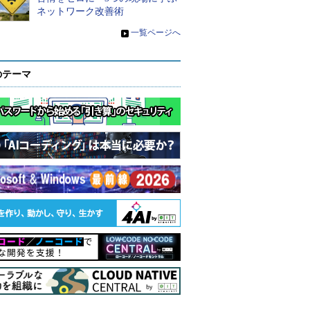
ネットワーク改善術
»
一覧ページへ
のテーマ