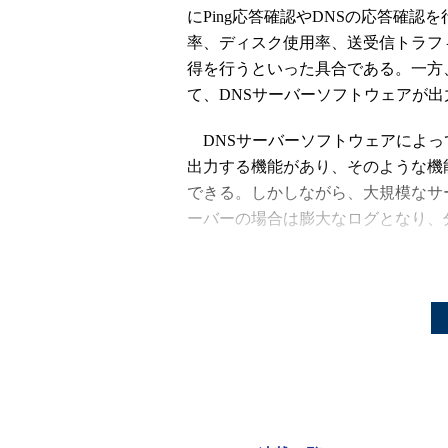
にPing応答確認やDNSの応答確認
率、ディスク使用率、送受信トラフ
得を行うといった具合である。一方
て、DNSサーバーソフトウェアが
DNSサーバーソフトウェアによっ
出力する機能があり、そのような機
できる。しかしながら、大規模なサ
ーバーの場合は膨大なログとなり、
そのような場合には、統計ツールを
ルを開発している米国のThe Measuremen
Collector）」は、DNSに特化
関連リンク
DSC: A DNS STATISTICS COLLECTOR
http://dns.measurement-factory.com/tools/ds