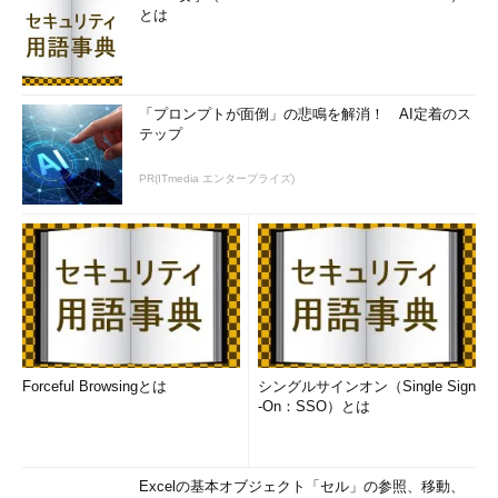
とは
「プロンプトが面倒」の悲鳴を解消！ AI定着のス
テップ
PR(ITmedia エンタープライズ)
Forceful Browsingとは
シングルサインオン（Single Sign
-On：SSO）とは
Excelの基本オブジェクト「セル」の参照、移動、