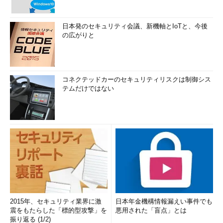
日本発のセキュリティ会議、新機軸とIoTと、今後
の広がりと
コネクテッドカーのセキュリティリスクは制御シス
テムだけではない
2015年、セキュリティ業界に激
日本年金機構情報漏えい事件でも
震をもたらした「標的型攻撃」を
悪用された「盲点」とは
振り返る (1/2)