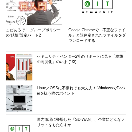
まだあるぞ！ グループポリシー
Google Chromeで「不正なファイ
の“鉄板”設定パート2
ル」と誤判定されたファイルをダ
ウンロードする
セキュリティベンダー2社のリポートに見る「攻撃
の高度化」のいま (1/3)
Linux／OSSに不慣れでも大丈夫！ WindowsでDock
erを扱う際のポイント
国内市場に登場した「SD-WAN」、企業にどんなメ
リットをもたらすか