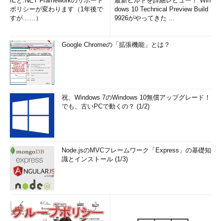
IEと.NET Frameworkのサポート
最新ビルドを詳細レビュー！ Win
ポリシーが変わります（1年後で
dows 10 Technical Preview Build
すが……）
9926がやってきた ...
Google Chromeの「拡張機能」とは？
祝、Windows 7のWindows 10無償アップグレード！
でも、古いPCで動くの？ (1/2)
Node.jsのMVCフレームワーク「Express」の基礎知
識とインストール (1/3)