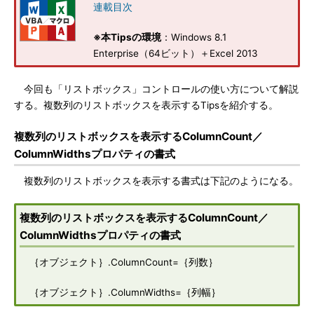
連載目次
※本Tipsの環境
：Windows 8.1
Enterprise（64ビット）＋Excel 2013
今回も「リストボックス」コントロールの使い方について解説
する。複数列のリストボックスを表示するTipsを紹介する。
複数列のリストボックスを表示するColumnCount／
ColumnWidthsプロパティの書式
複数列のリストボックスを表示する書式は下記のようになる。
複数列のリストボックスを表示するColumnCount／
ColumnWidthsプロパティの書式
｛オブジェクト｝.ColumnCount=｛列数｝
｛オブジェクト｝.ColumnWidths=｛列幅｝