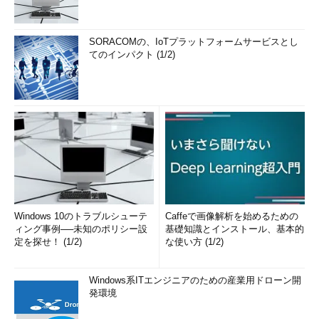
SORACOMの、IoTプラットフォームサービスとし
てのインパクト (1/2)
Windows 10のトラブルシューテ
Caffeで画像解析を始めるための
ィング事例──未知のポリシー設
基礎知識とインストール、基本的
定を探せ！ (1/2)
な使い方 (1/2)
Windows系ITエンジニアのための産業用ドローン開
発環境