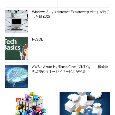
Windows 8、古いInternet Explorerのサポートが終了
した日 (1/2)
NoSQL
AWS／Azure上でTensorFlow、CNTKを――機械学
習環境のマネージドサービスが登場