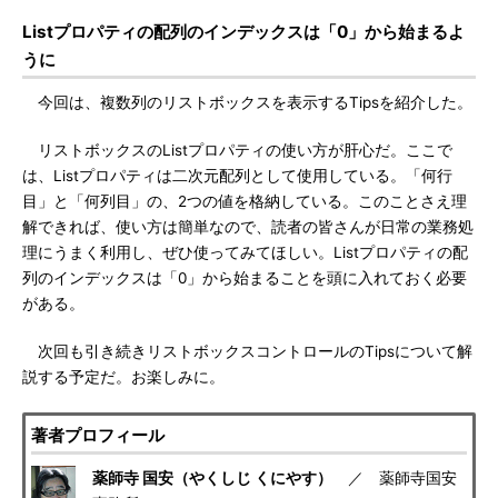
Listプロパティの配列のインデックスは「0」から始まるよ
うに
今回は、複数列のリストボックスを表示するTipsを紹介した。
リストボックスのListプロパティの使い方が肝心だ。ここで
は、Listプロパティは二次元配列として使用している。「何行
目」と「何列目」の、2つの値を格納している。このことさえ理
解できれば、使い方は簡単なので、読者の皆さんが日常の業務処
理にうまく利用し、ぜひ使ってみてほしい。Listプロパティの配
列のインデックスは「0」から始まることを頭に入れておく必要
がある。
次回も引き続きリストボックスコントロールのTipsについて解
説する予定だ。お楽しみに。
著者プロフィール
薬師寺 国安（やくしじ くにやす）
／ 薬師寺国安