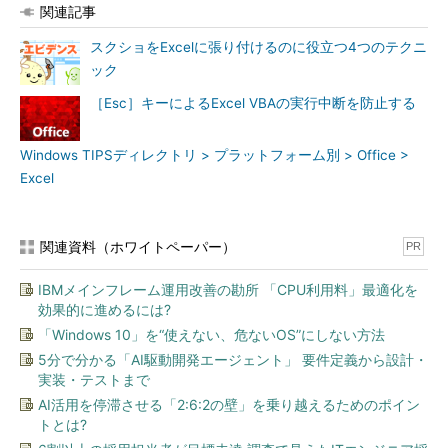
関連記事
スクショをExcelに張り付けるのに役立つ4つのテクニ
ック
［Esc］キーによるExcel VBAの実行中断を防止する
Windows TIPSディレクトリ > プラットフォーム別 > Office >
Excel
関連資料（ホワイトペーパー）
PR
IBMメインフレーム運用改善の勘所 「CPU利用料」最適化を
効果的に進めるには?
「Windows 10」を“使えない、危ないOS”にしない方法
5分で分かる「AI駆動開発エージェント」 要件定義から設計・
実装・テストまで
AI活用を停滞させる「2:6:2の壁」を乗り越えるためのポイン
トとは?