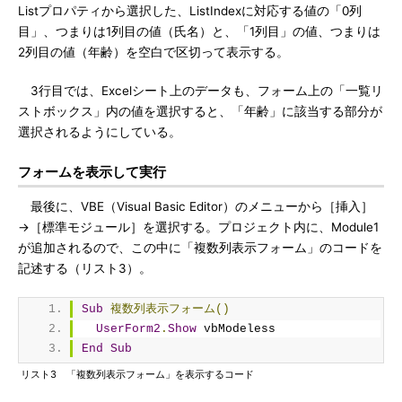
Listプロパティから選択した、ListIndexに対応する値の「0列
目」、つまりは1列目の値（氏名）と、「1列目」の値、つまりは
2列目の値（年齢）を空白で区切って表示する。
3行目では、Excelシート上のデータも、フォーム上の「一覧リ
ストボックス」内の値を選択すると、「年齢」に該当する部分が
選択されるようにしている。
フォームを表示して実行
最後に、VBE（Visual Basic Editor）のメニューから［挿入］
→［標準モジュール］を選択する。プロジェクト内に、Module1
が追加されるので、この中に「複数列表示フォーム」のコードを
記述する（リスト3）。
Sub
複数列表示フォーム()
UserForm2
.
Show
 vbModeless
End
Sub
リスト3 「複数列表示フォーム」を表示するコード