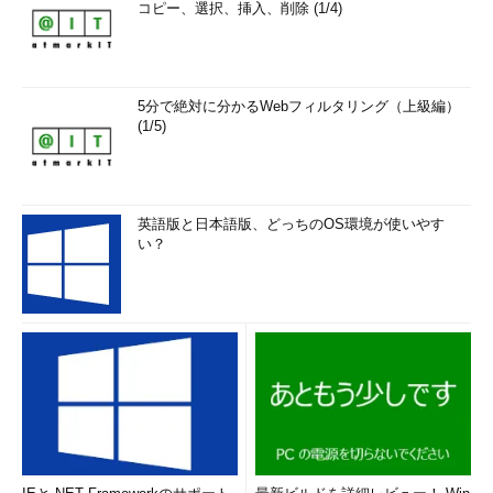
コピー、選択、挿入、削除 (1/4)
5分で絶対に分かるWebフィルタリング（上級編）
(1/5)
英語版と日本語版、どっちのOS環境が使いやす
い？