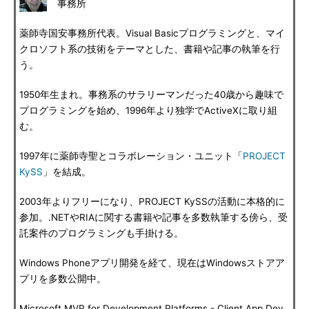
事務所
薬師寺国安事務所代表。Visual Basicプログラミングと、マイ
クロソフト系の技術をテーマとした、書籍や記事の執筆を行
う。
1950年生まれ。事務系のサラリーマンだった40歳から趣味で
プログラミングを始め、1996年より独学でActiveXに取り組
む。
1997年に薬師寺聖とコラボレーション・ユニット「
PROJECT
KySS
」を結成。
2003年よりフリーになり、PROJECT KySSの活動に本格的に
参加。.NETやRIAに関する書籍や記事を多数執筆する傍ら、受
託案件のプログラミングも手掛ける。
Windows Phoneアプリ開発を経て、現在はWindowsストアア
プリを多数公開中。
Microsoft MVP for Development Platforms - Client App Dev