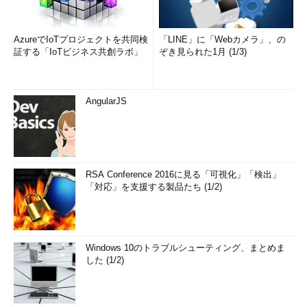
AzureでIoTプロジェクトを共同検
「LINE」に「Webカメラ」、の
証する「IoTビジネス共創ラボ」
ぞき見られた1月 (1/3)
AngularJS
RSA Conference 2016に見る「可視化」「検出」
「対応」を支援する製品たち (1/2)
Windows 10のトラブルシューティング、まとめま
した (1/2)