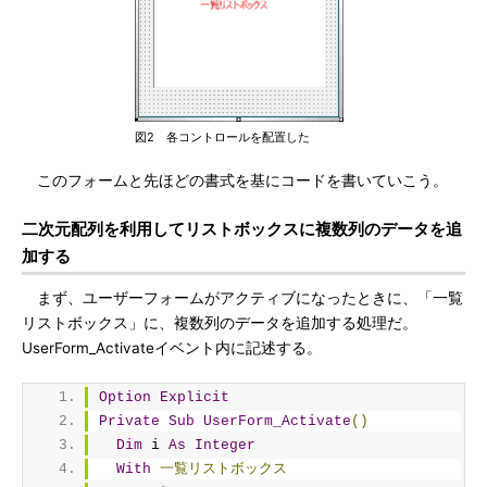
図2 各コントロールを配置した
このフォームと先ほどの書式を基にコードを書いていこう。
二次元配列を利用してリストボックスに複数列のデータを追
加する
まず、ユーザーフォームがアクティブになったときに、「一覧
リストボックス」に、複数列のデータを追加する処理だ。
UserForm_Activateイベント内に記述する。
Option
Explicit
Private
Sub
UserForm_Activate
()
Dim
 i 
As
Integer
With
一覧リストボックス