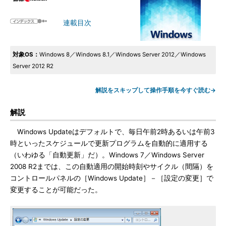
連載目次
対象OS：
Windows 8／Windows 8.1／Windows Server 2012／Windows
Server 2012 R2
解説をスキップして操作手順を今すぐ読む→
解説
Windows Updateはデフォルトで、毎日午前2時あるいは午前3
時といったスケジュールで更新プログラムを自動的に適用する
（いわゆる「自動更新」だ）。Windows 7／Windows Server
2008 R2までは、この自動適用の開始時刻やサイクル（間隔）を
コントロールパネルの［Windows Update］－［設定の変更］で
変更することが可能だった。