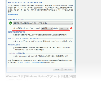
Windows 7ではWindows Updateアプレットで適用の時刻
や間隔を変更できた
これはWindows Updateアプレットから「設定の変更」とい
う設定画面を開いたところ。
（1）
適用方法として「更新プログラムを自動的にインス
トールする」を選択した場合、適用する時刻やそのサイクル
（毎日または毎週）を選択できる。