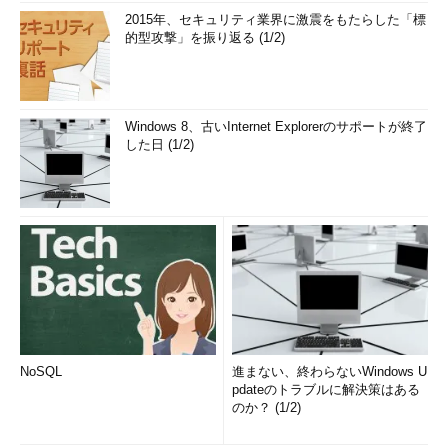
2015年、セキュリティ業界に激震をもたらした「標
的型攻撃」を振り返る (1/2)
Windows 8、古いInternet Explorerのサポートが終了
した日 (1/2)
NoSQL
進まない、終わらないWindows U
pdateのトラブルに解決策はある
のか？ (1/2)