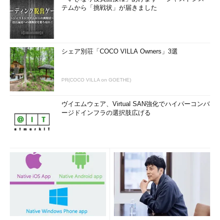
テムから「挑戦状」が届きました
シェア別荘「COCO VILLA Owners」3選
PR(COCO VILLA on GOETHE)
ヴイエムウェア、Virtual SAN強化でハイパーコンバ
ージドインフラの選択肢広げる