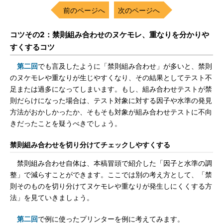
前のページへ
次のページへ
コツその2：禁則組み合わせのヌケモレ、重なりを分かりや
すくするコツ
第二回
でも言及したように「禁則組み合わせ」が多いと、禁則
のヌケモレや重なりが生じやすくなり、その結果としてテスト不
足または過多になってしまいます。もし、組み合わせテストが禁
則だらけになった場合は、テスト対象に対する因子や水準の発見
方法がおかしかったか、そもそも対象が組み合わせテストに不向
きだったことを疑うべきでしょう。
禁則組み合わせを切り分けてチェックしやすくする
禁則組み合わせ自体は、本稿冒頭で紹介した「因子と水準の調
整」で減らすことができます。ここでは別の考え方として、「禁
則そのものを切り分けてヌケモレや重なりが発生しにくくする方
法」を見ていきましょう。
第二回
で例に使ったプリンターを例に考えてみます。