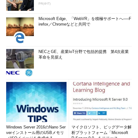
PR(＠IT)
Microsoft Edge、「WebVR」を積極サポートへ──F
irefox／Chromeなどと共同で
NECとGE、産業IoT分野で包括的提携 第4次産業
革命を見据え
Windows Server 2016のNano Ser
マイクロソフト、ビッグデータ解
verインストール用のUSBメモリ
析プラットフォーム「Microsoft