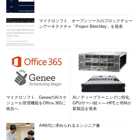
マイクロソフト、オープンソースのブロックチェー
ンアーキテクチャ「Project Bletchley」を発表
マイクロソフト、GeneeのAIスケ
AI／ディープラーニングに特化、
ジュール管理機能をOffice 365に
GPUサーバ続々──HPEとIBMが
統合へ
新製品を発表
AI時代に求められるエンジニア像