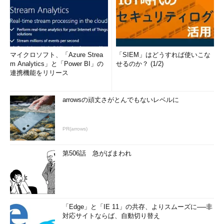
マイクロソフト、「Azure Strea
「SIEM」はどうすれば使いこな
m Analytics」と「Power BI」の
せるのか？ (1/2)
連携機能をリリース
arrowsの頑丈さがとんでもないレベルに
PR(arrows)
第506話 急がばまわれ
「Edge」と「IE 11」の共存、よりスムーズに──非
対応サイトならば、自動切り替え