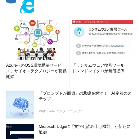
AzureへのOSS環境構築サービ
「ランサムウェア復号ツール」、
ス、サイオステクノロジーが提供
トレンドマイクロが無償提供
開始
「プロンプトが面倒」の悲鳴を解消！ AI定着のス
テップ
PR(ITmedia エンタープライズ)
Microsoft Edgeに「文字列読み上げ機能」が新たに
追加