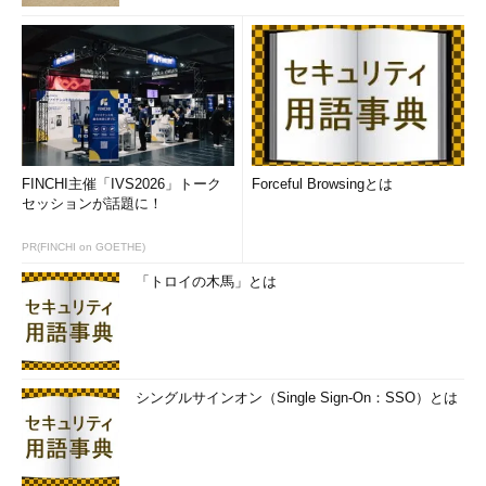
FINCHI主催「IVS2026」トーク
Forceful Browsingとは
セッションが話題に！
PR(FINCHI on GOETHE)
「トロイの木馬」とは
シングルサインオン（Single Sign-On：SSO）とは