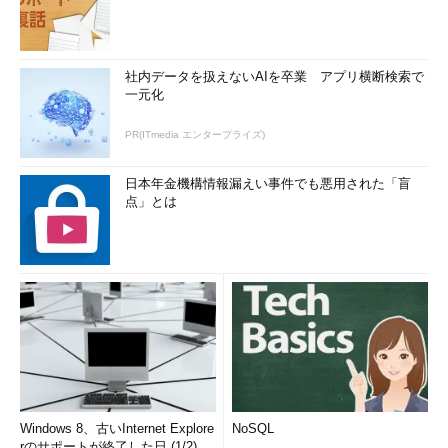
社内データを扱えないAIを卒業 アプリ横断検索で
一元化
PR(ITmedia エンタープライズ)
日本年金機構情報漏えい事件でも悪用された「盲
点」とは
Windows 8、古いInternet Explore
NoSQL
rのサポートが終了した日 (1/2)