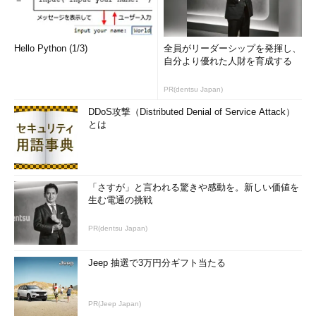
Hello Python (1/3)
全員がリーダーシップを発揮し、
自分より優れた人財を育成する
PR(dentsu Japan)
DDoS攻撃（Distributed Denial of Service Attack）
とは
「さすが」と言われる驚きや感動を。新しい価値を
生む電通の挑戦
PR(dentsu Japan)
Jeep 抽選で3万円分ギフト当たる
PR(Jeep Japan)