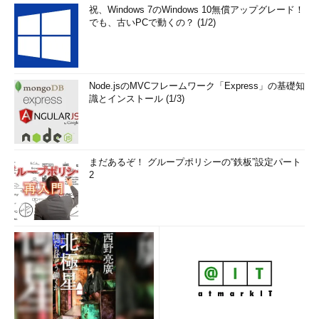
祝、Windows 7のWindows 10無償アップグレード！
でも、古いPCで動くの？ (1/2)
Node.jsのMVCフレームワーク「Express」の基礎知
識とインストール (1/3)
まだあるぞ！ グループポリシーの“鉄板”設定パート
2