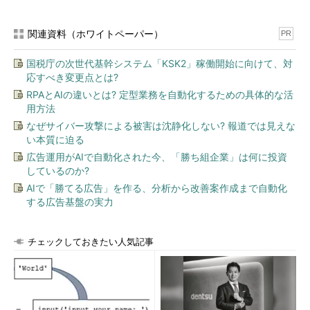
関連資料（ホワイトペーパー）
PR
国税庁の次世代基幹システム「KSK2」稼働開始に向けて、対
応すべき変更点とは?
RPAとAIの違いとは? 定型業務を自動化するための具体的な活
用方法
なぜサイバー攻撃による被害は沈静化しない? 報道では見えな
い本質に迫る
広告運用がAIで自動化された今、「勝ち組企業」は何に投資
しているのか?
AIで「勝てる広告」を作る、分析から改善案作成まで自動化
する広告基盤の実力
チェックしておきたい人気記事