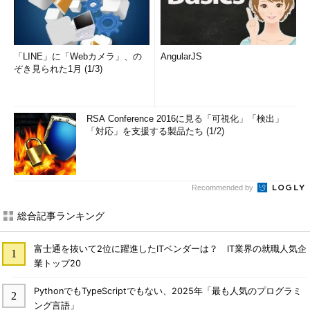
「LINE」に「Webカメラ」、の
AngularJS
ぞき見られた1月 (1/3)
RSA Conference 2016に見る「可視化」「検出」
「対応」を支援する製品たち (1/2)
Recommended by
総合記事ランキング
富士通を抜いて2位に躍進したITベンダーは？ IT業界の就職人気企
業トップ20
PythonでもTypeScriptでもない、2025年「最も人気のプログラミ
ング言語」