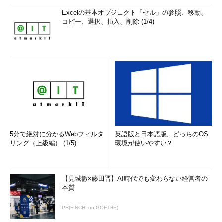
Excelの基本オブジェクト「セル」の参照、移動、
コピー、選択、挿入、削除 (1/4)
5分で絶対に分かるWebフィルタ
英語版と日本語版、どっちのOS
リング（上級編） (1/5)
環境が使いやすい？
【見城徹×藤田晋】AI時代でも変わらない経営者の
本質
PR(FINCHI on GOETHE)