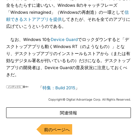
全をもたらすに違いない。Windows 8のキャッチフレーズ
「Windows reimagined」（Windowsの再創造）の一環として
信
頼できるストアアプリを提供
してきたが、それを全てのアプリに
広げていこうというのである。
なお、Windows 10を
Device Guard
でロックダウンすると「デ
スクトップアプリも動くWindows RT（のようなもの）」とな
り、デスクトップアプリのインストールもストアから（または有
効なデジタル署名が付いているもの）だけになる。デスクトップ
アプリの開発者は、Device Guardの普及状況に注意しておくべ
きだ。
「
特集：Build 2015
」
Copyright© Digital Advantage Corp. All Rights Reserved.
関連情報
前のページへ