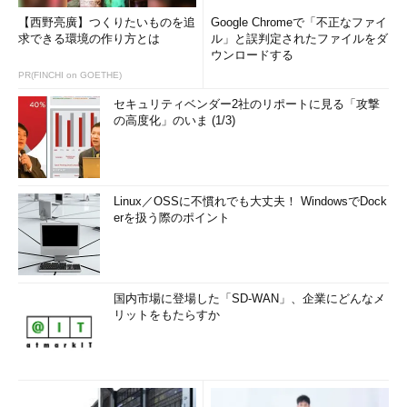
【西野亮廣】つくりたいものを追
Google Chromeで「不正なファイ
求できる環境の作り方とは
ル」と誤判定されたファイルをダ
ウンロードする
PR(FINCHI on GOETHE)
セキュリティベンダー2社のリポートに見る「攻撃
の高度化」のいま (1/3)
Linux／OSSに不慣れでも大丈夫！ WindowsでDock
erを扱う際のポイント
国内市場に登場した「SD-WAN」、企業にどんなメ
リットをもたらすか