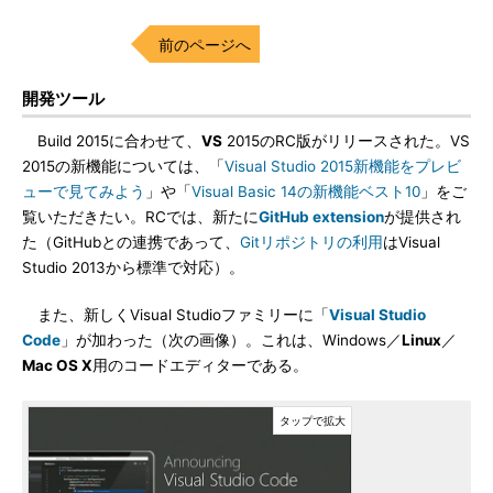
前のページへ
開発ツール
Build 2015に合わせて、
VS
2015のRC版がリリースされた。VS
2015の新機能については、「
Visual Studio 2015新機能をプレビ
ューで見てみよう
」や「
Visual Basic 14の新機能ベスト10
」をご
覧いただきたい。RCでは、新たに
GitHub extension
が提供され
た（GitHubとの連携であって、
Gitリポジトリの利用
はVisual
Studio 2013から標準で対応）。
また、新しくVisual Studioファミリーに「
Visual Studio
Code
」が加わった（次の画像）。これは、Windows／
Linux
／
Mac OS X
用のコードエディターである。