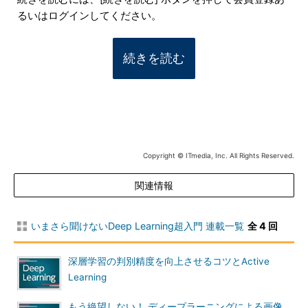
るいはログインしてください。
続きを読む
Copyright © ITmedia, Inc. All Rights Reserved.
関連情報
いまさら聞けないDeep Learning超入門 連載一覧
全 4 回
深層学習の判別精度を向上させるコツとActive
Learning
もう絶望しない！ ディープラーニングによる画像