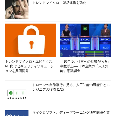
トレンドマイクロ、製品連携を強化
トレンドマイクロとユビキタス、
「10年後、仕事への影響がある」
IoT向けセキュリティソリューシ
半数以上──日本企業の「人工知
ョンを共同開発
能」意識調査
ドローンの自律飛行に見る、人工知能の可能性とエ
ンジニアの役割 (1/2)
マイクロソフト、ディープラーニング研究開発企業