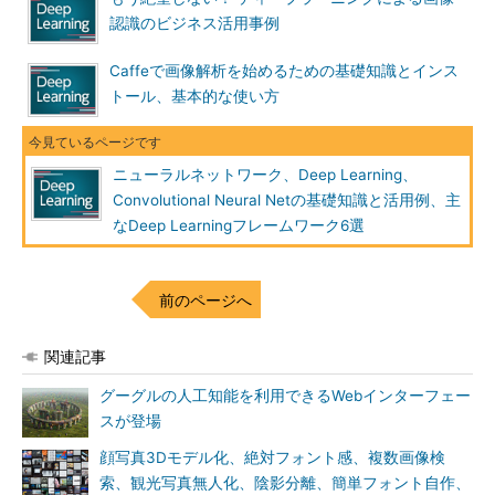
認識のビジネス活用事例
Caffeで画像解析を始めるための基礎知識とインス
トール、基本的な使い方
ニューラルネットワーク、Deep Learning、
Convolutional Neural Netの基礎知識と活用例、主
なDeep Learningフレームワーク6選
前のページへ
関連記事
グーグルの人工知能を利用できるWebインターフェー
スが登場
顔写真3Dモデル化、絶対フォント感、複数画像検
索、観光写真無人化、陰影分離、簡単フォント自作、