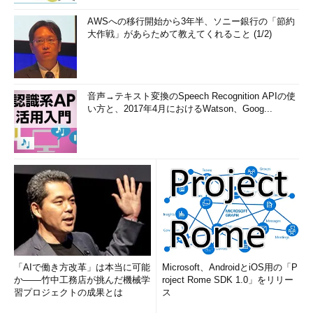
AWSへの移行開始から3年半、ソニー銀行の「節約
大作戦」があらためて教えてくれること (1/2)
音声→テキスト変換のSpeech Recognition APIの使
い方と、2017年4月におけるWatson、Goog...
「AIで働き方改革」は本当に可能
Microsoft、AndroidとiOS用の「P
か――竹中工務店が挑んだ機械学
roject Rome SDK 1.0」をリリー
習プロジェクトの成果とは
ス