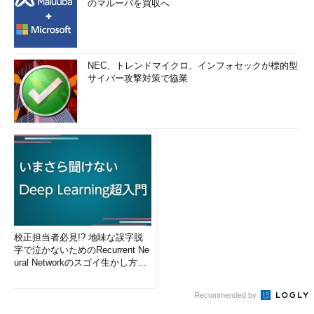
のマルーバを買収へ
NEC、トレンドマイクロ、インフォセックが標的型
サイバー攻撃対策で協業
校正担当者必見!? 地味な誤字脱
字で泣かないためのRecurrent Ne
ural Networkのスゴイ生かし方
(1...
Recommended by