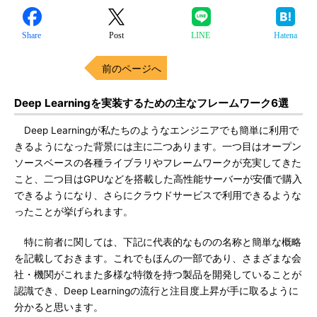
Share
Post
LINE
Hatena
前のページへ
Deep Learningを実装するための主なフレームワーク6選
Deep Learningが私たちのようなエンジニアでも簡単に利用で
きるようになった背景には主に二つあります。一つ目はオープン
ソースベースの各種ライブラリやフレームワークが充実してきた
こと、二つ目はGPUなどを搭載した高性能サーバーが安価で購入
できるようになり、さらにクラウドサービスで利用できるような
ったことが挙げられます。
特に前者に関しては、下記に代表的なものの名称と簡単な概略
を記載しておきます。これでもほんの一部であり、さまざまな会
社・機関がこれまた多様な特徴を持つ製品を開発していることが
認識でき、Deep Learningの流行と注目度上昇が手に取るように
分かると思います。