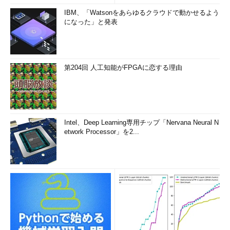
IBM、「Watsonをあらゆるクラウドで動かせるよう
になった」と発表
第204回 人工知能がFPGAに恋する理由
Intel、Deep Learning専用チップ「Nervana Neural N
etwork Processor」を2...