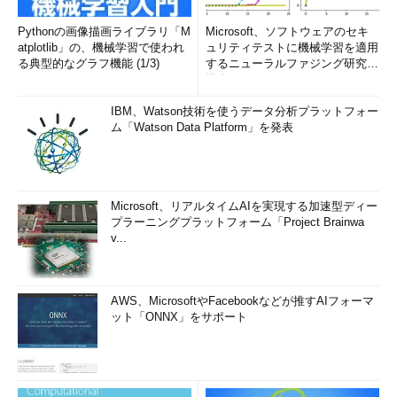
Pythonの画像描画ライブラリ「M
Microsoft、ソフトウェアのセキ
atplotlib」の、機械学習で使われ
ュリティテストに機械学習を適用
る典型的なグラフ機能 (1/3)
するニューラルファジング研究を
推進
IBM、Watson技術を使うデータ分析プラットフォー
ム「Watson Data Platform」を発表
Microsoft、リアルタイムAIを実現する加速型ディー
プラーニングプラットフォーム「Project Brainwa
v...
AWS、MicrosoftやFacebookなどが推すAIフォーマ
ット「ONNX」をサポート