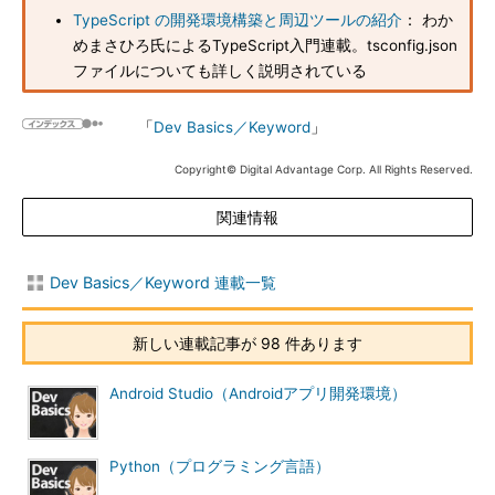
TypeScript の開発環境構築と周辺ツールの紹介
： わか
めまさひろ氏によるTypeScript入門連載。tsconfig.json
ファイルについても詳しく説明されている
「
Dev Basics／Keyword
」
Copyright© Digital Advantage Corp. All Rights Reserved.
関連情報
Dev Basics／Keyword 連載一覧
新しい連載記事が 98 件あります
Android Studio（Androidアプリ開発環境）
Python（プログラミング言語）