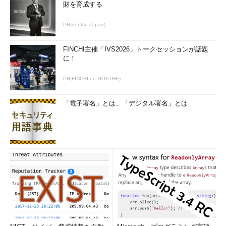
財を育成する
PR(dentsu Japan)
FINCHI主催「IVS2026」トークセッションが話題
に！
PR(FINCHI on GOETHE)
「電子署名」とは、「デジタル署名」とは