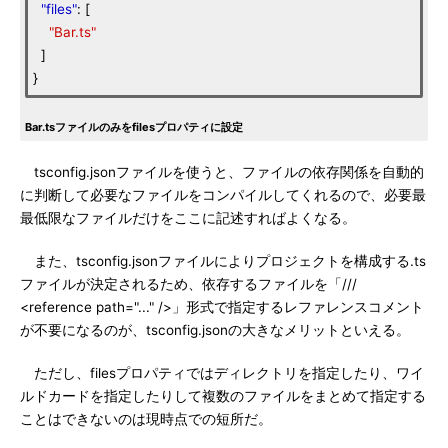
"files"
: [
"Bar.ts"
]
}
Bar.tsファイルのみをfilesプロパティに設定
tsconfig.jsonファイルを使うと、ファイルの依存関係を自動的
に判断して必要なファイルをコンパイルしてくれるので、必要最
最低限なファイルだけをここに記述すればよくなる。
また、tsconfig.jsonファイルによりプロジェクトを構成する.ts
ファイルが決定されるため、依存するファイルを「///
<reference path="..." />」形式で指定するレファレンスコメント
が不要になるのが、tsconfig.jsonの大きなメリットといえる。
ただし、filesプロパティではディレクトリを指定したり、ワイ
ルドカードを指定したりして複数のファイルをまとめて指定する
ことはできないのは現時点での短所だ。