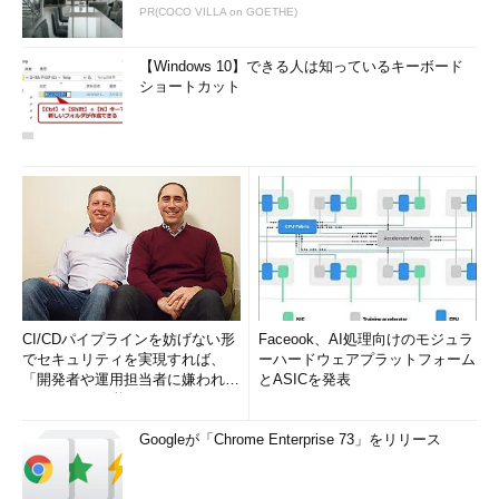
PR(COCO VILLA on GOETHE)
【Windows 10】できる人は知っているキーボード
ショートカット
CI/CDパイプラインを妨げない形
Faceook、AI処理向けのモジュラ
でセキュリティを実現すれば、
ーハードウェアプラットフォーム
「開発者や運用担当者に嫌われな
とASICを発表
いWAF」は可能か
Googleが「Chrome Enterprise 73」をリリース