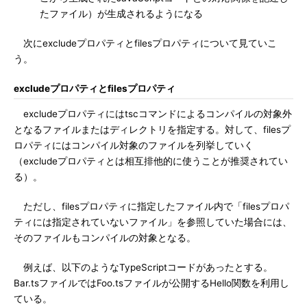
たファイル）が生成されるようになる
次にexcludeプロパティとfilesプロパティについて見ていこ
う。
excludeプロパティとfilesプロパティ
excludeプロパティにはtscコマンドによるコンパイルの対象外
となるファイルまたはディレクトリを指定する。対して、filesプ
ロパティにはコンパイル対象のファイルを列挙していく
（excludeプロパティとは相互排他的に使うことが推奨されてい
る）。
ただし、filesプロパティに指定したファイル内で「filesプロパ
ティには指定されていないファイル」を参照していた場合には、
そのファイルもコンパイルの対象となる。
例えば、以下のようなTypeScriptコードがあったとする。
Bar.tsファイルではFoo.tsファイルが公開するHello関数を利用し
ている。