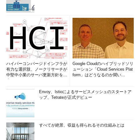
ハイパーコンバージドインフラが
Google Cloudのハイブリッドソリ
有力な選択肢、ノークリサーチが
ューション「Cloud Services Plat
中堅中小業のサーバ更新方針を調
form」はどうなるのか聞い...
査
Envoy、Istioによるサービスメッシュのスタートア
ップ、Tetrateが正式デビュー
すべてが絶景、収益も得られるその仕組みとは