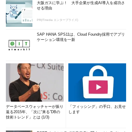
大阪ガスに学ぶ！ 大手企業が生成AI導入を成功さ
せる理由
PR(ITmedia エンタープライズ)
SAP HANA SPS11は、Cloud Foundry採用でアプリ
ケーション環境を一新
データベースウォッチャーが振り
「フィッシング」の手口、お見せ
返る2015年、「次に“来る”DBの
します
技術トレンド」とは (1/3)