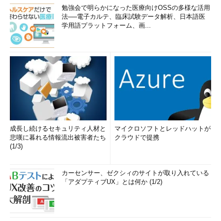
勉強会で明らかになった医療向けOSSの多様な活用
法──電子カルテ、臨床試験データ解析、日本語医
学用語プラットフォーム、画...
成長し続けるセキュリティ人材と
マイクロソフトとレッドハットが
悲嘆に暮れる情報流出被害者たち
クラウドで提携
(1/3)
カーセンサー、ゼクシィのサイトが取り入れている
「アダプティブUX」とは何か (1/2)