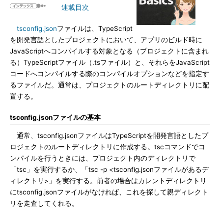
連載目次
tsconfig.json
ファイルは、TypeScript
を開発言語としたプロジェクトにおいて、アプリのビルド時に
JavaScriptへコンパイルする対象となる（プロジェクトに含まれ
る）TypeScriptファイル（.tsファイル）と、それらをJavaScript
コードへコンパイルする際のコンパイルオプションなどを指定す
るファイルだ。通常は、プロジェクトのルートディレクトリに配
置する。
tsconfig.jsonファイルの基本
通常、tsconfig.jsonファイルはTypeScriptを開発言語としたプ
ロジェクトのルートディレクトリに作成する。tscコマンドでコ
ンパイルを行うときには、プロジェクト内のディレクトリで
「tsc」を実行するか、「tsc -p <tsconfig.jsonファイルがあるデ
ィレクトリ>」を実行する。前者の場合はカレントディレクトリ
にtsconfig.jsonファイルがなければ、これを探して親ディレクト
リを走査してくれる。