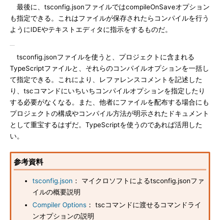
最後に、tsconfig.jsonファイルではcompileOnSaveオプション
も指定できる。これはファイルが保存されたらコンパイルを行う
ようにIDEやテキストエディタに指示をするものだ。
tsconfig.jsonファイルを使うと、プロジェクトに含まれる
TypeScriptファイルと、それらのコンパイルオプションを一括し
て指定できる。これにより、レファレンスコメントを記述した
り、tscコマンドにいちいちコンパイルオプションを指定したり
する必要がなくなる。また、他者にファイルを配布する場合にも
プロジェクトの構成やコンパイル方法が明示されたドキュメント
として重宝するはずだ。TypeScriptを使うのであれば活用した
い。
参考資料
tsconfig.json
： マイクロソフトによるtsconfig.jsonファ
イルの概要説明
Compiler Options
： tscコマンドに渡せるコマンドライ
ンオプションの説明