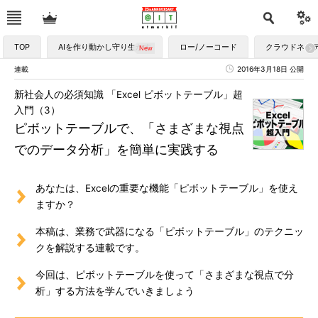
TOP
AIを作り動かし守り生かす
ロー/ノーコード
クラウドネイ
連載
2016年3月18日 公開
新社会人の必須知識 「Excel ピボットテーブル」超
入門（3）
ピボットテーブルで、「さまざまな視点
でのデータ分析」を簡単に実践する
あなたは、Excelの重要な機能「ピボットテーブル」を使え
ますか？
本稿は、業務で武器になる「ピボットテーブル」のテクニッ
クを解説する連載です。
今回は、ピボットテーブルを使って「さまざまな視点で分
析」する方法を学んでいきましょう