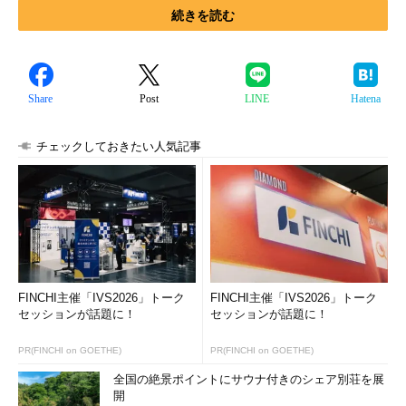
続きを読む
Share
Post
LINE
Hatena
チェックしておきたい人気記事
FINCHI主催「IVS2026」トーク
FINCHI主催「IVS2026」トーク
セッションが話題に！
セッションが話題に！
PR(FINCHI on GOETHE)
PR(FINCHI on GOETHE)
全国の絶景ポイントにサウナ付きのシェア別荘を展
開