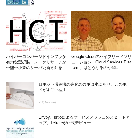
ハイパーコンバージドインフラが
Google Cloudのハイブリッドソリ
有力な選択肢、ノークリサーチが
ューション「Cloud Services Plat
中堅中小業のサーバ更新方針を調
form」はどうなるのか聞い...
査
ロボット掃除機の進化のカギは水にあり。このボー
ドがすごい理由
PR(Dreame)
Envoy、Istioによるサービスメッシュのスタートア
ップ、Tetrateが正式デビュー