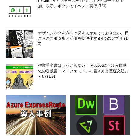
Excelに入力フォームを作成、コントロールを追
加、表示、ボタンでイベント実行 (1/3)
デザインネタをWebで探す人が知っておきたい、日
ごろのネタ収集と活用を効率化する4つのアプリ (1/
3)
作業手順書はもういらない！ Puppetにおける自動
化の定義書「マニフェスト」の書き方と基礎文法ま
とめ (1/5)