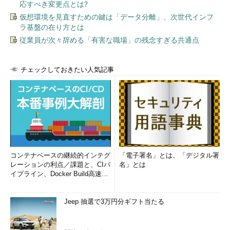
応すべき変更点とは?
仮想環境を見直すための鍵は「データ分離」、次世代インフ
ラ基盤の在り方とは
従業員が次々辞める「有害な職場」の残念すぎる共通点
チェックしておきたい人気記事
コンテナベースの継続的インテグ
「電子署名」とは、「デジタル署
レーションの利点／課題と、CIパ
名」とは
イプライン、Docker Build高速化
のコツ (1/2...
Jeep 抽選で3万円分ギフト当たる