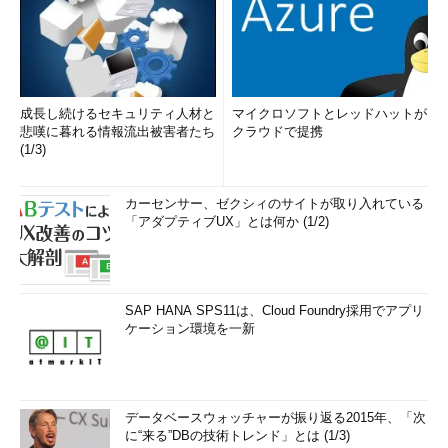
成長し続けるセキュリティ人材と
マイクロソフトとレッドハットが
悲嘆に暮れる情報流出被害者たち
クラウドで提携
(1/3)
カーセンサー、ゼクシィのサイトが取り入れている
「アダプティブUX」とは何か (1/2)
SAP HANA SPS11は、Cloud Foundry採用でアプリ
ケーション環境を一新
データベースウォッチャーが振り返る2015年、「次
に“来る”DBの技術トレンド」とは (1/3)