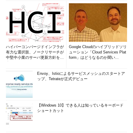
ハイパーコンバージドインフラが
Google Cloudのハイブリッドソリ
有力な選択肢、ノークリサーチが
ューション「Cloud Services Plat
中堅中小業のサーバ更新方針を調
form」はどうなるのか聞い...
査
Envoy、Istioによるサービスメッシュのスタートア
ップ、Tetrateが正式デビュー
【Windows 10】できる人は知っているキーボード
ショートカット