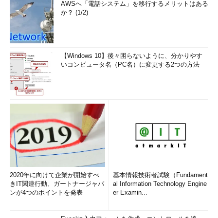
AWSへ「電話システム」を移行するメリットはある
か？ (1/2)
【Windows 10】後々困らないように、分かりやす
いコンピュータ名（PC名）に変更する2つの方法
2020年に向けて企業が開始すべ
基本情報技術者試験（Fundament
きIT関連行動、ガートナージャパ
al Information Technology Engine
ンが4つのポイントを発表
er Examin...