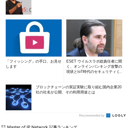
「フィッシング」の手口、お見せ
ESET ウイルスラボ総責任者に聞
します
く、オンラインバンキング攻撃の
現状とIoT時代のセキュリティ (1/
2)
ブロックチェーンの実証実験に取り組む国内企業20
社の社名が公開、その利用用途とは
Recommended by
Master of IP Network 記事ランキング