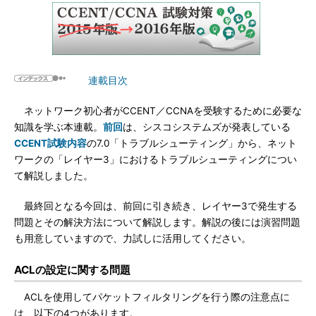
連載目次
ネットワーク初心者がCCENT／CCNAを受験するために必要な
知識を学ぶ本連載。
前回
は、シスコシステムズが発表している
CCENT試験内容
の7.0「トラブルシューティング」から、ネット
ワークの「レイヤー3」におけるトラブルシューティングについ
て解説しました。
最終回となる今回は、前回に引き続き、レイヤー3で発生する
問題とその解決方法について解説します。解説の後には演習問題
も用意していますので、力試しに活用してください。
ACLの設定に関する問題
ACLを使用してパケットフィルタリングを行う際の注意点に
は、以下の4つがあります。