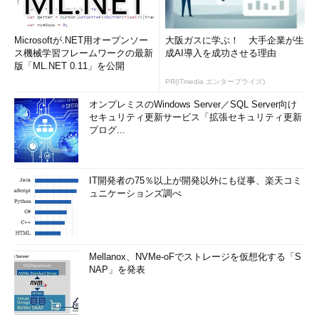
Microsoftが.NET用オープンソー
大阪ガスに学ぶ！ 大手企業が生
ス機械学習フレームワークの最新
成AI導入を成功させる理由
版「ML.NET 0.11」を公開
PR(ITmedia エンタープライズ)
オンプレミスのWindows Server／SQL Server向け
セキュリティ更新サービス「拡張セキュリティ更新
プログ...
IT開発者の75％以上が開発以外にも従事、楽天コミ
ュニケーションズ調べ
Mellanox、NVMe-oFでストレージを仮想化する「S
NAP」を発表