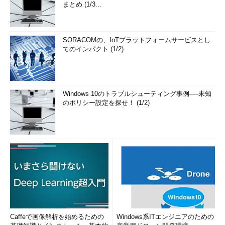
まとめ (1/3...
SORACOMの、IoTプラットフォームサービスとし
てのインパクト (1/2)
Windows 10のトラブルシューティング事例──未知
のポリシー設定を探せ！ (1/2)
Caffeで画像解析を始めるための
Windows系ITエンジニアのための