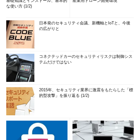
基礎知識とインストール、基本的
産業用ドローン開発環境
な使い方 (1/2)
日本発のセキュリティ会議、新機軸とIoTと、今後
の広がりと
コネクテッドカーのセキュリティリスクは制御シス
テムだけではない
2015年、セキュリティ業界に激震をもたらした「標
的型攻撃」を振り返る (1/2)