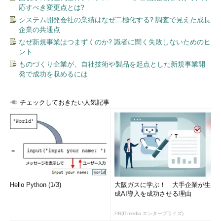
応すべき変更点とは?
システム開発会社の業績はなぜ二極化する? 調査で見えた成長
企業の共通点
なぜ新規事業はつまずくのか? 識者に聞く失敗しないためのヒ
ント
ものづくり企業が、自社技術や製品を起点とした新規事業開
発で成功を収めるには
チェックしておきたい人気記事
Hello Python (1/3)
大阪ガスに学ぶ！ 大手企業が生
成AI導入を成功させる理由
PR(ITmedia エンタープライズ)