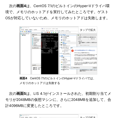
次の
画面4
は、CentOS 7.1のビルトインのHyper-Vドライバ環
境で、メモリのホットアドを実行してみたところです。ゲスト
OSが対応していないため、メモリのホットアドは失敗します。
画面4
CentOS 7.1のビルトインのHyper-Vドライバでは、
メモリのホットアドは失敗する
次の
画面5
は、LIS 4.1がインストールされた、初期割り当てメ
モリが2048MBの仮想マシンに、さらに2048MBを追加して、合
計4096MBに変更したところです。