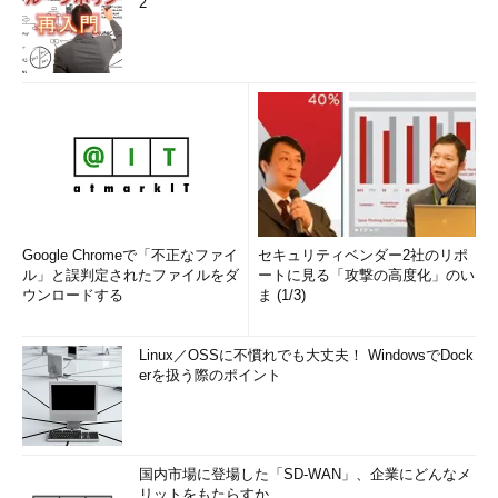
2
Google Chromeで「不正なファイ
セキュリティベンダー2社のリポ
ル」と誤判定されたファイルをダ
ートに見る「攻撃の高度化」のい
ウンロードする
ま (1/3)
Linux／OSSに不慣れでも大丈夫！ WindowsでDock
erを扱う際のポイント
国内市場に登場した「SD-WAN」、企業にどんなメ
リットをもたらすか