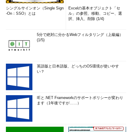
シングルサインオン（Single Sign
Excelの基本オブジェクト「セ
-On：SSO）とは
ル」の参照、移動、コピー、選
択、挿入、削除 (1/4)
5分で絶対に分かるWebフィルタリング（上級編）
(1/5)
英語版と日本語版、どっちのOS環境が使いやす
い？
IEと.NET Frameworkのサポートポリシーが変わり
ます（1年後ですが……）