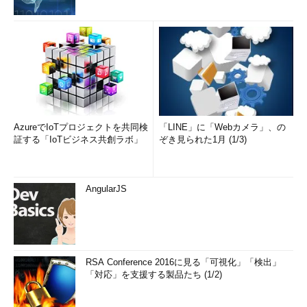
AzureでIoTプロジェクトを共同検
「LINE」に「Webカメラ」、の
証する「IoTビジネス共創ラボ」
ぞき見られた1月 (1/3)
AngularJS
RSA Conference 2016に見る「可視化」「検出」
「対応」を支援する製品たち (1/2)