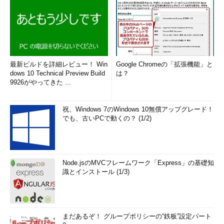
最新ビルドを詳細レビュー！ Win
Google Chromeの「拡張機能」と
dows 10 Technical Preview Build
は？
9926がやってきた ...
祝、Windows 7のWindows 10無償アップグレード！
でも、古いPCで動くの？ (1/2)
Node.jsのMVCフレームワーク「Express」の基礎知
識とインストール (1/3)
まだあるぞ！ グループポリシーの“鉄板”設定パート