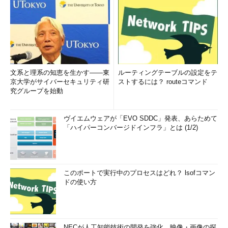
文系と理系の知恵を生かす――東
ルーティングテーブルの設定をテ
京大学がサイバーセキュリティ研
ストするには？ routeコマンド
究グループを始動
ヴイエムウェアが「EVO SDDC」発表、あらためて
「ハイパーコンバージドインフラ」とは (1/2)
このポートで実行中のプロセスはどれ？ lsofコマン
ドの使い方
NECが人工知能技術の開発を強化、映像・画像の探