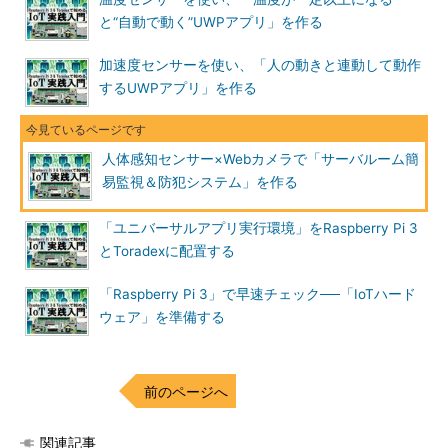
と“自動で動く”UWPアプリ」を作る
加速度センサーを使い、「人の動きと連動して動作
するUWPアプリ」を作る
人体感知センサー×Webカメラで「サーバルーム簡
易監視＆防犯システム」を作る
「ユニバーサルアプリ実行環境」をRaspberry Pi 3
とToradexに配置する
「Raspberry Pi 3」で早速チェック──「IoTハード
ウェア」を準備する
前のページへ
関連記事