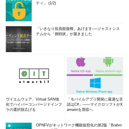
ティ」 (1/2)
「いきなり役員面接権」あげます──ジャストシス
テムから「挑戦状」が届きました
ヴイエムウェア、Virtual SAN強
「モバイルアプリ開発に最適な言
化でハイパーコンバージドインフ
語はC#」――マイクロソフトがX
ラの選択肢広げる
amarinを買収へ
OPNFVがネットワーク機能仮想化の第2版「Brahm