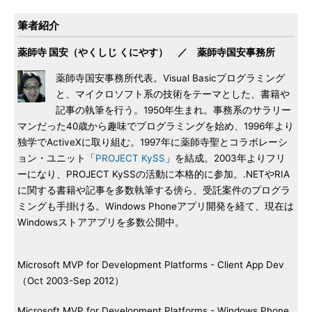
筆者紹介
薬師寺 国安（やくしじ くにやす） ／ 薬師寺国安事務所
薬師寺国安事務所代表。Visual Basicプログラミング
と、マイクロソフト系の技術をテーマとした、書籍や
記事の執筆を行う。1950年生まれ。事務系のサラリー
マンだった40歳から趣味でプログラミングを始め、1996年より
独学でActiveXに取り組む。1997年に薬師寺聖とコラボレーシ
ョン・ユニット「
PROJECT KySS
」を結成。2003年よりフリ
ーになり、PROJECT KySSの活動に本格的に参加。.NETやRIA
に関する書籍や記事を多数執筆する傍ら、受託案件のプログラ
ミングも手掛ける。Windows Phoneアプリ開発を経て、現在は
Windowsストアアプリを多数公開中。
Microsoft MVP for Development Platforms - Client App Dev
（Oct 2003-Sep 2012）
Microsoft MVP for Development Platforms - Windows Phone