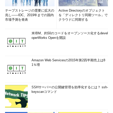
テープストレージの需要に拡大の
Active Directoryのオブジェクト
兆し――IDC、2019年までの国内
を「ディレクトリ同期ツール」で
市場予測を発表
クラウドに同期する
米IBM、約50のコードをオープンソース化するdevel
operWorks Openを開設
Amazon Web Servicesの2015年第2四半期売上は8
1％増
SSHサーバーの公開鍵管理を効率化するには？ ssh-
keyscanコマンド