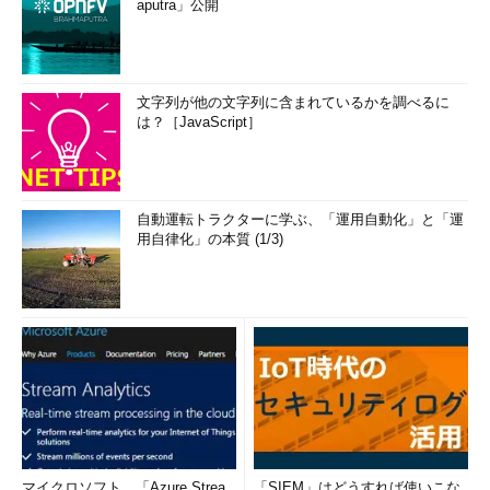
aputra」公開
文字列が他の文字列に含まれているかを調べるに
は？［JavaScript］
自動運転トラクターに学ぶ、「運用自動化」と「運
用自律化」の本質 (1/3)
マイクロソフト、「Azure Strea
「SIEM」はどうすれば使いこな