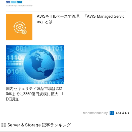
AWSをITILベースで管理、「AWS Managed Servic
es」とは
国内セキュリティ製品市場は202
0年までに3359億円規模に拡大 I
DC調査
Recommended by
Server & Storage 記事ランキング