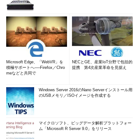
Microsoft Edge、「WebVR」を
NECとGE、産業IoT分野で包括的
積極サポートへ──Firefox／Chro
提携 第4次産業革命を見据え
meなどと共同で
Windows Server 2016のNano Serverインストール用
のUSBメモリ／ISOイメージを作成する
マイクロソフト、ビッグデータ解析プラットフォー
ム「Microsoft R Server 9.0」をリリース