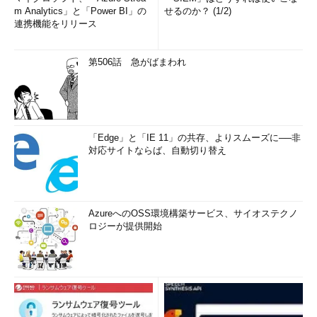
m Analytics」と「Power BI」の
せるのか？ (1/2)
連携機能をリリース
第506話 急がばまわれ
「Edge」と「IE 11」の共存、よりスムーズに──非
対応サイトならば、自動切り替え
AzureへのOSS環境構築サービス、サイオステクノ
ロジーが提供開始