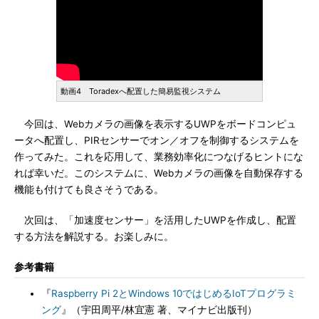
動画4 Toradexへ配置した簡易監視システム
今回は、Webカメラの画像を表示するUWPをボードコンピュ
ータへ配置し、PIRセンサーでオン／オフを制御するシステムを
作ってみた。これを応用して、業務効率化につなげるヒントにな
れば幸いだ。このシステムに、Webカメラの画像を自動保存する
機能も付けても良さそうである。
次回は、「加速度センサー」を活用したUWPを作成し、配置
する方法を解説する。お楽しみに。
参考書籍
『
Raspberry Pi 2とWindows 10ではじめるIoTプログラミ
ング
』（宇田周平/林宜憲 著、マイナビ出版刊）