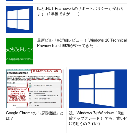
IEと.NET Frameworkのサポートポリシーが変わり
ます（1年後ですが……）
最新ビルドを詳細レビュー！ Windows 10 Technical
Preview Build 9926がやってきた ...
Google Chromeの「拡張機能」と
祝、Windows 7のWindows 10無
は？
償アップグレード！ でも、古いP
Cで動くの？ (1/2)