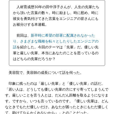
人材育成歴30年の田中淳子さんが、人生の先輩たち
から頂いた言葉の数々。時に励まし、時に慰め、時に
彼女を勇気付けてきた言葉をエンジニアの皆さんにも
お裾分けする本連載。
前回は、
新卒時に希望の部署に配属されなかった
り、さまざまな職種を転々としたりしたエンジニアの
話
を紹介した。今回のテーマは「先輩」だ。優しい先
輩と厳しい先輩、本当にあなたのことを思っているの
はどちらの先輩だろうか？
美容院で、美容師の成長について話を伺った。
印象に残ったのは「厳しい先輩」と「優しい先輩」の話だ。
「若い人は、どうしても優しい先輩の方にすり寄ってしまうんで
す。厳しいことを言う人とは、だんだん距離を取るようになりま
す。ですから、いつも言っているのです。『優しい先輩は、どん
なときでもただ優しいだけ。あなたが困ったときにもただ優しく
て、助けてなんかくれないから』」とのことだった。