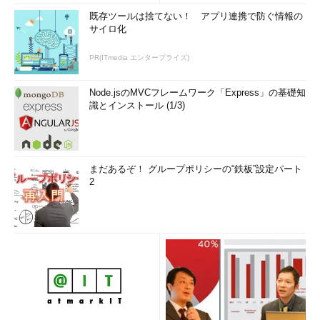
既存ツールは捨てない！ アプリ連携で防ぐ情報の
サイロ化
PR(ITmedia エンタープライズ)
Node.jsのMVCフレームワーク「Express」の基礎知
識とインストール (1/3)
まだあるぞ！ グループポリシーの“鉄板”設定パート
2