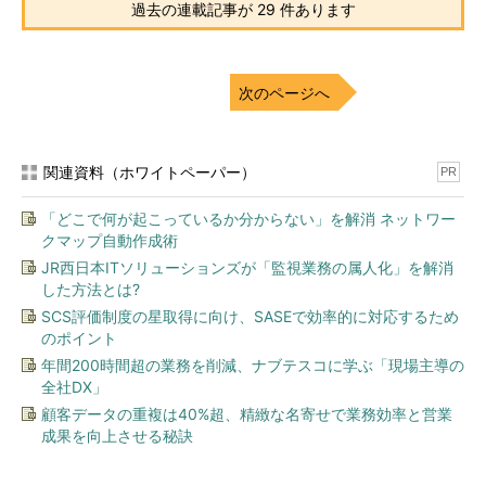
過去の連載記事が 29 件あります
次のページへ
関連資料（ホワイトペーパー）
PR
「どこで何が起こっているか分からない」を解消 ネットワー
クマップ自動作成術
JR西日本ITソリューションズが「監視業務の属人化」を解消
した方法とは?
SCS評価制度の星取得に向け、SASEで効率的に対応するため
のポイント
年間200時間超の業務を削減、ナブテスコに学ぶ「現場主導の
全社DX」
顧客データの重複は40%超、精緻な名寄せで業務効率と営業
成果を向上させる秘訣