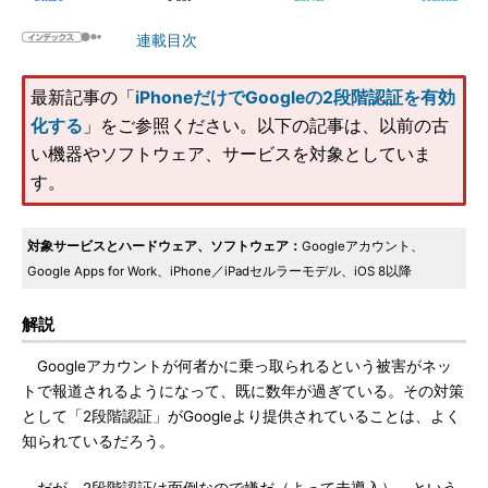
連載目次
最新記事の「
iPhoneだけでGoogleの2段階認証を有効
化する
」をご参照ください。以下の記事は、以前の古
い機器やソフトウェア、サービスを対象としていま
す。
対象サービスとハードウェア、ソフトウェア：
Googleアカウント、
Google Apps for Work、iPhone／iPadセルラーモデル、iOS 8以降
解説
Googleアカウントが何者かに乗っ取られるという被害がネッ
トで報道されるようになって、既に数年が過ぎている。その対策
として「2段階認証」がGoogleより提供されていることは、よく
知られているだろう。