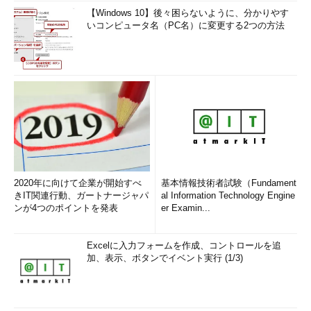
【Windows 10】後々困らないように、分かりやす
いコンピュータ名（PC名）に変更する2つの方法
Googleの2段階認証を有効にする（1/
8）
これはGoogleアプリを起動したとこ
ろ。
（1）
Googleアカウント名およびその
アイコンの部分をタップする。
2020年に向けて企業が開始すべ
基本情報技術者試験（Fundament
きIT関連行動、ガートナージャパ
▼
al Information Technology Engine
ンが4つのポイントを発表
er Examin...
Excelに入力フォームを作成、コントロールを追
加、表示、ボタンでイベント実行 (1/3)