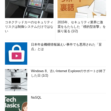
コネクテッドカーのセキュリティ
2015年、セキュリティ業界に激
リスクは制御システムだけではな
震をもたらした「標的型攻撃」を
い
振り返る (1/2)
日本年金機構情報漏えい事件でも悪用された「盲
点」とは
Windows 8、古いInternet Explorerのサポートが終了
した日 (1/2)
NoSQL