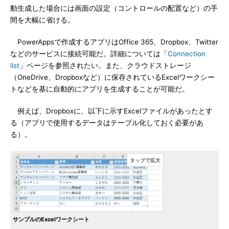
動生成した場合には画面の設定（コントロールの配置など）の手
間を大幅に省ける。
PowerAppsで作成するアプリはOffice 365、Dropbox、Twitter
などのサービスに接続可能だ。詳細については「
Connection
list
」ページを参照されたい。また、クラウドストレージ
（OneDrive、Dropboxなど）に保存されているExcelワークシー
トなどを基に自動的にアプリを生成することが可能だ。
例えば、Dropboxに、以下に示すExcelファイルがあったとす
る（アプリで使用するデータはテーブル化しておく必要があ
る）。
サンプルのExcelワークシート