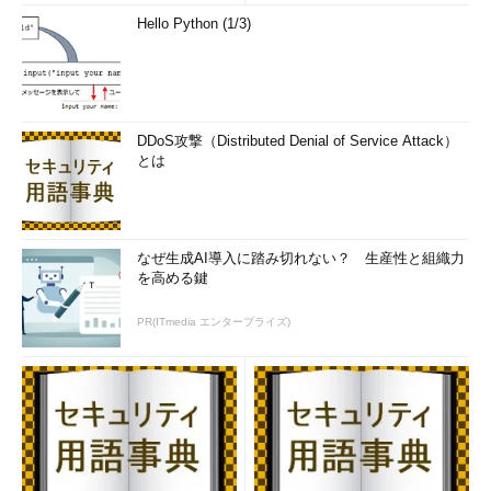
Hello Python (1/3)
DDoS攻撃（Distributed Denial of Service Attack）
とは
なぜ生成AI導入に踏み切れない？ 生産性と組織力
を高める鍵
PR(ITmedia エンタープライズ)