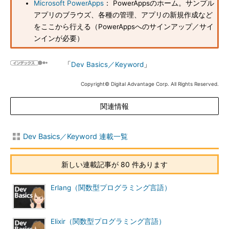
Microsoft PowerApps
： PowerAppsのホーム。サンプル
アプリのブラウズ、各種の管理、アプリの新規作成など
をここから行える（PowerAppsへのサインアップ／サイ
ンインが必要）
「
Dev Basics／Keyword
」
Copyright© Digital Advantage Corp. All Rights Reserved.
関連情報
Dev Basics／Keyword 連載一覧
新しい連載記事が 80 件あります
Erlang（関数型プログラミング言語）
Elixir（関数型プログラミング言語）