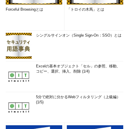
Forceful Browsingとは
「トロイの木馬」とは
シングルサインオン（Single Sign-On：SSO）とは
Excelの基本オブジェクト「セル」の参照、移動、
コピー、選択、挿入、削除 (1/4)
5分で絶対に分かるWebフィルタリング（上級編）
(1/5)