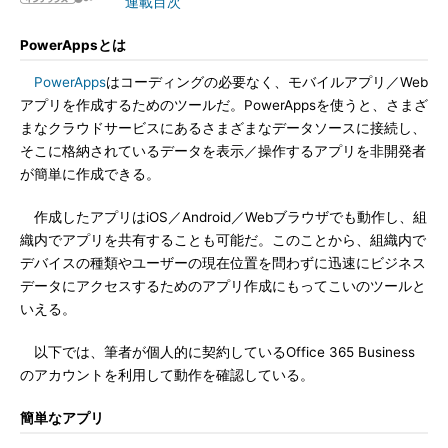
連載目次
PowerAppsとは
PowerApps
はコーディングの必要なく、モバイルアプリ／Web
アプリを作成するためのツールだ。PowerAppsを使うと、さまざ
まなクラウドサービスにあるさまざまなデータソースに接続し、
そこに格納されているデータを表示／操作するアプリを非開発者
が簡単に作成できる。
作成したアプリはiOS／Android／Webブラウザでも動作し、組
織内でアプリを共有することも可能だ。このことから、組織内で
デバイスの種類やユーザーの現在位置を問わずに迅速にビジネス
データにアクセスするためのアプリ作成にもってこいのツールと
いえる。
以下では、筆者が個人的に契約しているOffice 365 Business
のアカウントを利用して動作を確認している。
簡単なアプリ