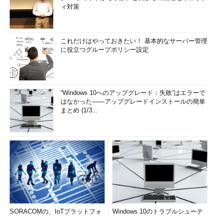
ィ対策
これだけはやっておきたい！ 基本的なサーバー管理
に役立つグループポリシー設定
“Windows 10へのアップグレード：失敗”はエラーで
はなかった――アップグレードインストールの簡単
まとめ (1/3...
SORACOMの、IoTプラットフォ
Windows 10のトラブルシューテ