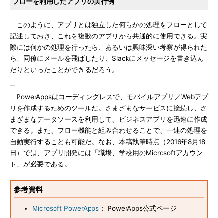
フローを利用したアプリの実行例
このように、アプリとは独立した何らかの処理をフローとして
記述しておき、これを複数のアプリから共通的に使用できる。実
際には何かの処理を行ったら、あるいは興味深い考察が得られた
ら、同僚にメールを飛ばしたり、Slackにメッセージを書き込ん
だりといったことができるだろう。
PowerAppsはコーディングレスで、モバイルアプリ／Webアプ
リを作成するためのツールだ。さまざまなサービスに接続し、さ
まざまなデータソースを利用して、ビジネスアプリを迅速に作成
できる。また、フロー機能と組み合わせることで、一連の処理を
自動実行することも可能だ。なお、本稿執筆時点（2016年8月18
日）では、アプリ開発には「職場、学校用のMicrosoftアカウン
ト」が必要である。
参考資料
Microsoft PowerApps
： PowerApps公式ページ