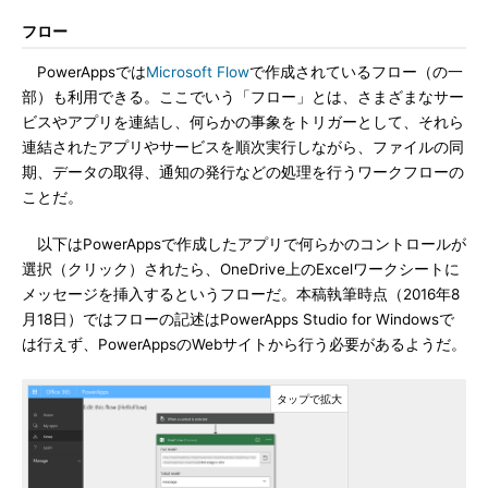
フロー
PowerAppsでは
Microsoft Flow
で作成されているフロー（の一
部）も利用できる。ここでいう「フロー」とは、さまざまなサー
ビスやアプリを連結し、何らかの事象をトリガーとして、それら
連結されたアプリやサービスを順次実行しながら、ファイルの同
期、データの取得、通知の発行などの処理を行うワークフローの
ことだ。
以下はPowerAppsで作成したアプリで何らかのコントロールが
選択（クリック）されたら、OneDrive上のExcelワークシートに
メッセージを挿入するというフローだ。本稿執筆時点（2016年8
月18日）ではフローの記述はPowerApps Studio for Windowsで
は行えず、PowerAppsのWebサイトから行う必要があるようだ。