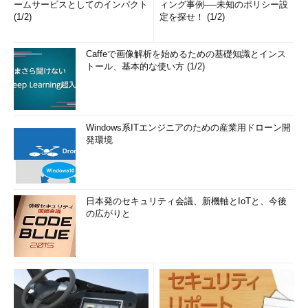
ームサービスとしてのインパクト
ィング事例──未知のポリシー設
(1/2)
定を探せ！ (1/2)
Caffeで画像解析を始めるための基礎知識とインス
トール、基本的な使い方 (1/2)
Windows系ITエンジニアのための産業用ドローン開
発環境
日本発のセキュリティ会議、新機軸とIoTと、今後
の広がりと