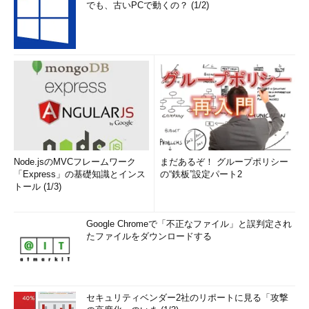
でも、古いPCで動くの？ (1/2)
Node.jsのMVCフレームワーク
まだあるぞ！ グループポリシー
「Express」の基礎知識とインス
の“鉄板”設定パート2
トール (1/3)
Google Chromeで「不正なファイル」と誤判定され
たファイルをダウンロードする
セキュリティベンダー2社のリポートに見る「攻撃