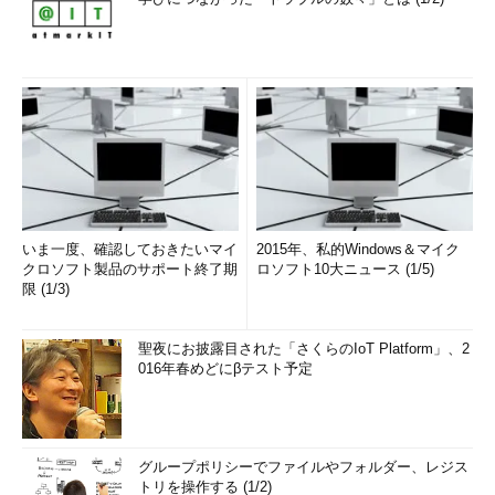
いま一度、確認しておきたいマイ
2015年、私的Windows＆マイク
クロソフト製品のサポート終了期
ロソフト10大ニュース (1/5)
限 (1/3)
聖夜にお披露目された「さくらのIoT Platform」、2
016年春めどにβテスト予定
グループポリシーでファイルやフォルダー、レジス
トリを操作する (1/2)