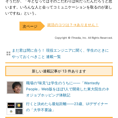
そうだが、「今となってはそのこだわりは何だったんだろうと思
います。いろんな人と会ってコミュニケーションを取るのが楽し
いですね」という。
就活のコツは？→ありません！
Copyright © ITmedia, Inc. All Rights Reserved.
まだ君は間に合う！ 現役エンジニアに聞く、学生のときに
やっておくべきこと 連載一覧
新しい連載記事が 13 件あります
職場の“味見”は学生のうちに――「Wantedly
People」Web版をほぼ1人で開発した東大院生のネ
オジョブホッピング体験記
行くと決めたら最短距離――23歳、UIデザイナー
の「大学不要論」