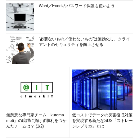
Word／Excelのパスワード保護も使いよう
“必要ないもの／使わないもの”は無効化し、クライ
アントのセキュリティを向上させる
無慈悲な専門家チーム「kuroma
低コストでデータの災害復旧対策
me6」の暗躍に負けず勝利をつか
を実現する新たなSDS「ストレー
んだチームは？ (1/2)
ジレプリカ」とは