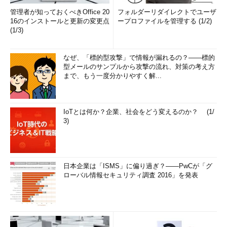
管理者が知っておくべきOffice 20
フォルダーリダイレクトでユーザ
16のインストールと更新の変更点
ープロファイルを管理する (1/2)
(1/3)
なぜ、「標的型攻撃」で情報が漏れるの？――標的
型メールのサンプルから攻撃の流れ、対策の考え方
まで、もう一度分かりやすく解...
IoTとは何か？企業、社会をどう変えるのか？ (1/
3)
日本企業は「ISMS」に偏り過ぎ？――PwCが「グ
ローバル情報セキュリティ調査 2016」を発表