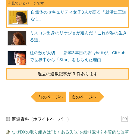
自然体のセキュリティ女子3人が語る「就活に王道
なし」
ミスコン出身のリケジョが選んだ「これが私の生き
る道」
柱の数が大切――新卒3年目の@' yhattが、GitHub
で世界中から「Star」をもらえた理由
過去の連載記事が 9 件あります
前のページへ
次のページへ
関連資料（ホワイトペーパー）
PR
なぜDXの取り組みは“よくある失敗”を繰り返す? 本質的な改革