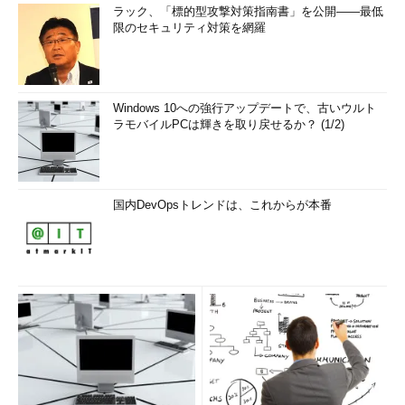
ラック、「標的型攻撃対策指南書」を公開――最低
限のセキュリティ対策を網羅
Windows 10への強行アップデートで、古いウルト
ラモバイルPCは輝きを取り戻せるか？ (1/2)
国内DevOpsトレンドは、これからが本番