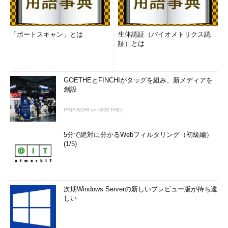
「ポートスキャン」とは
生体認証（バイオメトリクス認
証）とは
GOETHEとFINCHIがタッグを組み、新メディアを
創設
PR(FINCHI on GOETHE)
5分で絶対に分かるWebフィルタリング（初級編）
(1/5)
次期Windows Serverの新しいプレビュー版が待ち遠
しい