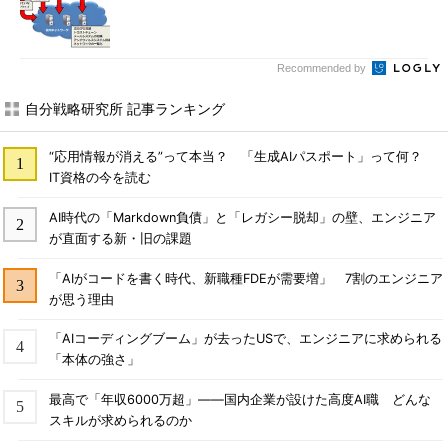
Recommended by
自分戦略研究所 記事ランキング
“応用情報が消える”って本当？ 「生成AIパスポート」って何？
IT資格の今を読む
AI時代の「Markdown負債」と「レガシー脱却」の壁、エンジニア
が直面する新・旧の課題
「AIがコードを書く時代、新職種FDEが需要増」 7割のエンジニア
が思う理由
「AIコーディングブーム」が去ったUSで、エンジニアに求められる
「本体の強さ」
最高で「年収6000万超」――国内企業が設けた高度AI職 どんな
スキルが求められるのか