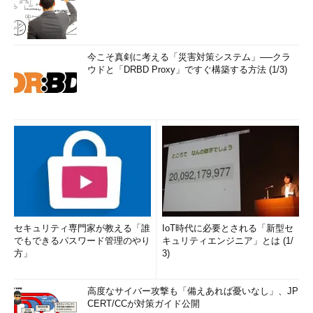
今こそ真剣に考える「災害対策システム」──クラ
ウドと「DRBD Proxy」ですぐ構築する方法 (1/3)
セキュリティ専門家が教える「誰
IoT時代に必要とされる「新型セ
でもできるパスワード管理のやり
キュリティエンジニア」とは (1/
方」
3)
高度なサイバー攻撃も「備えあれば憂いなし」、JP
CERT/CCが対策ガイド公開