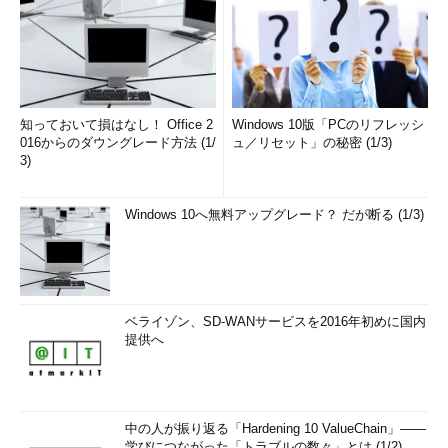
知っておいて損はなし！ Office 2
Windows 10版「PCのリフレッシ
016からのダウングレード方法 (1/
ュ／リセット」の秘密 (1/3)
3)
Windows 10へ無料アップグレード？ だが断る (1/3)
ベライゾン、SD-WANサービスを2016年初めに国内
提供へ
中の人が振り返る「Hardening 10 ValueChain」――
学びにつながった「トラブルの数々」とは (1/2)