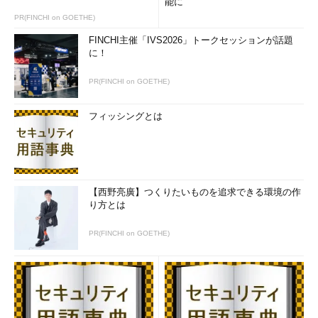
能に
PR(FINCHI on GOETHE)
FINCHI主催「IVS2026」トークセッションが話題
に！
PR(FINCHI on GOETHE)
フィッシングとは
【西野亮廣】つくりたいものを追求できる環境の作
り方とは
PR(FINCHI on GOETHE)