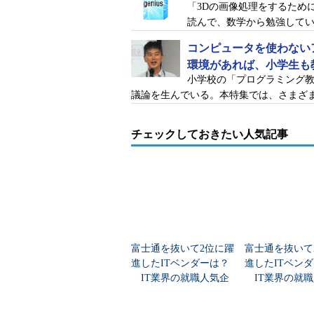
「3Dの画像処理をするため
読んで、数学から勉強して
コンピュータを使わない
環境があれば、小学生も
小学校の「プログラミング教
議論を生んでいる。本特集では、さまざ
チェックしておきたい人気記事
富士通を抜いて2位に躍
富士通を抜いて
進したITベンダーは？
進したITベン
IT業界の就職人気企
IT業界の就職
業トップ20
業トップ20