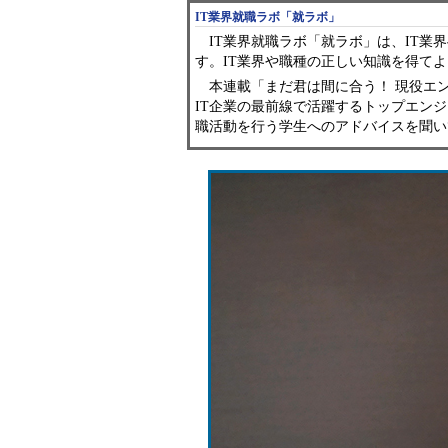
IT業界就職ラボ「就ラボ」
IT業界就職ラボ「就ラボ」は、IT業
す。IT業界や職種の正しい知識を得て
本連載「まだ君は間に合う！ 現役エ
IT企業の最前線で活躍するトップエン
職活動を行う学生へのアドバイスを聞い