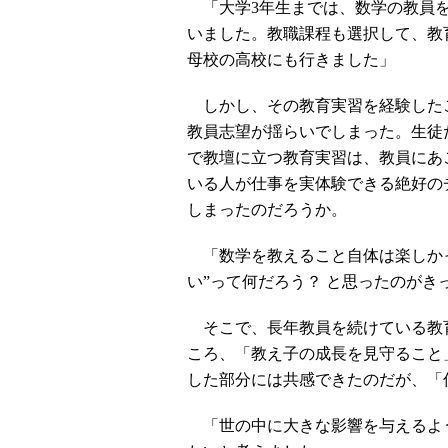
「大学3年生までは、数学の教員
いました。教職課程も選択して、教
母校の高校にも行きました」
しかし、その教育実習を経験した
教員志望が揺らいでしまった。生徒
で教壇に立つ教育実習は、教員にあ
いる人が仕事を実体験できる絶好の
しまったのだろうか。
「数学を教えること自体は楽しかっ
い”って何だろう？ と思ったのがき
そこで、長年教員を続けている教
ころ、「教え子の成長を見守ること
した部分には共感できたのだが、「
「世の中に大きな影響を与えるよ