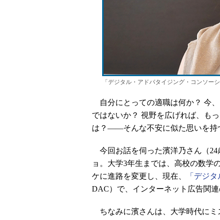
「デジタル・アドバタイジング・コンソーシ
自分にとっての適職は何か？ 今、
ではないか？ 視野を広げれば、も
は？――そんな不安に似た思いを持
今回お話を伺った濱洋乃さん（24
ョ。大学3年生までは、高校の数学
ケに進路を変更し、現在、
「デジタ
DAC）で、インターネット広告関
ちなみに濱さんは、大学時代にミ