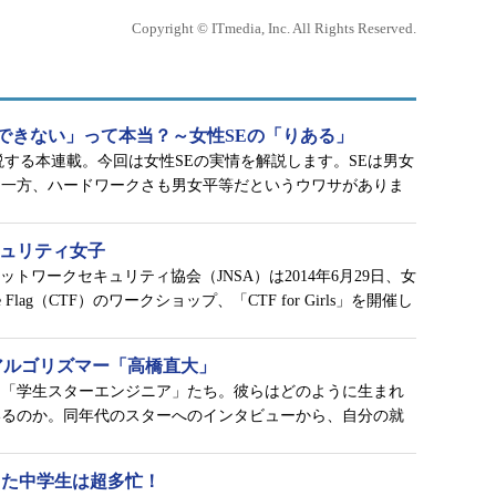
Copyright © ITmedia, Inc. All Rights Reserved.
できない」って本当？～女性SEの「りある」
説する本連載。今回は女性SEの実情を解説します。SEは男女
る一方、ハードワークさも男女平等だというウワサがありま
キュリティ女子
ットワークセキュリティ協会（JNSA）は2014年6月29日、女
e Flag（CTF）のワークショップ、「CTF for Girls」を開催し
アルゴリズマー「高橋直大」
る「学生スターエンジニア」たち。彼らはどのように生まれ
いるのか。同年代のスターへのインタビューから、自分の就
化した中学生は超多忙！