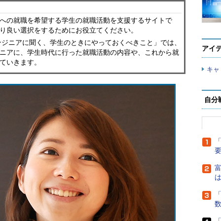
界への就職を希望する学生の就職活動を支援するサイトで
より良い選択をするためにお役立てください。
ンジニアに聞く、学生のときにやっておくべきこと」では、
アイ
ジニアに、学生時代に行った就職活動の内容や、これから就
ていきます。
キャ
自分
「
富
は
「