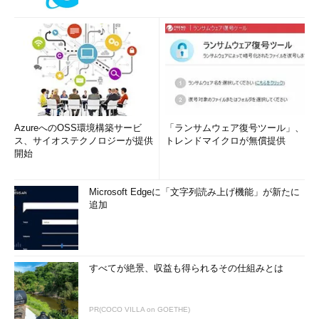
AzureへのOSS環境構築サービ
「ランサムウェア復号ツール」、
ス、サイオステクノロジーが提供
トレンドマイクロが無償提供
開始
Microsoft Edgeに「文字列読み上げ機能」が新たに
追加
すべてが絶景、収益も得られるその仕組みとは
PR(COCO VILLA on GOETHE)