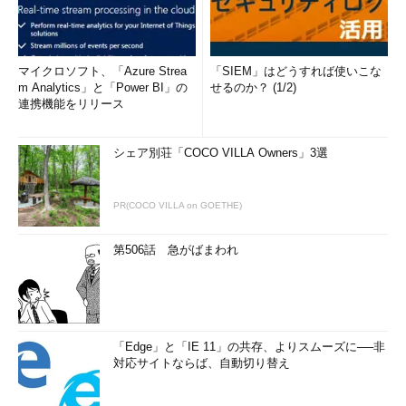
マイクロソフト、「Azure Strea
「SIEM」はどうすれば使いこな
m Analytics」と「Power BI」の
せるのか？ (1/2)
連携機能をリリース
シェア別荘「COCO VILLA Owners」3選
PR(COCO VILLA on GOETHE)
第506話 急がばまわれ
「Edge」と「IE 11」の共存、よりスムーズに──非
対応サイトならば、自動切り替え