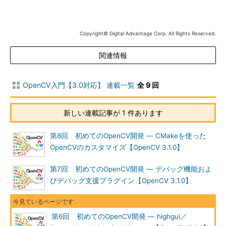
Copyright© Digital Advantage Corp. All Rights Reserved.
関連情報
OpenCV入門【3.0対応】 連載一覧
全 9 回
新しい連載記事が 1 件あります
第8回 初めてのOpenCV開発 ― CMakeを使った
OpenCVのカスタマイズ【OpenCV 3.1.0】
第7回 初めてのOpenCV開発 ― デバッグ機能およ
びデバッグ支援プラグイン【OpenCV 3.1.0】
第6回 初めてのOpenCV開発 ― highgui／