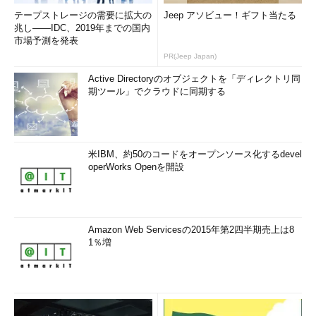
テープストレージの需要に拡大の
Jeep アソビュー！ギフト当たる
兆し――IDC、2019年までの国内
市場予測を発表
PR(Jeep Japan)
Active Directoryのオブジェクトを「ディレクトリ同
期ツール」でクラウドに同期する
米IBM、約50のコードをオープンソース化するdevel
operWorks Openを開設
Amazon Web Servicesの2015年第2四半期売上は8
1％増