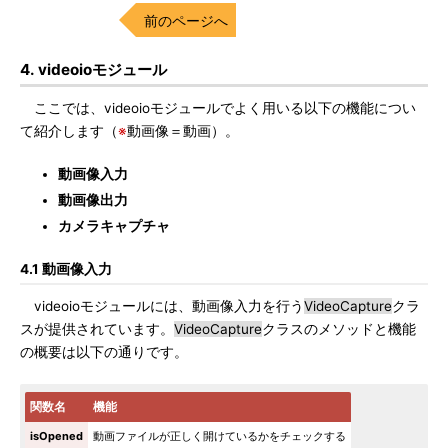
前のページへ
4. videoioモジュール
ここでは、videoioモジュールでよく用いる以下の機能につい
て紹介します（
※
動画像＝動画）。
動画像入力
動画像出力
カメラキャプチャ
4.1 動画像入力
videoioモジュールには、動画像入力を行う
VideoCapture
クラ
スが提供されています。
VideoCapture
クラスのメソッドと機能
の概要は以下の通りです。
関数名
機能
isOpened
動画ファイルが正しく開けているかをチェックする