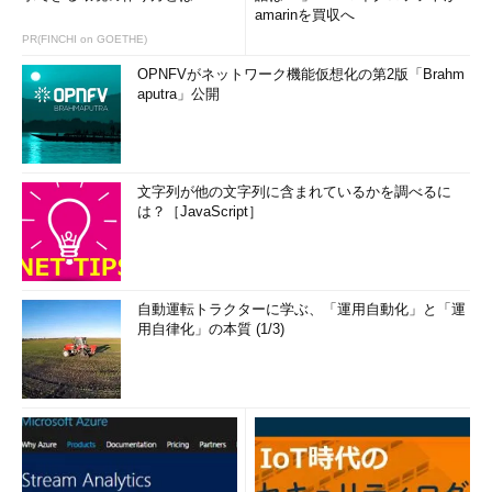
amarinを買収へ
PR(FINCHI on GOETHE)
OPNFVがネットワーク機能仮想化の第2版「Brahm
aputra」公開
文字列が他の文字列に含まれているかを調べるに
は？［JavaScript］
自動運転トラクターに学ぶ、「運用自動化」と「運
用自律化」の本質 (1/3)