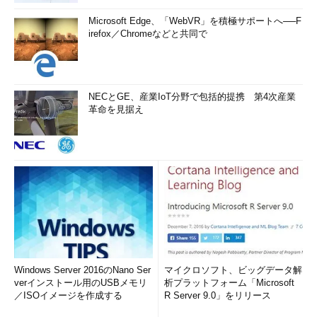
Microsoft Edge、「WebVR」を積極サポートへ──F
irefox／Chromeなどと共同で
NECとGE、産業IoT分野で包括的提携 第4次産業
革命を見据え
Windows Server 2016のNano Ser
マイクロソフト、ビッグデータ解
verインストール用のUSBメモリ
析プラットフォーム「Microsoft
／ISOイメージを作成する
R Server 9.0」をリリース