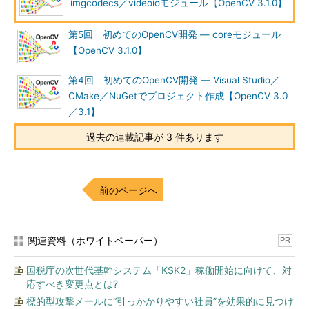
imgcodecs／videoioモジュール【OpenCV 3.1.0】
第5回 初めてのOpenCV開発 ― coreモジュール
【OpenCV 3.1.0】
第4回 初めてのOpenCV開発 ― Visual Studio／
CMake／NuGetでプロジェクト作成【OpenCV 3.0
／3.1】
過去の連載記事が 3 件あります
前のページへ
関連資料（ホワイトペーパー）
PR
国税庁の次世代基幹システム「KSK2」稼働開始に向けて、対
応すべき変更点とは?
標的型攻撃メールに“引っかかりやすい社員”を効果的に見つけ