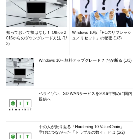
知っておいて損はなし！ Office 2
Windows 10版「PCのリフレッシ
016からのダウングレード方法 (1/
ュ／リセット」の秘密 (1/3)
3)
Windows 10へ無料アップグレード？ だが断る (1/3)
ベライゾン、SD-WANサービスを2016年初めに国内
提供へ
中の人が振り返る「Hardening 10 ValueChain」――
学びにつながった「トラブルの数々」とは (1/2)