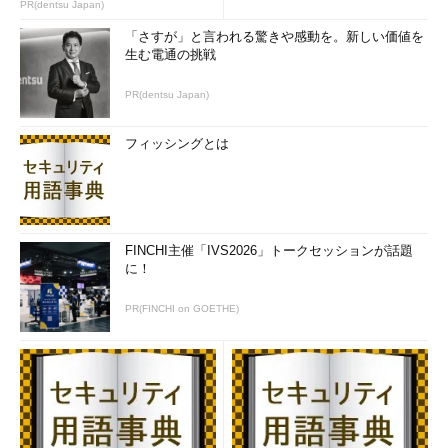
PR(dentsu Japan)
「さすが」と言われる驚きや感動を。新しい価値を
生む電通の挑戦
PR(dentsu Japan)
フィッシングとは
FINCHI主催「IVS2026」トークセッションが話題
に！
PR(FINCHI on GOETHE)