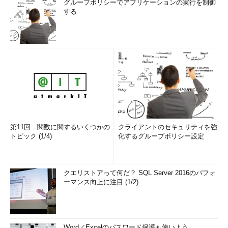
グループポリシーでアプリケーションの実行を制御
する
第11回 関数に関するいくつかの
クライアントのセキュリティを強
トピック (1/4)
化するグループポリシー設定
クエリストアって何だ？ SQL Server 2016のパフォ
ーマンス向上に注目 (1/2)
Word／Excelのパスワード保護も使いよう