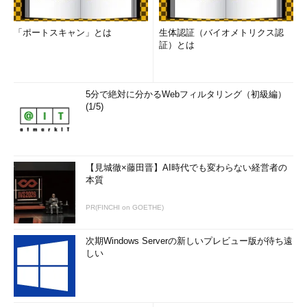
「ポートスキャン」とは
生体認証（バイオメトリクス認
証）とは
5分で絶対に分かるWebフィルタリング（初級編）
(1/5)
【見城徹×藤田晋】AI時代でも変わらない経営者の
本質
PR(FINCHI on GOETHE)
次期Windows Serverの新しいプレビュー版が待ち遠
しい