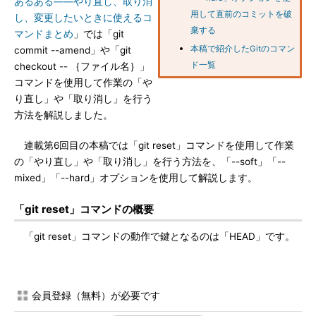
あるある――やり直し、取り消
用して直前のコミットを破
し、変更したいときに使えるコ
棄する
マンドまとめ
」では「git
本稿で紹介したGitのコマン
commit --amend」や「git
ド一覧
checkout -- ｛ファイル名｝」
コマンドを使用して作業の「や
り直し」や「取り消し」を行う
方法を解説しました。
連載第6回目の本稿では「git reset」コマンドを使用して作業
の「やり直し」や「取り消し」を行う方法を、「--soft」「--
mixed」「--hard」オプションを使用して解説します。
「git reset」コマンドの概要
「git reset」コマンドの動作で鍵となるのは「HEAD」です。
会員登録（無料）が必要です