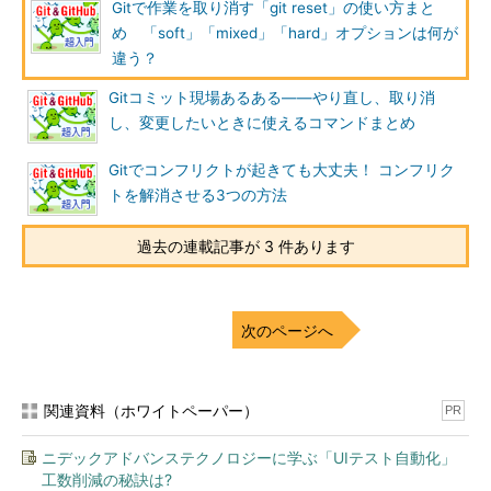
Gitで作業を取り消す「git reset」の使い方まと
め 「soft」「mixed」「hard」オプションは何が
違う？
Gitコミット現場あるある――やり直し、取り消
し、変更したいときに使えるコマンドまとめ
Gitでコンフリクトが起きても大丈夫！ コンフリク
トを解消させる3つの方法
過去の連載記事が 3 件あります
次のページへ
関連資料（ホワイトペーパー）
PR
ニデックアドバンステクノロジーに学ぶ「UIテスト自動化」
工数削減の秘訣は?