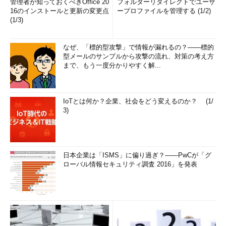
管理者が知っておくべきOffice 20
フォルダーリダイレクトでユーザ
16のインストールと更新の変更点
ープロファイルを管理する (1/2)
(1/3)
なぜ、「標的型攻撃」で情報が漏れるの？――標的
型メールのサンプルから攻撃の流れ、対策の考え方
まで、もう一度分かりやすく解...
IoTとは何か？企業、社会をどう変えるのか？ (1/
3)
日本企業は「ISMS」に偏り過ぎ？――PwCが「グ
ローバル情報セキュリティ調査 2016」を発表