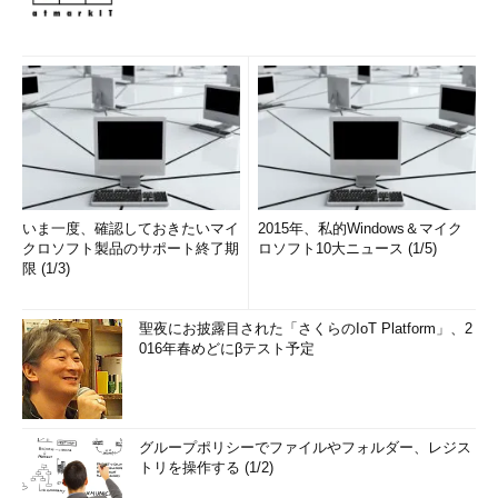
いま一度、確認しておきたいマイ
2015年、私的Windows＆マイク
クロソフト製品のサポート終了期
ロソフト10大ニュース (1/5)
限 (1/3)
聖夜にお披露目された「さくらのIoT Platform」、2
016年春めどにβテスト予定
グループポリシーでファイルやフォルダー、レジス
トリを操作する (1/2)