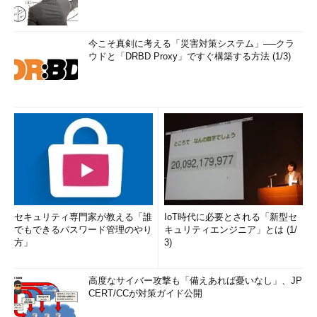
今こそ真剣に考える「災害対策システム」──クラ
ウドと「DRBD Proxy」ですぐ構築する方法 (1/3)
セキュリティ専門家が教える「誰
IoT時代に必要とされる「新型セ
でもできるパスワード管理のやり
キュリティエンジニア」とは (1/
方」
3)
高度なサイバー攻撃も「備えあれば憂いなし」、JP
CERT/CCが対策ガイド公開