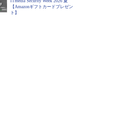
ITmedia Security Week 2026 夏
【Amazonギフトカードプレゼン
ト】