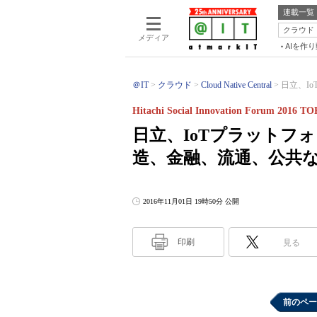
連載一覧
クラウド
メディア
AIを作
＠IT
クラウド
Cloud Native Central
日立、I
Hitachi Social Innovation Forum 2016 
日立、IoTプラットフ
造、金融、流通、公共
2016年11月01日 19時50分 公開
印刷
見る
前のペー