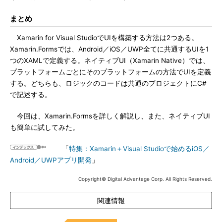
まとめ
Xamarin for Visual StudioでUIを構築する方法は2つある。
Xamarin.Formsでは、Android／iOS／UWP全てに共通するUIを1
つのXAMLで定義する。ネイティブUI（Xamarin Native）では、
プラットフォームごとにそのプラットフォームの方法でUIを定義
する。どちらも、ロジックのコードは共通のプロジェクトにC#
で記述する。
今回は、Xamarin.Formsを詳しく解説し、また、ネイティブUI
も簡単に試してみた。
「
特集：Xamarin＋Visual Studioで始めるiOS／
Android／UWPアプリ開発
」
Copyright© Digital Advantage Corp. All Rights Reserved.
関連情報