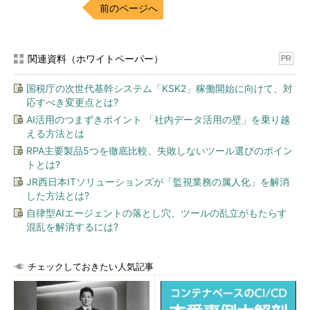
前のページへ
関連資料（ホワイトペーパー）
PR
国税庁の次世代基幹システム「KSK2」稼働開始に向けて、対
応すべき変更点とは?
AI活用のつまずきポイント 「社内データ活用の壁」を乗り越
える方法とは
RPA主要製品5つを徹底比較、失敗しないツール選びのポイン
トとは?
JR西日本ITソリューションズが「監視業務の属人化」を解消
した方法とは?
自律型AIエージェントの落とし穴、ツールの乱立がもたらす
混乱を解消するには?
チェックしておきたい人気記事