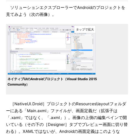
ソリューションエクスプローラーでAndroidのプロジェクトを
見てみよう（次の画像）。
ネイティブUIのAndroidプロジェクト（Visual Studio 2015
Community）
［NativeUI.Droid］プロジェクトのResources\layoutフォルダ
ーにある「Main.axml」ファイルが、画面定義だ（拡張子は
「.xaml」ではなく、「.axml」）。画像の上側の編集ペインで開
いている（その下の［Designer］タブでプレビュー画面に切り替
わる）。XAMLではないが、Androidの画面定義はこのような