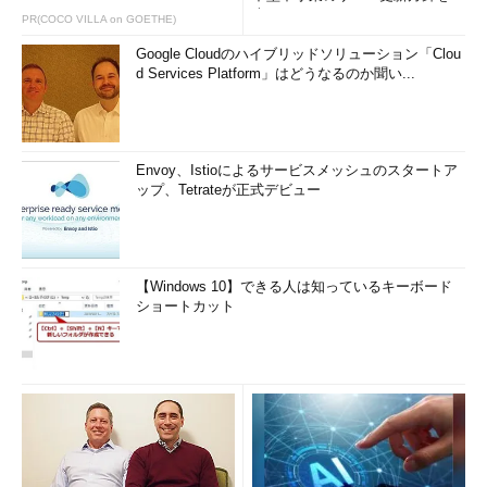
査
PR(COCO VILLA on GOETHE)
Google Cloudのハイブリッドソリューション「Clou
d Services Platform」はどうなるのか聞い...
Envoy、Istioによるサービスメッシュのスタートア
ップ、Tetrateが正式デビュー
【Windows 10】できる人は知っているキーボード
ショートカット