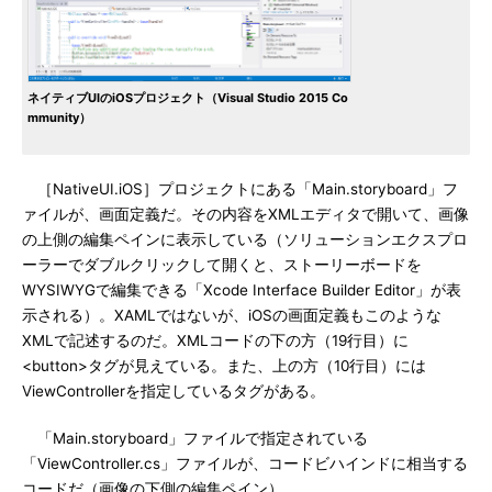
ネイティブUIのiOSプロジェクト（Visual Studio 2015 Co
mmunity）
［NativeUI.iOS］プロジェクトにある「Main.storyboard」フ
ァイルが、画面定義だ。その内容をXMLエディタで開いて、画像
の上側の編集ペインに表示している（ソリューションエクスプロ
ーラーでダブルクリックして開くと、ストーリーボードを
WYSIWYGで編集できる「Xcode Interface Builder Editor」が表
示される）。XAMLではないが、iOSの画面定義もこのような
XMLで記述するのだ。XMLコードの下の方（19行目）に
<button>タグが見えている。また、上の方（10行目）には
ViewControllerを指定しているタグがある。
「Main.storyboard」ファイルで指定されている
「ViewController.cs」ファイルが、コードビハインドに相当する
コードだ（画像の下側の編集ペイン）。