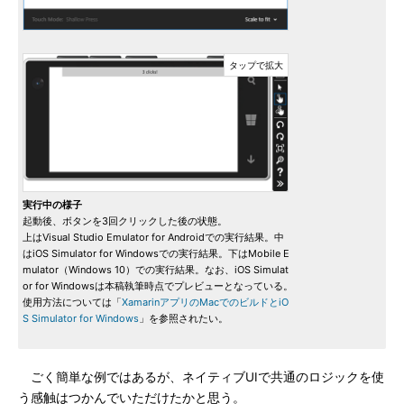
実行中の様子
起動後、ボタンを3回クリックした後の状態。
上はVisual Studio Emulator for Androidでの実行結果。中
はiOS Simulator for Windowsでの実行結果。下はMobile E
mulator（Windows 10）での実行結果。なお、iOS Simulat
or for Windowsは本稿執筆時点でプレビューとなっている。
使用方法については「
XamarinアプリのMacでのビルドとiO
S Simulator for Windows
」を参照されたい。
ごく簡単な例ではあるが、ネイティブUIで共通のロジックを使
う感触はつかんでいただけたかと思う。