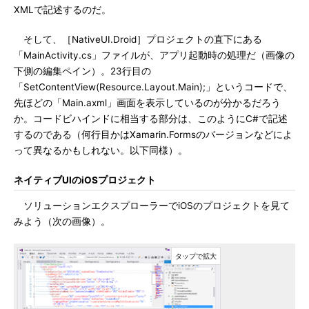
XMLで記述するのだ。
そして、［NativeUI.Droid］プロジェクトの直下にある
「MainActivity.cs」ファイルが、アプリ起動時の処理だ（画像の
下側の編集ペイン）。23行目の
「SetContentView(Resource.Layout.Main);」というコードで、
先ほどの「Main.axml」画面を表示しているのが分かるだろう
か。コードビハインドに相当する部分は、このようにC#で記述
するのである（何行目かはXamarin.Formsのバージョンなどによ
って異なるかもしれない。以下同様）。
ネイティブUIのiOSプロジェクト
ソリューションエクスプローラーでiOSのプロジェクトを見て
みよう（次の画像）。