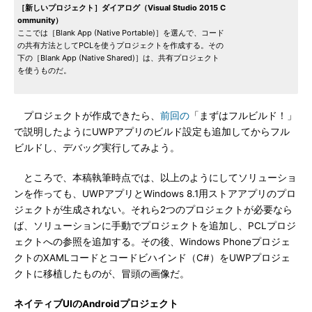
［新しいプロジェクト］ダイアログ（Visual Studio 2015 C
ommunity）
ここでは［Blank App (Native Portable)］を選んで、コード
の共有方法としてPCLを使うプロジェクトを作成する。その
下の［Blank App (Native Shared)］は、共有プロジェクト
を使うものだ。
プロジェクトが作成できたら、
前回の
「まずはフルビルド！」
で説明したようにUWPアプリのビルド設定も追加してからフル
ビルドし、デバッグ実行してみよう。
ところで、本稿執筆時点では、以上のようにしてソリューショ
ンを作っても、UWPアプリとWindows 8.1用ストアアプリのプロ
ジェクトが生成されない。それら2つのプロジェクトが必要なら
ば、ソリューションに手動でプロジェクトを追加し、PCLプロジ
ェクトへの参照を追加する。その後、Windows Phoneプロジェ
クトのXAMLコードとコードビハインド（C#）をUWPプロジェ
クトに移植したものが、冒頭の画像だ。
ネイティブUIのAndroidプロジェクト