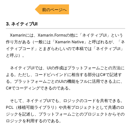
前のページへ
3. ネイティブUI
Xamarinには、Xamarin.Formsの他に「ネイティブUI」という
作り方がある（一般には「Xamarin Native」と呼ばれるが、「ネ
イティブコード」とまぎらわしいので本稿では「ネイティブUI」
と呼ぶ）。
ネイティブUIでは、UIの作成はプラットフォームごとの方法に
よる。ただし、コードビハインドに相当する部分はC#で記述す
る。プラットフォームごとのUIの機能をフルに活用できる上に、
C#でコーディングできるのである。
そして、ネイティブUIでも、ロジックのコードを共有できる。
PCL（移植可能ライブラリ）や共有プロジェクトとして共通のロ
ジックを記述し、プラットフォームごとのプロジェクトからその
ロジックを利用するのである。