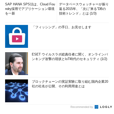
SAP HANA SPS11は、Cloud Fou
データベースウォッチャーが振り
ndry採用でアプリケーション環境
返る2015年、「次に“来る”DBの
を一新
技術トレンド」とは (1/3)
「フィッシング」の手口、お見せします
ESET ウイルスラボ総責任者に聞く、オンラインバ
ンキング攻撃の現状とIoT時代のセキュリティ (1/2)
ブロックチェーンの実証実験に取り組む国内企業20
社の社名が公開、その利用用途とは
Recommended by