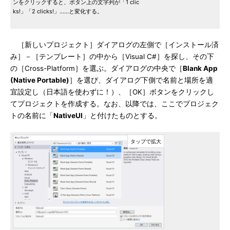
ンをクリックすると、ボタン上の文字列が「1 clic
ks!」「2 clicks!」……と変化する。
［新しいプロジェクト］ダイアログの左側で［インストール済
み］－［テンプレート］の中から［Visual C#］を探し、その下
の［Cross-Platform］を選ぶ。ダイアログの中央で［
Blank App
(Native Portable)
］を選び、ダイアログ下側で名前と場所を適
宜設定し（日本語を使わずに！）、［OK］ボタンをクリックし
てプロジェクトを作成する。なお、以降では、ここでプロジェク
トの名前に「
NativeUI
」と付けたものとする。