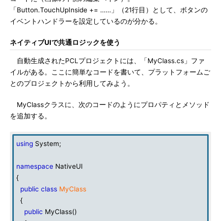
「Button.TouchUpInside += ……」（21行目）として、ボタンの
イベントハンドラーを設定しているのが分かる。
ネイティブUIで共通ロジックを使う
自動生成されたPCLプロジェクトには、「MyClass.cs」ファ
イルがある。ここに簡単なコードを書いて、プラットフォームご
とのプロジェクトから利用してみよう。
MyClassクラスに、次のコードのようにプロパティとメソッド
を追加する。
using
System;
namespace
NativeUI
{
public
class
MyClass
{
public
MyClass()