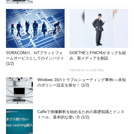
SORACOMの、IoTプラットフォ
GOETHEとFINCHIがタッグを組
ームサービスとしてのインパクト
み、新メディアを創設
(1/2)
PR(FINCHI on GOETHE)
Windows 10のトラブルシューティング事例──未知
のポリシー設定を探せ！ (1/2)
Caffeで画像解析を始めるための基礎知識とインス
トール、基本的な使い方 (1/2)