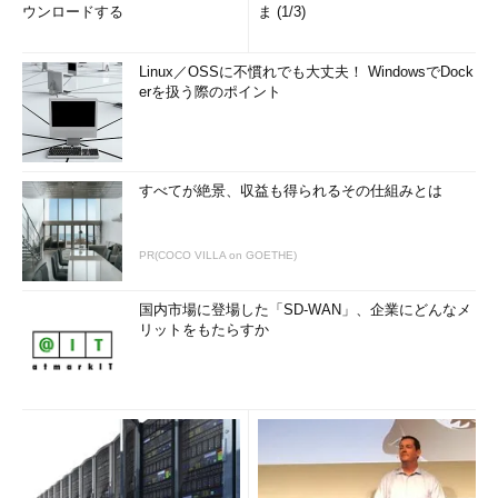
ウンロードする
ま (1/3)
Linux／OSSに不慣れでも大丈夫！ WindowsでDock
erを扱う際のポイント
すべてが絶景、収益も得られるその仕組みとは
PR(COCO VILLA on GOETHE)
国内市場に登場した「SD-WAN」、企業にどんなメ
リットをもたらすか