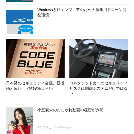
Windows系ITエンジニアのための産業用ドローン開
発環境
日本発のセキュリティ会議、新機
コネクテッドカーのセキュリティ
軸とIoTと、今後の広がりと
リスクは制御システムだけではな
い
小室安未のおしゃれ動画の秘密が判明
PR(アドビ｜CanCam.jp)