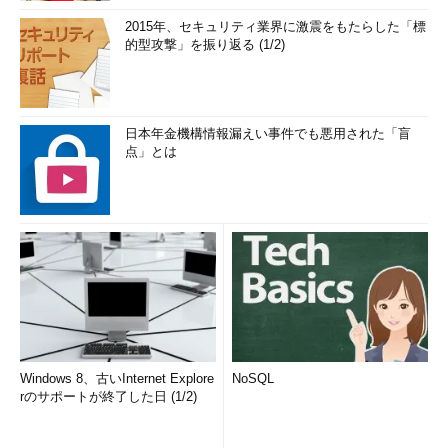
2015年、セキュリティ業界に激震をもたらした「標
的型攻撃」を振り返る (1/2)
日本年金機構情報漏えい事件でも悪用された「盲
点」とは
Windows 8、古いInternet Explore
NoSQL
rのサポートが終了した日 (1/2)