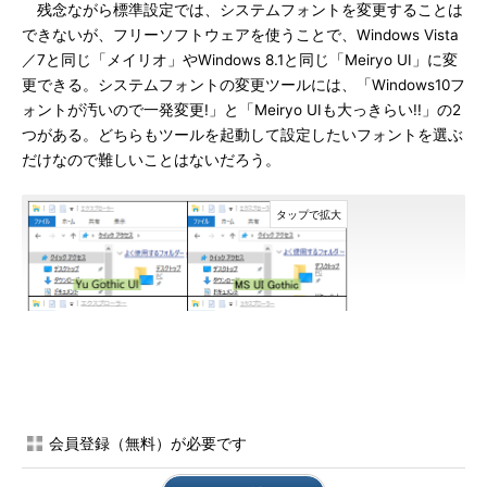
残念ながら標準設定では、システムフォントを変更することは
できないが、フリーソフトウェアを使うことで、Windows Vista
／7と同じ「メイリオ」やWindows 8.1と同じ「Meiryo UI」に変
更できる。システムフォントの変更ツールには、「Windows10フ
ォントが汚いので一発変更!」と「Meiryo UIも大っきらい!!」の2
つがある。どちらもツールを起動して設定したいフォントを選ぶ
だけなので難しいことはないだろう。
各フォントに設定したWindows 10のエクスプローラの一部
Windows 10のエクスプローラを「Windows10 フォントが
会員登録（無料）が必要です
汚いので一発変更!」で各フォントに変更したWindows 10の
エクスプローラの画面部分を並べてみた。フォントによって
微妙に印象が異なるのが分かるだろうか。