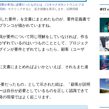
顧客が本当に必要だったものとは （コキャクガホントウニヒツヨ
大百科
）※クリックすると、拡大画像を表示します。以降同様
＠IT e
した要件」を文書にまとめたものが、要件定義書で
ブランコが描かれていますね。
員が要件について同じ理解をしていなければ、作る
がずれているのはいつものこととして、プロジェク
ザインが要件とずれてしまったら、顧客（ユーザ
。
に文書にまとめればよいかといえば、それもまた違
要だったもの」として示された絵は、「顧客が説明
ーは自分が必要としているものを正しく認識できて
発の現場ではよく起こります。