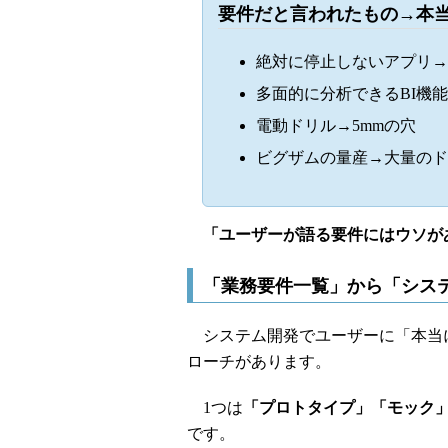
要件だと言われたもの→本
絶対に停止しないアプリ→
多面的に分析できるBI機能
電動ドリル→5mmの穴
ビグザムの量産→大量のド
「ユーザーが語る要件にはウソが
「業務要件一覧」から「シス
システム開発でユーザーに「本当に
ローチがあります。
1つは
「プロトタイプ」「モック」
です。