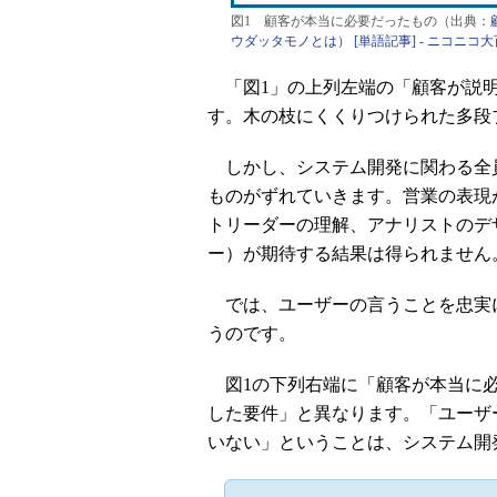
図1 顧客が本当に必要だったもの（出典：
ウダッタモノとは） [単語記事] - ニコニコ
「図1」の上列左端の「顧客が説明
す。木の枝にくくりつけられた多段
しかし、システム開発に関わる全
ものがずれていきます。営業の表現
トリーダーの理解、アナリストのデ
ー）が期待する結果は得られません
では、ユーザーの言うことを忠実
うのです。
図1の下列右端に「顧客が本当に必
した要件」と異なります。「ユーザ
いない」ということは、システム開