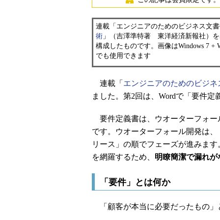
連載「エンジニアのためのビジネス文書
術
」（吉澤準特著 東洋経済新報社）を
構成したものです。画像はWindows 7 + W
でも使用できます
連載「
エンジニアのためのビジネ
ました。第2回は、Wordで「要件
要件定義書は、ウオーターフォー
です。ウオーターフォール開発は、
リース」の順でフェーズが進みます
を網羅するため、
明瞭簡潔で漏れが
「要件」とは何か
「顧客が本当に必要だったもの」