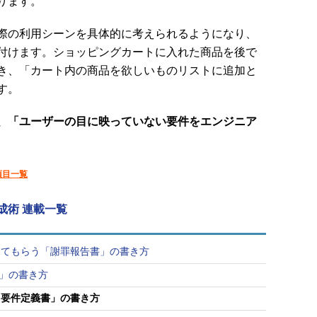
ります。
際の利用シーンを具体的に考えられるようになり、
付けます。ショッピングカートに入れた商品を後で
き、「カート内の商品を欲しいものリストに追加と
す。
、「ユーザーの目に映っていない要件をエンジニア
項目一覧
成術 連載一覧
してもらう「謝罪報告書」の書き方
）」の書き方
「要件定義書」の書き方