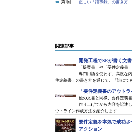
1
正しい「議事録」の書き方
関連記事
開発工程でSEが書く文
「提案書」や「要件定義書」
専門用語を使わず、高度な
件定義書」の書き方を通じて、「誰にで
「要件定義書のアウトラ
他の文書と同様、要件定義
作り上げてから内容を記述
ウトライン作成方法を紹介します
要件定義を本気で成功さ
アクション