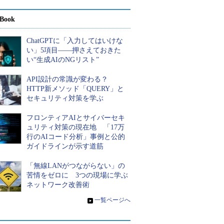
Book
ChatGPTに「入力してはいけな
い」5項目――押さえておきた
い“生成AIのNGリスト”
API設計の常識が変わる？
HTTP新メソッド「QUERY」と
セキュリティ対策を学ぶ
フロンティアAIとサイバーセキ
ュリティ対策の現在地 「17万
行のAIコード分析」事例と公的
ガイドラインが示す道筋
「無線LANがつながらない」の
苦情をゼロに 3つの現場に学ぶ
ネットワーク改善術
»
一覧ページへ