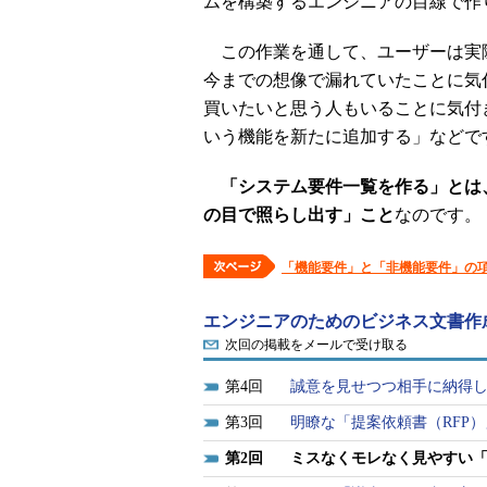
ムを構築するエンジニアの目線で作
この作業を通して、ユーザーは実
今までの想像で漏れていたことに気
買いたいと思う人もいることに気付
いう機能を新たに追加する」などで
「システム要件一覧を作る」とは
の目で照らし出す」こと
なのです。
「機能要件」と「非機能要件」の
エンジニアのためのビジネス文書作
次回の掲載をメールで受け取る
4
誠意を見せつつ相手に納得
3
明瞭な「提案依頼書（RFP
2
ミスなくモレなく見やすい