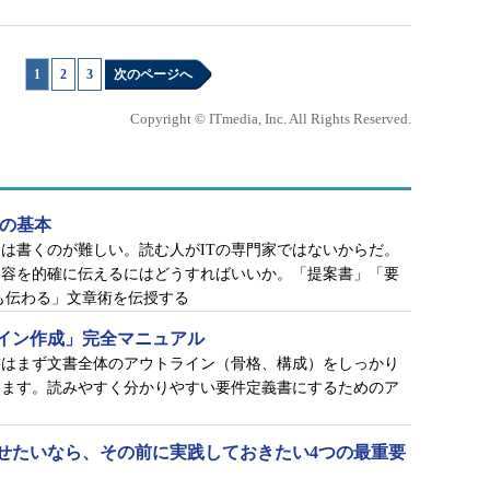
1
|
2
|
3
次のページへ
Copyright © ITmedia, Inc. All Rights Reserved.
書の基本
は書くのが難しい。読む人がITの専門家ではないからだ。
内容を的確に伝えるにはどうすればいいか。「提案書」「要
も伝わる」文章術を伝授する
イン作成」完全マニュアル
書はまず文書全体のアウトライン（骨格、構成）をしっかり
します。読みやすく分かりやすい要件定義書にするためのア
せたいなら、その前に実践しておきたい4つの最重要