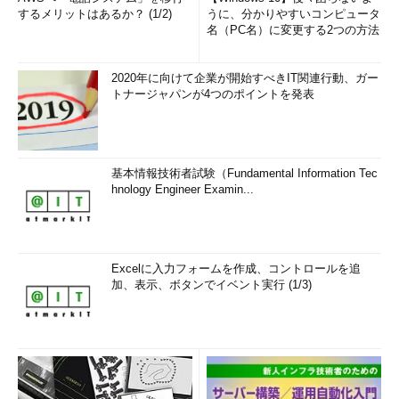
するメリットはあるか？ (1/2)
うに、分かりやすいコンピュータ
名（PC名）に変更する2つの方法
2020年に向けて企業が開始すべきIT関連行動、ガー
トナージャパンが4つのポイントを発表
基本情報技術者試験（Fundamental Information Tec
hnology Engineer Examin...
Excelに入力フォームを作成、コントロールを追
加、表示、ボタンでイベント実行 (1/3)