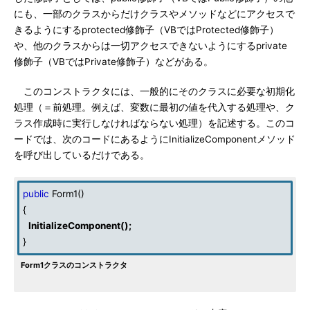
にも、一部のクラスからだけクラスやメソッドなどにアクセスで
きるようにするprotected修飾子（VBではProtected修飾子）
や、他のクラスからは一切アクセスできないようにするprivate
修飾子（VBではPrivate修飾子）などがある。
このコンストラクタには、一般的にそのクラスに必要な初期化
処理（＝前処理。例えば、変数に最初の値を代入する処理や、ク
ラス作成時に実行しなければならない処理）を記述する。このコ
ードでは、次のコードにあるようにInitializeComponentメソッド
を呼び出しているだけである。
public
Form1()
{
InitializeComponent
();
}
Form1クラスのコンストラクタ