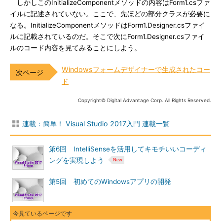
しかしこのInitializeComponentメソッドの内容はForm1.csファ
イルに記述されていない。ここで、先ほどの部分クラスが必要に
なる。InitializeComponentメソッドはForm1.Designer.csファイ
ルに記載されているのだ。そこで次にForm1.Designer.csファイ
ルのコード内容を見てみることにしよう。
Windowsフォームデザイナーで生成されたコー
ド
Copyright© Digital Advantage Corp. All Rights Reserved.
連載：簡単！ Visual Studio 2017入門 連載一覧
第6回 IntelliSenseを活用してキモチいいコーディ
ングを実現しよう
第5回 初めてのWindowsアプリの開発