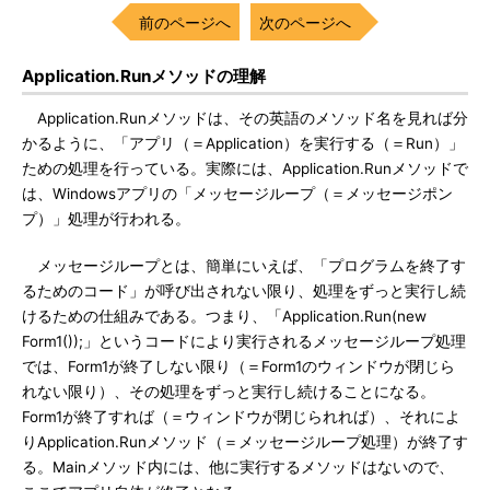
前のページへ
次のページへ
Application.Runメソッドの理解
Application.Runメソッドは、その英語のメソッド名を見れば分
かるように、「アプリ（＝Application）を実行する（＝Run）」
ための処理を行っている。実際には、Application.Runメソッドで
は、Windowsアプリの「メッセージループ（＝メッセージポン
プ）」処理が行われる。
メッセージループとは、簡単にいえば、「プログラムを終了す
るためのコード」が呼び出されない限り、処理をずっと実行し続
けるための仕組みである。つまり、「Application.Run(new
Form1());」というコードにより実行されるメッセージループ処理
では、Form1が終了しない限り（＝Form1のウィンドウが閉じら
れない限り）、その処理をずっと実行し続けることになる。
Form1が終了すれば（＝ウィンドウが閉じられれば）、それによ
りApplication.Runメソッド（＝メッセージループ処理）が終了す
る。Mainメソッド内には、他に実行するメソッドはないので、