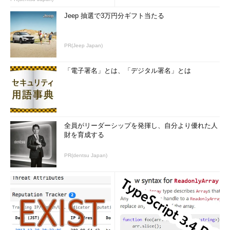
Jeep 抽選で3万円分ギフト当たる
PR(Jeep Japan)
「電子署名」とは、「デジタル署名」とは
全員がリーダーシップを発揮し、自分より優れた人
財を育成する
PR(dentsu Japan)