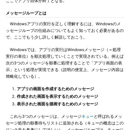
ここでアプリ自体が終了となる。
メッセージループとは
Windowsアプリの実行を正しく理解するには、Windowsのメ
ッセージループの仕組みについてもよく知っておく必要があるの
で、ここでもう少し詳しく解説しておこう。
Windowsでは、アプリの実行はWindowsメッセージ（＝処理
実行の単位）を順次処理していくことで実現されている。例えば
次の3つのメッセージを順番に処理することで「アプリ画面の表
示」という処理が実現できる（説明の便宜上、メッセージ内容は
簡略化している）。
アプリの画面を作成するためのメッセージ
作成された画面を表示するためのメッセージ
表示された画面を描画するためのメッセージ
これら3つのメッセージは、メッセージ
キュー
と呼ばれるメッ
セージ処理の順番待ちリストに追加される（キューの概念はこの
リンク先を参考にしてほしい）。メッセージループは、キューに