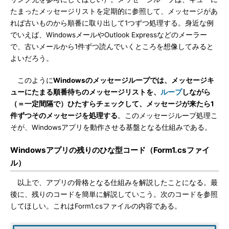
たまったメッセージリストを定期的に参照して、メッセージがあ
れば古いものから順番に取り出して1つずつ処理する。身近な例
でいえば、WindowsメールやOutlook Expressなどのメーラー
で、古いメールから1件ずつ読んでいくところを想像してみると
よいだろう。
このように
Windowsのメッセージループでは、メッセージキ
ューにたまる順番待ちのメッセージリストを、
ループ
しながら
（＝一定間隔で）ひたすらチェックして、メッセージが来たら1
件ずつそのメッセージを処理する
。このメッセージループ処理こ
そが、Windowsアプリを動作させる基盤となる仕組みである。
Windowsアプリの残りのひな型コード（Form1.csファイ
ル）
以上で、アプリの骨格となる仕組みを解説したことになる。最
後に、残りのコードを簡単に解説していこう。次のコードを参照
してほしい。これはForm1.csファイルの内容である。