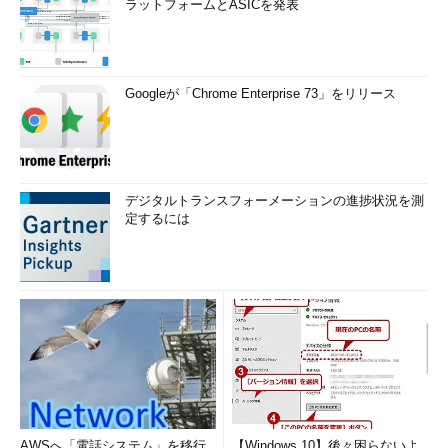
ラットフォームとASICを発表
Googleが「Chrome Enterprise 73」をリリース
デジタルトランスフォーメーションの進捗状況を測
定するには
AWSへ「電話システム」を移行
【Windows 10】後々困らないよ