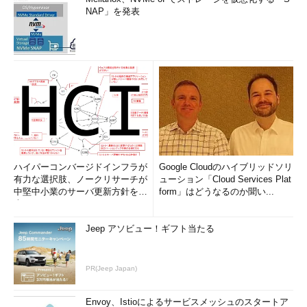
NAP」を発表
ハイパーコンバージドインフラが
Google Cloudのハイブリッドソリ
有力な選択肢、ノークリサーチが
ューション「Cloud Services Plat
中堅中小業のサーバ更新方針を調
form」はどうなるのか聞い...
査
Jeep アソビュー！ギフト当たる
PR(Jeep Japan)
Envoy、Istioによるサービスメッシュのスタートア