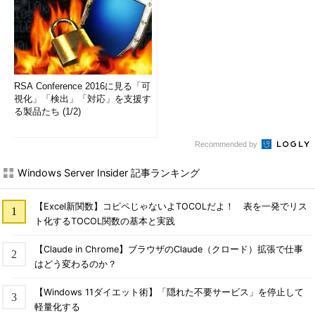
「
Tech Basics／Keyword
」
RSA Conference 2016に見る「可
視化」「検出」「対応」を支援す
る製品たち (1/2)
Recommended by
Windows Server Insider 記事ランキング
【Excel新関数】コピペじゃないよTOCOLだよ！ 表を一発でリス
ト化するTOCOL関数の基本と実践
【Claude in Chrome】ブラウザのClaude（クロード）拡張で仕事
はどう変わるのか？
【Windows 11ダイエット術】「隠れた不要サービス」を停止して
軽量化する