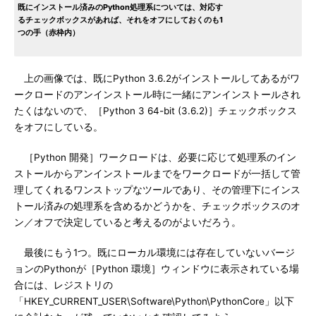
既にインストール済みのPython処理系については、対応す
るチェックボックスがあれば、それをオフにしておくのも1
つの手（赤枠内）
上の画像では、既にPython 3.6.2がインストールしてあるがワ
ークロードのアンインストール時に一緒にアンインストールされ
たくはないので、［Python 3 64-bit (3.6.2)］チェックボックス
をオフにしている。
［Python 開発］ワークロードは、必要に応じて処理系のイン
ストールからアンインストールまでをワークロードが一括して管
理してくれるワンストップなツールであり、その管理下にインス
トール済みの処理系を含めるかどうかを、チェックボックスのオ
ン／オフで決定していると考えるのがよいだろう。
最後にもう1つ。既にローカル環境には存在していないバージ
ョンのPythonが［Python 環境］ウィンドウに表示されている場
合には、レジストリの
「HKEY_CURRENT_USER\Software\Python\PythonCore」以下