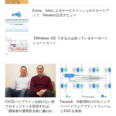
Envoy、Istioによるサービスメッシュのスタートア
ップ、Tetrateが正式デビュー
【Windows 10】できる人は知っているキーボード
ショートカット
CI/CDパイプラインを妨げない形
Faceook、AI処理向けのモジュラ
でセキュリティを実現すれば、
ーハードウェアプラットフォーム
「開発者や運用担当者に嫌われな
とASICを発表
いWAF」は可能か