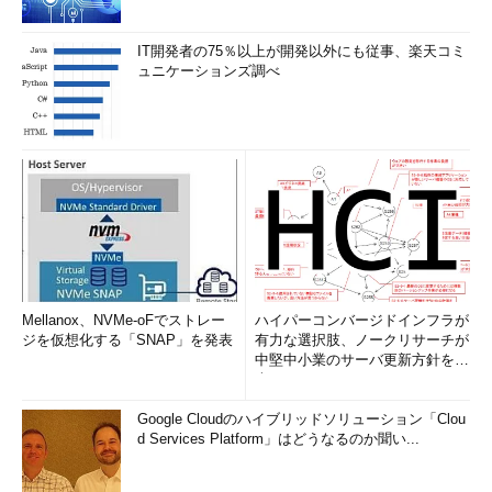
IT開発者の75％以上が開発以外にも従事、楽天コミ
ュニケーションズ調べ
Mellanox、NVMe-oFでストレー
ハイパーコンバージドインフラが
ジを仮想化する「SNAP」を発表
有力な選択肢、ノークリサーチが
中堅中小業のサーバ更新方針を調
査
Google Cloudのハイブリッドソリューション「Clou
d Services Platform」はどうなるのか聞い...