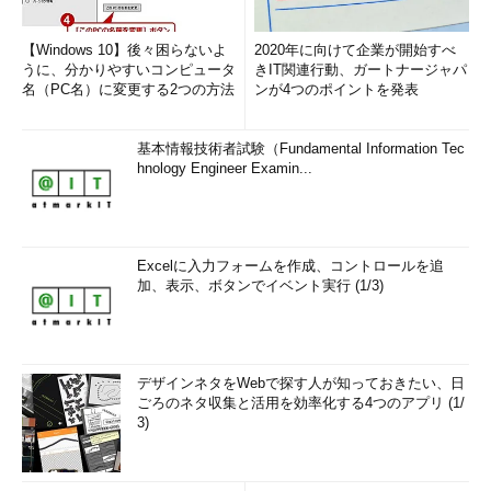
【Windows 10】後々困らないよ
2020年に向けて企業が開始すべ
うに、分かりやすいコンピュータ
きIT関連行動、ガートナージャパ
名（PC名）に変更する2つの方法
ンが4つのポイントを発表
基本情報技術者試験（Fundamental Information Tec
hnology Engineer Examin...
Excelに入力フォームを作成、コントロールを追
加、表示、ボタンでイベント実行 (1/3)
デザインネタをWebで探す人が知っておきたい、日
ごろのネタ収集と活用を効率化する4つのアプリ (1/
3)