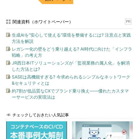
関連資料（ホワイトペーパー）
PR
生成AIを“安心して使える”環境を整備するには? 注意点と実践
方法を解説
レガシー化の壁をどう乗り越える? AI時代に向けた「インフラ
戦略」の考え方
JR西日本ITソリューションズが「監視業務の属人化」を解消
した方法とは?
SASEは高機能すぎる? 今求められるシンプルなネットワーク
&セキュリティとは
約7割が低品質なCXでブランド乗り換え――優れたカスタマ
ーサービスの実現法は
チェックしておきたい人気記事