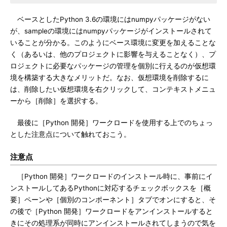
ベースとしたPython 3.6の環境にはnumpyパッケージがない
が、sampleの環境にはnumpyパッケージがインストールされて
いることが分かる。このようにベース環境に変更を加えることな
く（あるいは、他のプロジェクトに影響を与えることなく）、プ
ロジェクトに必要なパッケージの管理を個別に行えるのが仮想環
境を構築する大きなメリットだ。なお、仮想環境を削除するに
は、削除したい仮想環境を右クリックして、コンテキストメニュ
ーから［削除］を選択する。
最後に［Python 開発］ワークロードを使用する上でのちょっ
とした注意点について触れておこう。
注意点
［Python 開発］ワークロードのインストール時に、事前にイ
ンストールしてあるPythonに対応するチェックボックスを［概
要］ペーンや［個別のコンポーネント］タブでオンにすると、そ
の後で［Python 開発］ワークロードをアンインストールすると
きにその処理系が同時にアンインストールされてしまうので気を