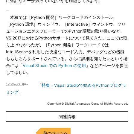
に余計なキーが残っていないかを確認してみよう。
本稿では［Python 開発］ワークロードのインストール、
［Python 環境］ウィンドウ、［Interactive］ウィンドウ、ソリ
ューションエクスプローラーでのPython環境の取り扱いなど、
VS 2017におけるPythonサポートについて見てきた。ここでは取
り上げなかったが、［Python 開発］ワークロードでは
IntelliSenseを利用した快適なコード入力、デバッグなどの機能
ももちろんサポートされている。さらに詳細を知りたいという場
合には「
Visual Studio での Python の使用
」などのページを参照
してほしい。
「
特集：Visual Studioで始めるPythonプログラ
ミング
」
Copyright© Digital Advantage Corp. All Rights Reserved.
関連情報
前のページへ