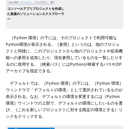
コンソールアプリプロジェクトを作成し
た直後のソリューションエクスプローラ
ー
［Python 環境］の下には、そのプロジェクトで利用可能な
Python環境が表示される。［参照］というのは、他のプロジェ
クトと同様に、このプロジェクトから他のプロジェクトや拡張機
能への参照を追加したり、現在参照しているものを一覧したりす
るのに使用する。［検索パス］にはPythonが検索するパスやZIP
アーカイブを指定できる。
デフォルトでは、［Python 環境］の下には、［Python 環境］
ウィンドウで「デフォルトの環境」として選択されているものが
表示される。なお、デフォルトの環境を変更するには［Python
環境］ウィンドウの上部で、デフォルトの環境にしたいものを選
び、［これを新しいプロジェクトに対する既定の環境とする］リ
ンクをクリックする。