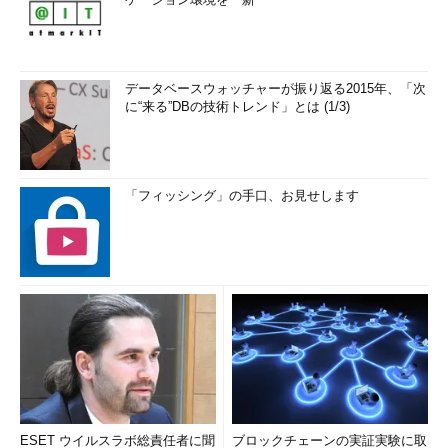
データベースウォッチャーが振り返る2015年、「次
に“来る”DBの技術トレンド」とは (1/3)
「フィッシング」の手口、お見せします
ESET ウイルスラボ総責任者に聞
ブロックチェーンの実証実験に取