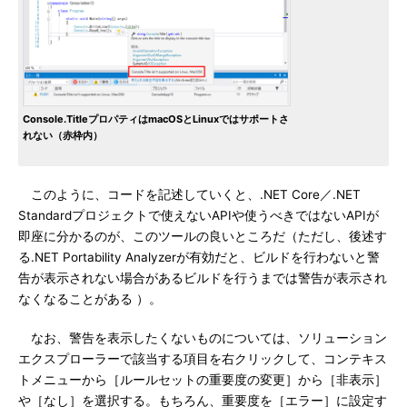
Console.TitleプロパティはmacOSとLinuxではサポートさ
れない（赤枠内）
このように、コードを記述していくと、.NET Core／.NET
Standardプロジェクトで使えないAPIや使うべきではないAPIが
即座に分かるのが、このツールの良いところだ（ただし、後述す
る.NET Portability Analyzerが有効だと、ビルドを行わないと警
告が表示されない場合があるビルドを行うまでは警告が表示され
なくなることがある ）。
なお、警告を表示したくないものについては、ソリューション
エクスプローラーで該当する項目を右クリックして、コンテキス
トメニューから［ルールセットの重要度の変更］から［非表示］
や［なし］を選択する。もちろん、重要度を［エラー］に設定す