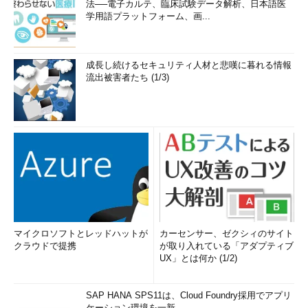
法──電子カルテ、臨床試験データ解析、日本語医
学用語プラットフォーム、画...
成長し続けるセキュリティ人材と悲嘆に暮れる情報
流出被害者たち (1/3)
マイクロソフトとレッドハットが
カーセンサー、ゼクシィのサイト
クラウドで提携
が取り入れている「アダプティブ
UX」とは何か (1/2)
SAP HANA SPS11は、Cloud Foundry採用でアプリ
ケーション環境を一新