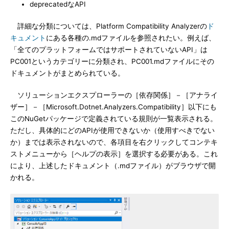
deprecatedなAPI
詳細な分類については、Platform Compatibility Analyzerの
ド
キュメント
にある各種の.mdファイルを参照されたい。例えば、
「全てのプラットフォームではサポートされていないAPI」は
PC001というカテゴリーに分類され、PC001.mdファイルにその
ドキュメントがまとめられている。
ソリューションエクスプローラーの［依存関係］－［アナライ
ザー］－［Microsoft.Dotnet.Analyzers.Compatibility］以下にも
このNuGetパッケージで定義されている規則が一覧表示される。
ただし、具体的にどのAPIが使用できないか（使用すべきでない
か）までは表示されないので、各項目を右クリックしてコンテキ
ストメニューから［ヘルプの表示］を選択する必要がある。これ
により、上述したドキュメント（.mdファイル）がブラウザで開
かれる。