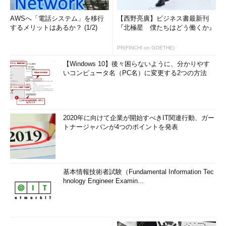
AWSへ「電話システム」を移行
【西野亮廣】ビジネス書最新刊
するメリットはあるか？ (1/2)
『北極星 僕たちはどう働くか』
PR(FINCHI on GOETHE)
【Windows 10】後々困らないように、分かりやす
いコンピュータ名（PC名）に変更する2つの方法
2020年に向けて企業が開始すべきIT関連行動、ガー
トナージャパンが4つのポイントを発表
基本情報技術者試験（Fundamental Information Tec
hnology Engineer Examin...