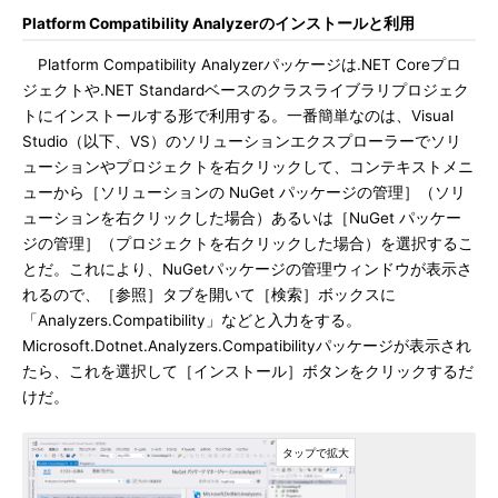
Platform Compatibility Analyzerのインストールと利用
Platform Compatibility Analyzerパッケージは.NET Coreプロ
ジェクトや.NET Standardベースのクラスライブラリプロジェク
トにインストールする形で利用する。一番簡単なのは、Visual
Studio（以下、VS）のソリューションエクスプローラーでソリ
ューションやプロジェクトを右クリックして、コンテキストメニ
ューから［ソリューションの NuGet パッケージの管理］（ソリ
ューションを右クリックした場合）あるいは［NuGet パッケー
ジの管理］（プロジェクトを右クリックした場合）を選択するこ
とだ。これにより、NuGetパッケージの管理ウィンドウが表示さ
れるので、［参照］タブを開いて［検索］ボックスに
「Analyzers.Compatibility」などと入力をする。
Microsoft.Dotnet.Analyzers.Compatibilityパッケージが表示され
たら、これを選択して［インストール］ボタンをクリックするだ
けだ。