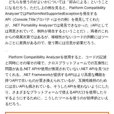
どちらを使うのがよいかについては「好みによる」ということ
になるだろう。ただし上の例を見ると、Platform Compatibility
AnalyzerではPlatformNotSupportedExceptionを発生する
API（Console.Titleプロパティはその例）を発見してくれた
が、.NET Portability Analyzerでは発見できなかった（APIとして
は用意されていて、例外が発生するということだ）。両者のこれ
からの発展次第ではあるが、移植性がないコードの判断にはツー
ルごとに差異があるので、使う際には注意が必要だろう。
Platform Compatibility Analyzerを使用すると、コードの記述
と同時にその場その場で、クロスプラットフォームでの互換性に
問題がある.NET APIや使用が推奨されていない.NET APIを見つけ
てくれる。.NET Frameworkが提供するAPIはより高度な機能を
持つAPIで古いものが置き換えられているが、互換性維持のため
には古いAPIも残されている。そうしたAPIを使わないようにした
り、さまざまなプラットフォームで使えるAPIだけを使用したり
するようにするために、こうしたツールを使うのが効率的といえ
るだろう。