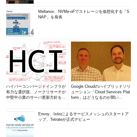
Mellanox、NVMe-oFでストレージを仮想化する「S
NAP」を発表
ハイパーコンバージドインフラが
Google Cloudのハイブリッドソリ
有力な選択肢、ノークリサーチが
ューション「Cloud Services Plat
中堅中小業のサーバ更新方針を調
form」はどうなるのか聞い...
査
Envoy、Istioによるサービスメッシュのスタートア
ップ、Tetrateが正式デビュー