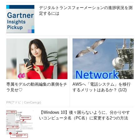
デジタルトランスフォーメーションの進捗状況を測
定するには
専属モデルの動画編集の裏側をチ
AWSへ「電話システム」を移行
ラ見せ♡
するメリットはあるか？ (1/2)
PR(アドビ｜CanCam.jp)
【Windows 10】後々困らないように、分かりやす
いコンピュータ名（PC名）に変更する2つの方法