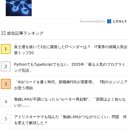
Recommended by
総合記事ランキング
富士通を抜いて2位に躍進したITベンダーは？ IT業界の就職人気企
業トップ20
PythonでもTypeScriptでもない、2025年「最も人気のプログラミ
ング言語」
「AIがコードを書く時代、新職種FDEが需要増」 7割のエンジニア
が思う理由
無線LANが不調になったら“ルーター再起動”、「原因はよく知らな
いが……」
アイリスオーヤマも悩んだ「無線LANがつながりにくい」問題 何
を変えて解決した？