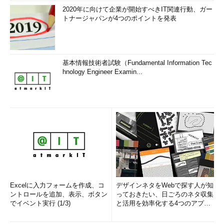
2020年に向けて企業が開始すべきIT関連行動、ガー
トナージャパンが4つのポイントを発表
基本情報技術者試験（Fundamental Information Tec
hnology Engineer Examin...
Excelに入力フォームを作成、コ
デザインネタをWebで探す人が知
ントロールを追加、表示、ボタン
っておきたい、日ごろのネタ収集
でイベント実行 (1/3)
と活用を効率化する4つのアプリ
(1/3)