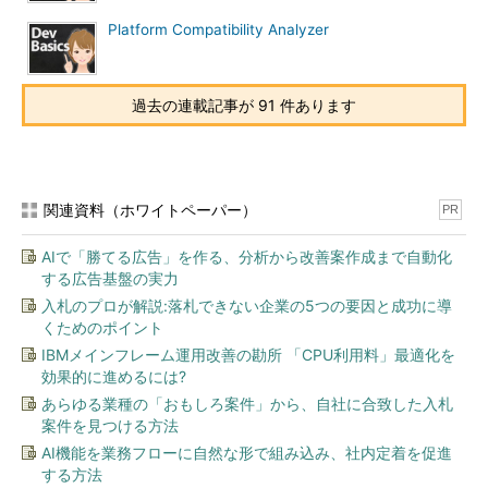
Platform Compatibility Analyzer
過去の連載記事が 91 件あります
関連資料（ホワイトペーパー）
PR
AIで「勝てる広告」を作る、分析から改善案作成まで自動化
する広告基盤の実力
入札のプロが解説:落札できない企業の5つの要因と成功に導
くためのポイント
IBMメインフレーム運用改善の勘所 「CPU利用料」最適化を
効果的に進めるには?
あらゆる業種の「おもしろ案件」から、自社に合致した入札
案件を見つける方法
AI機能を業務フローに自然な形で組み込み、社内定着を促進
する方法