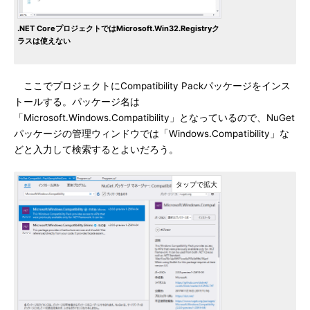
.NET CoreプロジェクトではMicrosoft.Win32.Registryク
ラスは使えない
ここでプロジェクトにCompatibility Packパッケージをインス
トールする。パッケージ名は
「Microsoft.Windows.Compatibility」となっているので、NuGet
パッケージの管理ウィンドウでは「Windows.Compatibility」な
どと入力して検索するとよいだろう。