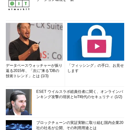
データベースウォッチャーが振り
「フィッシング」の手口、お見せ
返る2015年、「次に“来る”DBの
します
技術トレンド」とは (1/3)
ESET ウイルスラボ総責任者に聞く、オンラインバ
ンキング攻撃の現状とIoT時代のセキュリティ (1/2)
ブロックチェーンの実証実験に取り組む国内企業20
社の社名が公開、その利用用途とは