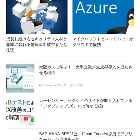
成長し続けるセキュリティ人材と
マイクロソフトとレッドハットが
悲嘆に暮れる情報流出被害者たち
クラウドで提携
(1/3)
大阪ガスに学ぶ！ 大手企業が生成AI導入を成功さ
せる理由
PR(ITmedia エンタープライズ)
カーセンサー、ゼクシィのサイトが取り入れている
「アダプティブUX」とは何か (1/2)
SAP HANA SPS11は、Cloud Foundry採用でアプリ
ケーション環境を一新