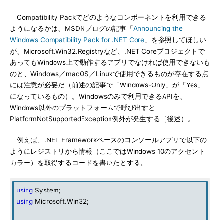
Compatibility Packでどのようなコンポーネントを利用できる
ようになるかは、MSDNブログの記事「
Announcing the
Windows Compatibility Pack for .NET Core
」を参照してほしい
が、Microsoft.Win32.Registryなど、.NET Coreプロジェクトで
あってもWindows上で動作するアプリでなければ使用できないも
のと、Windows／macOS／Linuxで使用できるものが存在する点
には注意が必要だ（前述の記事で「Windows-Only」が「Yes」
になっているもの）。Windowsのみで利用できるAPIを、
Windows以外のプラットフォームで呼び出すと
PlatformNotSupportedException例外が発生する（後述）。
例えば、.NET Frameworkベースのコンソールアプリで以下の
ようにレジストリから情報（ここではWindows 10のアクセント
カラー）を取得するコードを書いたとする。
using
System;
using
Microsoft.Win32;