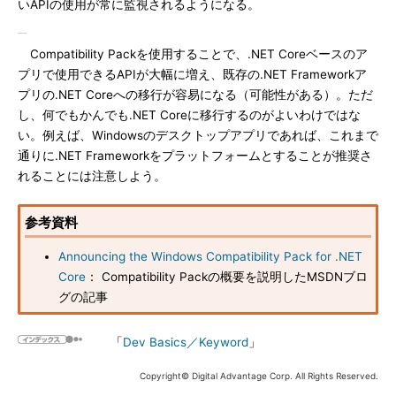
いAPIの使用が常に監視されるようになる。
Compatibility Packを使用することで、.NET Coreベースのア
プリで使用できるAPIが大幅に増え、既存の.NET Frameworkア
プリの.NET Coreへの移行が容易になる（可能性がある）。ただ
し、何でもかんでも.NET Coreに移行するのがよいわけではな
い。例えば、Windowsのデスクトップアプリであれば、これまで
通りに.NET Frameworkをプラットフォームとすることが推奨さ
れることには注意しよう。
参考資料
Announcing the Windows Compatibility Pack for .NET
Core
： Compatibility Packの概要を説明したMSDNブロ
グの記事
「
Dev Basics／Keyword
」
Copyright© Digital Advantage Corp. All Rights Reserved.