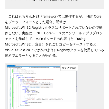
これはもちろん.NET Frameworkでは動作するが、.NET Core
をプラットフォームとした場合、通常は
Microsoft.Win32.Registryクラスはサポートされていないので動
作しない。実際に、.NET Coreベースのコンソールアプリプロジ
ェクトを作成して、Mainメソッドの内容（と「using
Microsoft.Win32;」宣言）を丸ごとコピー＆ペーストすると、
Visual Studio 2017では次のようにRegistryクラスを使用している
箇所でエラーとなることが分かる。