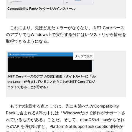
Compatibility Packパッケージのインストール
これにより、先ほど見たエラーがなくなり、.NET Coreベース
のアプリでもWindows上で実行する分にはレジストリから情報を
取得できるようになる。
.NET Coreベースのアプリの実行画面（タイトルバーに「do
tnet.exe」が含まれていることからこれが.NET Coreプロジ
ェクトであることが分かる）
もう1つ注意する点としては、先にも述べたがCompatibility
Packに含まれるAPIの中には「Windowsだけで動作がサポートさ
れているものがある」ことだ。そして、macOSやLinuxからそれ
らのAPIを呼び出すと、PlatformNotSupportedException例外が