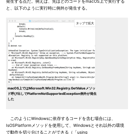
発生する点だ。例えば、先ほどのコードをmacOS上で実行する
と、以下のように実行時に例外が発生する。
macOS上ではMicrosoft.Win32.Registry.GetValueメソッ
ド呼び出しでPlatformNotSupportedException例外が発生
した
このようにWindowsに依存するコードを含む場合には、
IsOSPlatformメソッドを使用して、Windowsとそれ以外の環境
で動作を切り分けることができる（「using