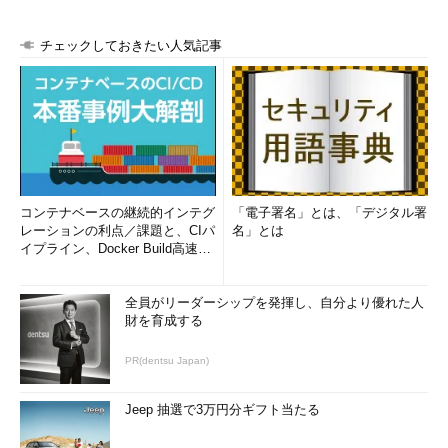
チェックしておきたい人気記事
コンテナベースの継続的インテグ
「電子署名」とは、「デジタル署
レーションの利点／課題と、CIパ
名」とは
イプライン、Docker Build高速化
のコツ (1/2...
全員がリーダーシップを発揮し、自分より優れた人
財を育成する
PR(dentsu Japan)
Jeep 抽選で3万円分ギフト当たる