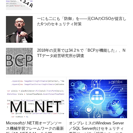
一にも二にも「防御」を――元CIAのCISOが提言し
た6つのセキュリティ対策
2018年の災害では34.2％で「BCPが機能した」、N
TTデータ経営研究所が調査
Microsoftが.NET用オープンソー
オンプレミスのWindows Server
ス機械学習フレームワークの最新
／SQL Server向けセキュリティ