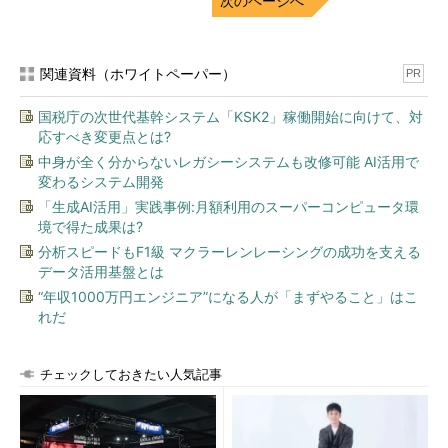
次のページへ
関連資料（ホワイトペーパー）
PR
国税庁の次世代基幹システム「KSK2」稼働開始に向けて、対
応すべき変更点とは?
中身が全く分からないレガシーシステムも改修可能 AI活用で
変わるシステム開発
「生成AI活用」実践事例:月額利用のスーパーコンピュータ環
境で得た成果は?
分析スピードもF1級 マクラーレンレーシングの成功を支える
データ活用基盤とは
“年収1000万円エンジニア”になる人が「まずやること」はこ
れだ
チェックしておきたい人気記事