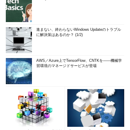
進まない、終わらないWindows Updateのトラブル
に解決策はあるのか？ (1/2)
AWS／Azure上でTensorFlow、CNTKを――機械学
習環境のマネージドサービスが登場