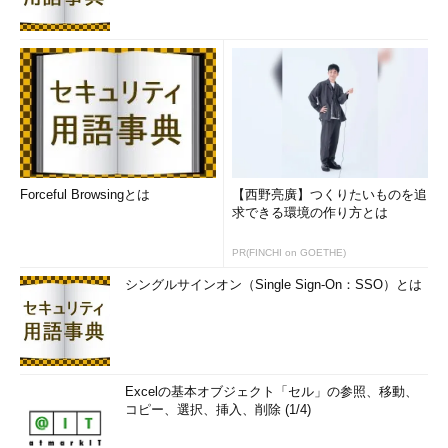
Forceful Browsingとは
【西野亮廣】つくりたいものを追
求できる環境の作り方とは
PR(FINCHI on GOETHE)
シングルサインオン（Single Sign-On：SSO）とは
Excelの基本オブジェクト「セル」の参照、移動、
コピー、選択、挿入、削除 (1/4)