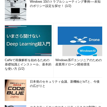
Windows 10のトラブルシューティング事例──未知
のポリシー設定を探せ！ (1/2)
Caffeで画像解析を始めるための
Windows系ITエンジニアのための
基礎知識とインストール、基本的
産業用ドローン開発環境
な使い方 (1/2)
日本発のセキュリティ会議、新機軸とIoTと、今後
の広がりと