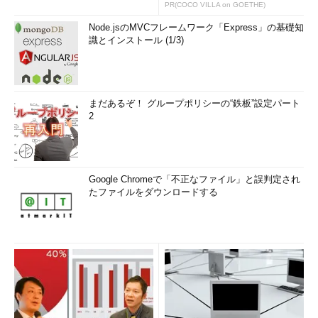
PR(COCO VILLA on GOETHE)
Node.jsのMVCフレームワーク「Express」の基礎知
識とインストール (1/3)
まだあるぞ！ グループポリシーの“鉄板”設定パート
2
Google Chromeで「不正なファイル」と誤判定され
たファイルをダウンロードする