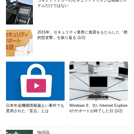
コネクテッドカーのセキュリティリスクは制御シス
テムだけではない
2015年、セキュリティ業界に激震をもたらした「標
的型攻撃」を振り返る (1/2)
日本年金機構情報漏えい事件でも
Windows 8、古いInternet Explore
悪用された「盲点」とは
rのサポートが終了した日 (1/2)
NoSQL