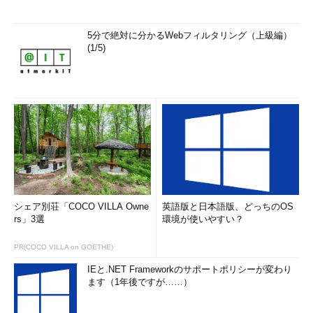
5分で絶対に分かるWebフィルタリング（上級編）
(1/5)
シェア別荘「COCO VILLA Owne
英語版と日本語版、どっちのOS
rs」3選
環境が使いやすい？
PR(COCO VILLA on GOETHE)
IEと.NET Frameworkのサポートポリシーが変わり
ます（1年後ですが……）