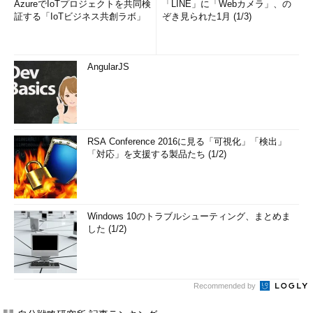
AzureでIoTプロジェクトを共同検
「LINE」に「Webカメラ」、の
証する「IoTビジネス共創ラボ」
ぞき見られた1月 (1/3)
AngularJS
RSA Conference 2016に見る「可視化」「検出」
「対応」を支援する製品たち (1/2)
Windows 10のトラブルシューティング、まとめま
した (1/2)
Recommended by