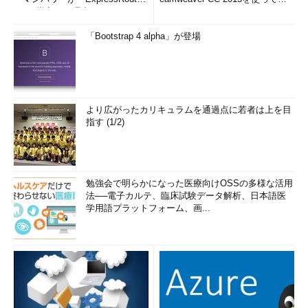
e」を導入した理由
み...
「Bootstrap 4 alpha」が登場
より広がったカリキュラムを通過点に若者は上を目
指す (1/2)
勉強会で明らかになった医療向けOSSの多様な活用
法──電子カルテ、臨床試験データ解析、日本語医
学用語プラットフォーム、画...