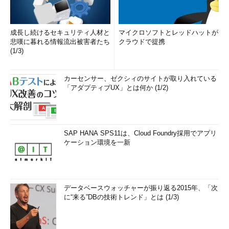
成長し続けるセキュリティ人材と
マイクロソフトとレッドハットが
悲嘆に暮れる情報流出被害者たち
クラウドで提携
(1/3)
カーセンサー、ゼクシィのサイトが取り入れている
「アダプティブUX」とは何か (1/2)
SAP HANA SPS11は、Cloud Foundry採用でアプリ
ケーション環境を一新
データベースウォッチャーが振り返る2015年、「次
に“来る”DBの技術トレンド」とは (1/3)