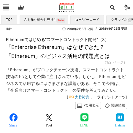
TOP
AIを作り動かし守り生かす
ロー/ノーコード
クラウドネイ
2018年9月25日 更新
連載
2018年2月8日 公開
Ethereumではじめる“スマートコントラクト開発”（3）
「Enterprise Ethereum」はなぜできた？
「Ethereum」のビジネス活用の問題点とは
（1/2 ページ）
「Ethereum」がブロックチェーン技術、スマートコントラクト
技術の1つとして企業に注目されている。しかし、Ethereumをビ
ジネスで活用するにはさまざまな課題がある。そこで今回は、
「企業向けスマートコントラクト」の要件を考えてみたい。
[
大竹祐貴
，トライデントアーツ]
PC用表示
関連情報
Share
Post
LINE
Hatena