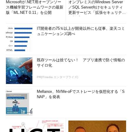
Microsoftが.NET用オープンソー
オンプレミスのWindows Server
ス機械学習フレームワークの最新
／SQL Server向けセキュリティ
版「ML.NET 0.11」を公開
更新サービス「拡張セキュリティ
更新プログ...
IT開発者の75％以上が開発以外にも従事、楽天コミ
ュニケーションズ調べ
既存ツールは捨てない！ アプリ連携で防ぐ情報の
サイロ化
PR(ITmedia エンタープライズ)
Mellanox、NVMe-oFでストレージを仮想化する「S
NAP」を発表