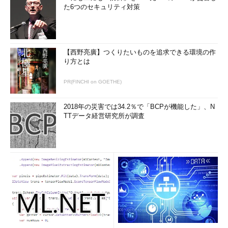
た6つのセキュリティ対策
【西野亮廣】つくりたいものを追求できる環境の作
り方とは
PR(FINCHI on GOETHE)
2018年の災害では34.2％で「BCPが機能した」、N
TTデータ経営研究所が調査