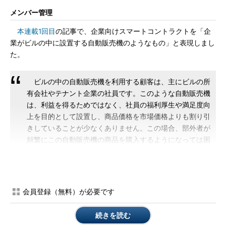
メンバー管理
本連載1回目
の記事で、企業向けスマートコントラクトを「企
業がビルの中に設置する自動販売機のようなもの」と表現しまし
た。
ビルの中の自動販売機を利用する顧客は、主にビルの所
有会社やテナント企業の社員です。このような自動販売機
は、利益を得るためではなく、社員の福利厚生や満足度向
上を目的として設置し、商品価格を市場価格よりも割り引
きしていることが少なくありません。この場合、部外者が
頻繁にこの自動販売機の商品を購入するようになっては困
ります。
部外者がこの自動販売機の商品を購入できないようにするに
は、例えばICカードによる入館管理を行って、社員のみが自販機
会員登録（無料）が必要です
の設置してあるエリアに入れるようにする方法があります。そう
することで、自動販売機の商品を購入できるのは、企業の管理下
続きを読む
にある社員のみになります。