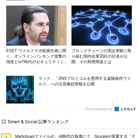
ESET ウイルスラボ総責任者に聞
ブロックチェーンの実証実験に取
く、オンラインバンキング攻撃の
り組む国内企業20社の社名が公
現状とIoT時代のセキュリティ (1/
開、その利用用途とは
2)
ラック、「DNSプロトコルを悪用する遠隔操作ウイ
ルス」への注意喚起情報を公開
Recommended by
Smart & Social 記事ランキング
Markdownファイルが、AI時代の負債に？ Googleが提案する「ナ