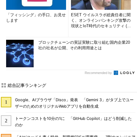
「フィッシング」の手口、お見せ
ESET ウイルスラボ総責任者に聞
します
く、オンラインバンキング攻撃の
現状とIoT時代のセキュリティ (1/
2)
ブロックチェーンの実証実験に取り組む国内企業20
社の社名が公開、その利用用途とは
Recommended by
総合記事ランキング
Google、AIブラウザ「Disco」発表 「Gemini 3」がタブ上でユー
ザーのためのオリジナルWebアプリを自動生成
トークンコストを10分の1に 「GitHub Copilot」はどう削減した
のか