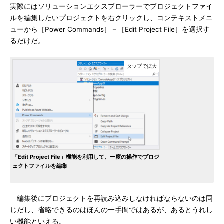
実際にはソリューションエクスプローラーでプロジェクトファイ
ルを編集したいプロジェクトを右クリックし、コンテキストメニ
ューから［Power Commands］－［Edit Project File］を選択す
るだけだ。
「Edit Project File」機能を利用して、一度の操作でプロジ
ェクトファイルを編集
編集後にプロジェクトを再読み込みしなければならないのは同
じだし、省略できるのはほんの一手間ではあるが、あるとうれし
い機能といえる。