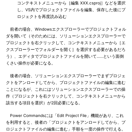
コンテキストメニューから［編集 XXX.csproj］などを選択
し、VS内でプロジェクトファイルを編集、保存した後にプ
ロジェクトを再度読み込む
前者の場合、Windowsエクスプローラーでプロジェクトフォル
ダを開いて（そのためには、ソリューションエクスプローラーで
プロジェクトを右クリックして、コンテキストメニューから［エ
クスプローラーでフォルダーを開く］を選択する必要があるだろ
う）、エディタでプロジェクトファイルを開いて……という面倒
くさい操作が必要になる。
後者の場合、ソリューションエクスプローラーでまずプロジェ
クトをアンロードしてから、プロジェクトファイルの編集に進む
ことになるが、これにはソリューションエクスプローラーでの操
作（プロジェクトを右クリックして、コンテキストメニューから
該当する項目を選択）が2回必要になる。
Power Commandsには「Edit Project File」機能があり、これ
を利用すると、後者の「プロジェクトをアンロードしてから、プ
ロジェクトファイルの編集に進む」手順を一度の操作で行える。