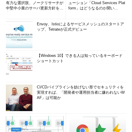
有力な選択肢、ノークリサーチが
ューション「Cloud Services Plat
中堅中小業のサーバ更新方針を調
form」はどうなるのか聞い...
査
Envoy、Istioによるサービスメッシュのスタートア
ップ、Tetrateが正式デビュー
【Windows 10】できる人は知っているキーボード
ショートカット
CI/CDパイプラインを妨げない形でセキュリティを
実現すれば、「開発者や運用担当者に嫌われないW
AF」は可能か