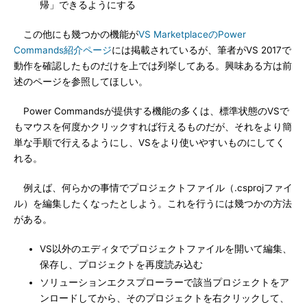
帰」できるようにする
この他にも幾つかの機能が
VS MarketplaceのPower
Commands紹介ページ
には掲載されているが、筆者がVS 2017で
動作を確認したものだけを上では列挙してある。興味ある方は前
述のページを参照してほしい。
Power Commandsが提供する機能の多くは、標準状態のVSで
もマウスを何度かクリックすれば行えるものだが、それをより簡
単な手順で行えるようにし、VSをより使いやすいものにしてく
れる。
例えば、何らかの事情でプロジェクトファイル（.csprojファイ
ル）を編集したくなったとしよう。これを行うには幾つかの方法
がある。
VS以外のエディタでプロジェクトファイルを開いて編集、
保存し、プロジェクトを再度読み込む
ソリューションエクスプローラーで該当プロジェクトをア
ンロードしてから、そのプロジェクトを右クリックして、