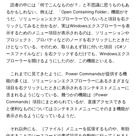
読者の中には「何でこんなものが？」と不思議に思うものもあ
るかもしれない。例えば、「Open Containing Folder」機能がそ
うだ。ソリューションエクスプローラーでいろいろと項目を右ク
リックしてみると分かるが、実はWindowsエクスプローラーを表
示するためのメニュー項目が表示されるのは、ソリューションや
プロジェクト、プロパティなどのノードを右クリックしたときだ
けとなっている。そのため、取りあえず目に付いた項目（C#ソ
ースファイルなど）を右クリックするだけでも、Windowsエクス
プローラーを開けるようにしたのが、この機能といえる。
これまでに見てきたように、Power Commandsが提供する機
能の多くは、ソリューションエクスプローラーにあるさまざまな
項目を右クリックしたときに表示されるコンテキストメニューに
含まれるようになっている。幾つかの機能は［Power
Commands］項目にまとめられているが、直接アクセスできる
と便利なものについてはコンテキストメニューにそのまま機能が
表示されるようになっているようだ。
それ以外にも、［ファイル］メニューを拡張するものや、有効
化することでソースコードの書式設定を自動的に行ってくれるも