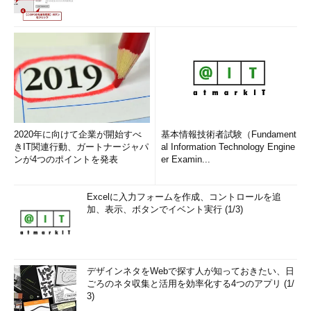
2020年に向けて企業が開始すべ
基本情報技術者試験（Fundament
きIT関連行動、ガートナージャパ
al Information Technology Engine
ンが4つのポイントを発表
er Examin...
Excelに入力フォームを作成、コントロールを追
加、表示、ボタンでイベント実行 (1/3)
デザインネタをWebで探す人が知っておきたい、日
ごろのネタ収集と活用を効率化する4つのアプリ (1/
3)