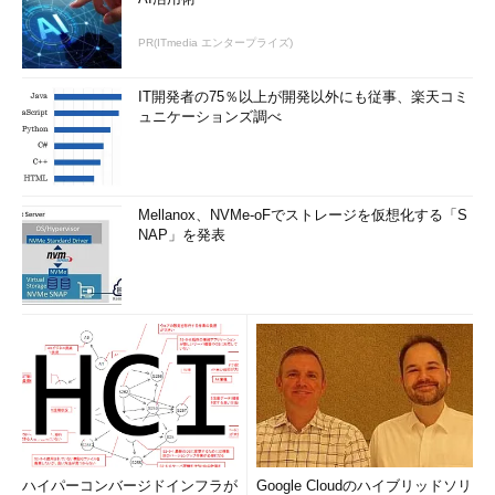
PR(ITmedia エンタープライズ)
IT開発者の75％以上が開発以外にも従事、楽天コミ
ュニケーションズ調べ
Mellanox、NVMe-oFでストレージを仮想化する「S
NAP」を発表
ハイパーコンバージドインフラが
Google Cloudのハイブリッドソリ