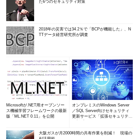
た6つのセキュリティ対策
2018年の災害では34.2％で「BCPが機能した」、N
TTデータ経営研究所が調査
Microsoftが.NET用オープンソー
オンプレミスのWindows Server
ス機械学習フレームワークの最新
／SQL Server向けセキュリティ
版「ML.NET 0.11」を公開
更新サービス「拡張セキュリティ
更新プログ...
大阪ガスが月2000時間の共有作業を削減！ 現場の
AI活用術