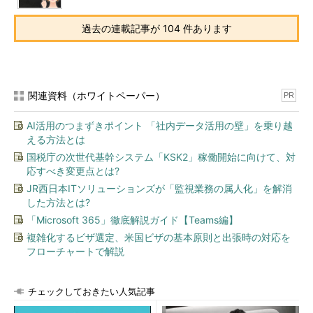
過去の連載記事が 104 件あります
関連資料（ホワイトペーパー）
PR
AI活用のつまずきポイント 「社内データ活用の壁」を乗り越
える方法とは
国税庁の次世代基幹システム「KSK2」稼働開始に向けて、対
応すべき変更点とは?
JR西日本ITソリューションズが「監視業務の属人化」を解消
した方法とは?
「Microsoft 365」徹底解説ガイド【Teams編】
複雑化するビザ選定、米国ビザの基本原則と出張時の対応を
フローチャートで解説
チェックしておきたい人気記事