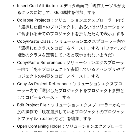
Insert Guid Attribute：エディタ画面で「現在カーソルがあ
るクラスに対して、Guid属性を付加」する
Collapse Projects：ソリューションエクスプローラー内で
「選択した個々のプロジェクト、あるいはソリューション
に含まれる全てのプロジェクトを折りたたんで表示」する
Copy/Paste Class：ソリューションエクスプローラー内で
「選択したクラスをコピー＆ペースト」する（1ファイルで
複数のクラスを定義していると表示されないようだ）
Copy/Paste References：ソリューションエクスプローラ
ー内で「あるプロジェクトで参照しているアセンブリやプ
ロジェクトの内容をコピー／ペースト」する
Copy As Project Reference：ソリューションエクスプロ
ーラー内で「選択したプロジェクトをプロジェクト参照と
してコピー＆ペースト」する
Edit Project File：ソリューションエクスプローラーから一
度の操作で「現在選択しているプロジェクトのプロジェク
トファイル（.csprojなど）を編集」する
Open Containing Folder：ソリューションエクスプローラ