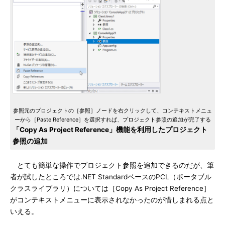
参照元のプロジェクトの［参照］ノードを右クリックして、コンテキストメニュ
ーから［Paste Reference］を選択すれば、プロジェクト参照の追加が完了する
「Copy As Project Reference」機能を利用したプロジェクト
参照の追加
とても簡単な操作でプロジェクト参照を追加できるのだが、筆
者が試したところでは.NET StandardベースのPCL（ポータブル
クラスライブラリ）については［Copy As Project Reference］
がコンテキストメニューに表示されなかったのが惜しまれる点と
いえる。