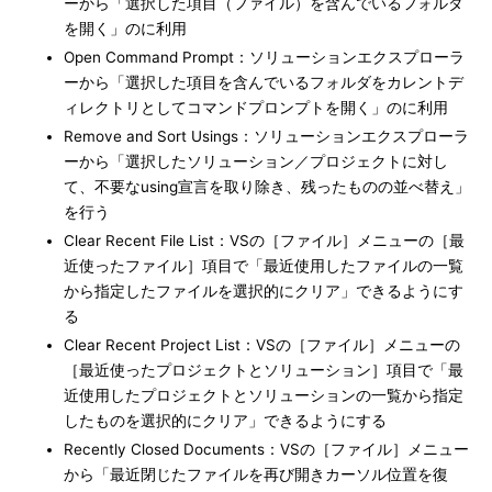
ーから「選択した項目（ファイル）を含んでいるフォルダ
を開く」のに利用
Open Command Prompt：ソリューションエクスプローラ
ーから「選択した項目を含んでいるフォルダをカレントデ
ィレクトリとしてコマンドプロンプトを開く」のに利用
Remove and Sort Usings：ソリューションエクスプローラ
ーから「選択したソリューション／プロジェクトに対し
て、不要なusing宣言を取り除き、残ったものの並べ替え」
を行う
Clear Recent File List：VSの［ファイル］メニューの［最
近使ったファイル］項目で「最近使用したファイルの一覧
から指定したファイルを選択的にクリア」できるようにす
る
Clear Recent Project List：VSの［ファイル］メニューの
［最近使ったプロジェクトとソリューション］項目で「最
近使用したプロジェクトとソリューションの一覧から指定
したものを選択的にクリア」できるようにする
Recently Closed Documents：VSの［ファイル］メニュー
から「最近閉じたファイルを再び開きカーソル位置を復