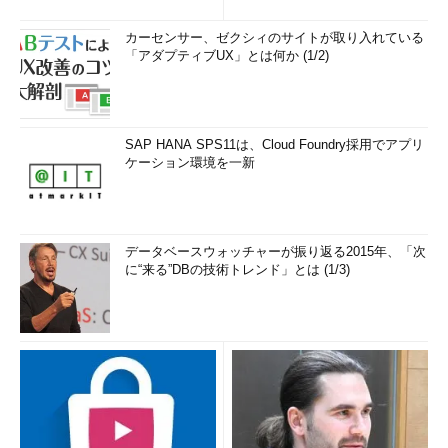
カーセンサー、ゼクシィのサイトが取り入れている
「アダプティブUX」とは何か (1/2)
SAP HANA SPS11は、Cloud Foundry採用でアプリ
ケーション環境を一新
データベースウォッチャーが振り返る2015年、「次
に“来る”DBの技術トレンド」とは (1/3)