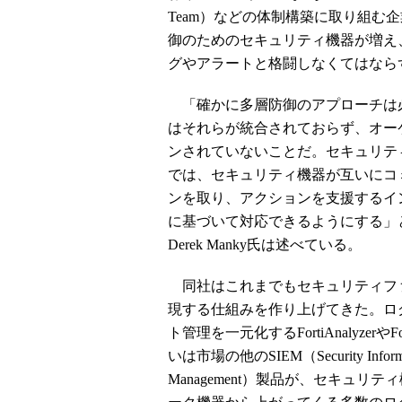
Team）などの体制構築に取り組む
御のためのセキュリティ機器が増え
グやアラートと格闘しなくてはなら
「確かに多層防御のアプローチは
はそれらが統合されておらず、オー
ンされていないことだ。セキュリテ
では、セキュリティ機器が互いにコ
ンを取り、アクションを支援するイ
に基づいて対応できるようにする」
Derek Manky氏は述べている。
同社はこれまでもセキュリティフ
現する仕組みを作り上げてきた。ロ
ト管理を一元化するFortiAnalyzerやFo
いは市場の他のSIEM（Security Informati
Management）製品が、セキュリ