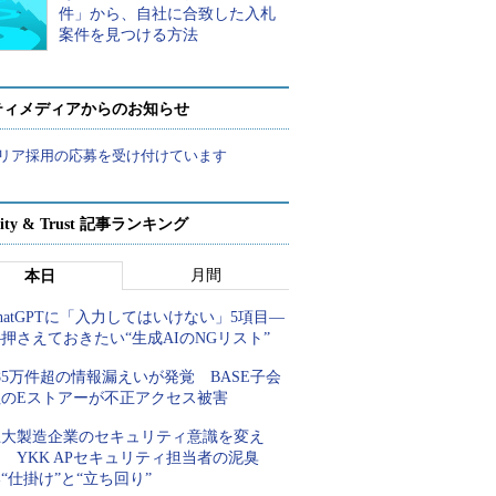
件」から、自社に合致した入札
案件を見つける方法
ティメディアからのお知らせ
リア採用の応募を受け付けています
rity & Trust 記事ランキング
月間
本日
hatGPTに「入力してはいけない」5項目―
押さえておきたい“生成AIのNGリスト”
85万件超の情報漏えいが発覚 BASE子会
社のEストアーが不正アクセス被害
巨大製造企業のセキュリティ意識を変え
 YKK APセキュリティ担当者の泥臭
“仕掛け”と“立ち回り”