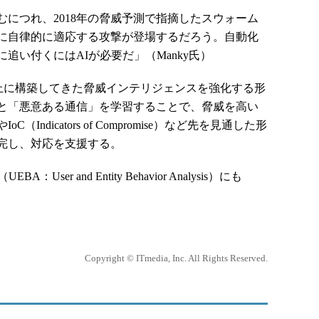
につれ、2018年の脅威予測で指摘したスウォーム
に自律的に適応する攻撃が登場するだろう。自動化
追い付くにはAIが必要だ」（Manky氏）
クラウド上に構築してきた脅威インテリジェンスを強化する形
と「悪意ある通信」を学習することで、脅威を高い
ndicators of Compromise）など先を見通した形
完し、対応を支援する。
User and Entity Behavior Analysis）にも
Copyright © ITmedia, Inc. All Rights Reserved.