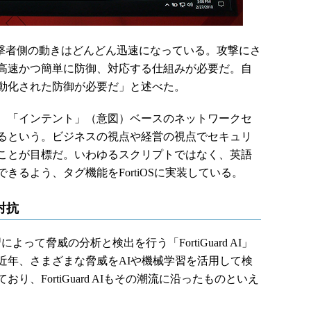
攻撃者側の動きはどんどん迅速になっている。攻撃にさ
高速かつ簡単に防御、対応する仕組みが必要だ。自
動化された防御が必要だ」と述べた。
、「インテント」（意図）ベースのネットワークセ
るという。ビジネスの視点や経営の視点でセキュリ
ことが目標だ。いわゆるスクリプトではなく、英語
きるよう、タグ機能をFortiOSに実装している。
対抗
習によって脅威の分析と検出を行う「FortiGuard AI」
近年、さまざまな脅威をAIや機械学習を活用して検
、FortiGuard AIもその潮流に沿ったものといえ