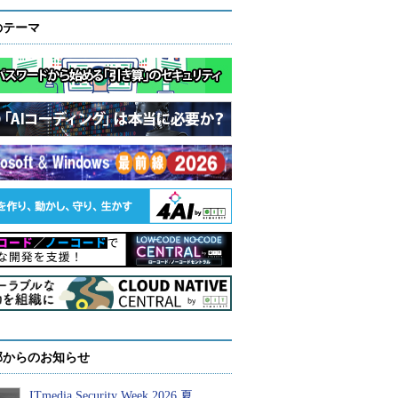
のテーマ
部からのお知らせ
ITmedia Security Week 2026 夏