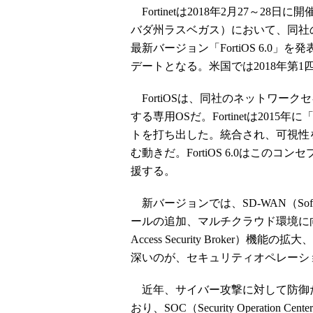
Fortinetは2018年2月27～28日に
バダ州ラスベガス）において、同社
最新バージョン「FortiOS 6.0
デートとなる。米国では2018年第
FortiOSは、同社のネットワークセ
する専用OSだ。Fortinetは20
トを打ち出した。統合され、可視性
む動きだ。FortiOS 6.0はこ
援する。
新バージョンでは、SD-WAN（Softw
ールの追加、マルチクラウド環境に向け
Access Security Broker
深いのが、セキュリティオペレーシ
近年、サイバー攻撃に対して防御
おり、SOC（Security Operation Center）