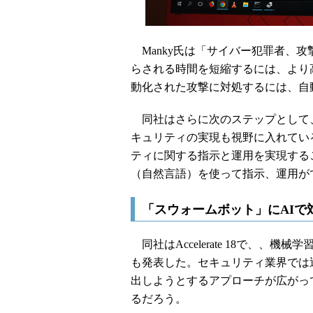
Manky氏は「サイバー犯罪者、
らされる時間を短縮するには、より
動化された攻撃に対処するには、自
同社はさらに次のステップとして
キュリティの実現も視野に入れてい
ティに関する指示と運用を実現する
（自然言語）を使って指示、運用がで
「スウォームボット」にAIで
同社はAccelerate 18で、、機械学
も発表した。セキュリティ業界では
出しようとするアプローチが広がっており
るだろう。