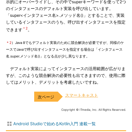
示的にオーバーライドし、その中でsuperキーワードを使って2つ
のインタフェースのデフォルト実装を呼び出しています。
「super<インタフェース名>.メソッド名()」とすることで、実装
しているインタフェースのうち、呼び出すインタフェースを指定
＊2
できます
。
＊2
）Java 8でもデフォルト実装のために競合解決が必要ですが、同様のケ
ースでJavaで呼び出すインタフェースを指定する場合は「インタフェース
名.super.メソッド名()」となる点が少し異なります。
デフォルト実装によってインタフェースの活用範囲が広がりま
すが、このような競合解決の必要性も出てきますので、使用に際
してはメリット、デメリットを考慮したいですね。
スマートキャスト
Copyright © ITmedia, Inc. All Rights Reserved.
Android Studioで始めるKotlin入門 連載一覧