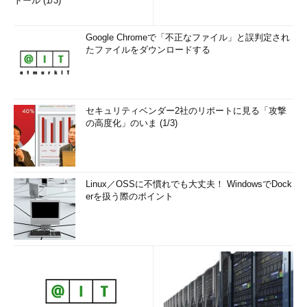
トール (1/3)
Google Chromeで「不正なファイル」と誤判定され
たファイルをダウンロードする
セキュリティベンダー2社のリポートに見る「攻撃
の高度化」のいま (1/3)
Linux／OSSに不慣れでも大丈夫！ WindowsでDock
erを扱う際のポイント