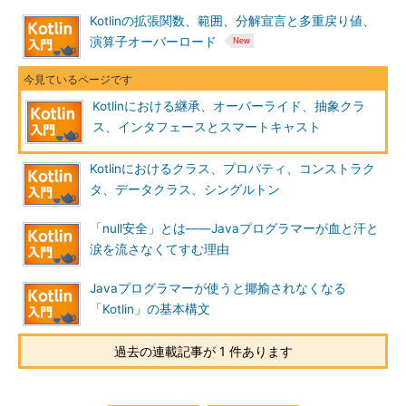
Kotlinの拡張関数、範囲、分解宣言と多重戻り値、
演算子オーバーロード
Kotlinにおける継承、オーバーライド、抽象クラ
ス、インタフェースとスマートキャスト
Kotlinにおけるクラス、プロパティ、コンストラク
タ、データクラス、シングルトン
「null安全」とは――Javaプログラマーが血と汗と
涙を流さなくてすむ理由
Javaプログラマーが使うと揶揄されなくなる
「Kotlin」の基本構文
過去の連載記事が 1 件あります