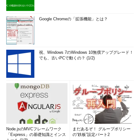
Google Chromeの「拡張機能」とは？
祝、Windows 7のWindows 10無償アップグレード！
でも、古いPCで動くの？ (1/2)
Node.jsのMVCフレームワーク
まだあるぞ！ グループポリシー
「Express」の基礎知識とインス
の“鉄板”設定パート2