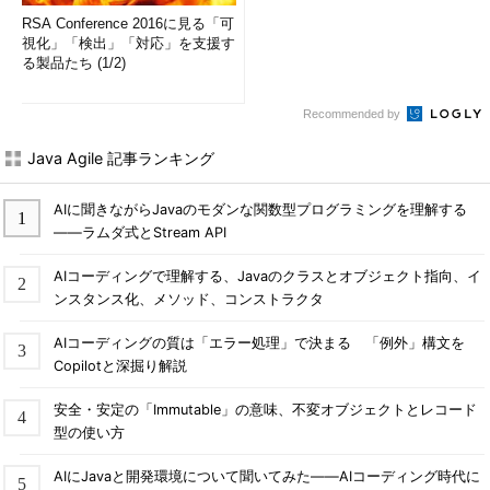
RSA Conference 2016に見る「可
視化」「検出」「対応」を支援す
る製品たち (1/2)
Recommended by
Java Agile 記事ランキング
AIに聞きながらJavaのモダンな関数型プログラミングを理解する
――ラムダ式とStream API
AIコーディングで理解する、Javaのクラスとオブジェクト指向、イ
ンスタンス化、メソッド、コンストラクタ
AIコーディングの質は「エラー処理」で決まる 「例外」構文を
Copilotと深掘り解説
安全・安定の「Immutable」の意味、不変オブジェクトとレコード
型の使い方
AIにJavaと開発環境について聞いてみた――AIコーディング時代に