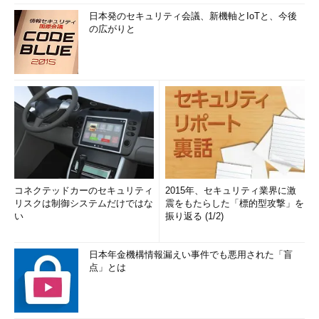
日本発のセキュリティ会議、新機軸とIoTと、今後
の広がりと
コネクテッドカーのセキュリティ
2015年、セキュリティ業界に激
リスクは制御システムだけではな
震をもたらした「標的型攻撃」を
い
振り返る (1/2)
日本年金機構情報漏えい事件でも悪用された「盲
点」とは