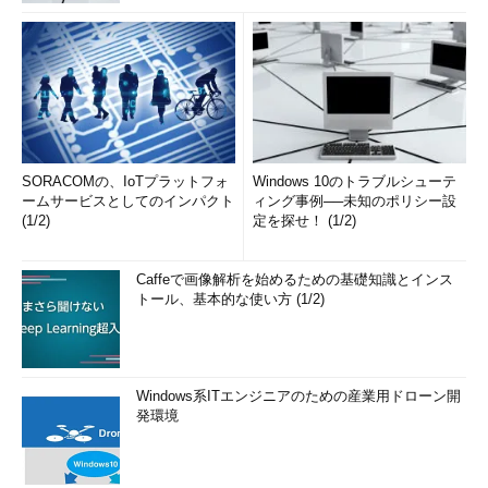
SORACOMの、IoTプラットフォ
Windows 10のトラブルシューテ
ームサービスとしてのインパクト
ィング事例──未知のポリシー設
(1/2)
定を探せ！ (1/2)
Caffeで画像解析を始めるための基礎知識とインス
トール、基本的な使い方 (1/2)
Windows系ITエンジニアのための産業用ドローン開
発環境