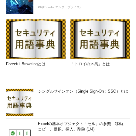
PR(ITmedia エンタープライズ)
Forceful Browsingとは
「トロイの木馬」とは
シングルサインオン（Single Sign-On：SSO）とは
Excelの基本オブジェクト「セル」の参照、移動、
コピー、選択、挿入、削除 (1/4)