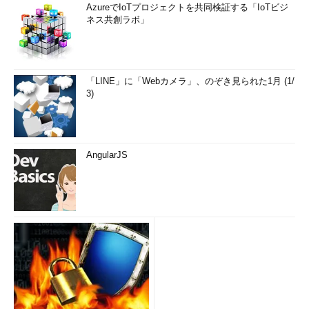
AzureでIoTプロジェクトを共同検証する「IoTビジ
ネス共創ラボ」
「LINE」に「Webカメラ」、のぞき見られた1月 (1/
3)
AngularJS