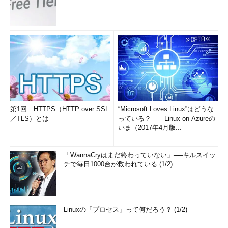
第1回 HTTPS（HTTP over SSL
“Microsoft Loves Linux”はどうな
／TLS）とは
っている？――Linux on Azureの
いま（2017年4月版...
「WannaCryはまだ終わっていない」──キルスイッ
チで毎日1000台が救われている (1/2)
Linuxの「プロセス」って何だろう？ (1/2)