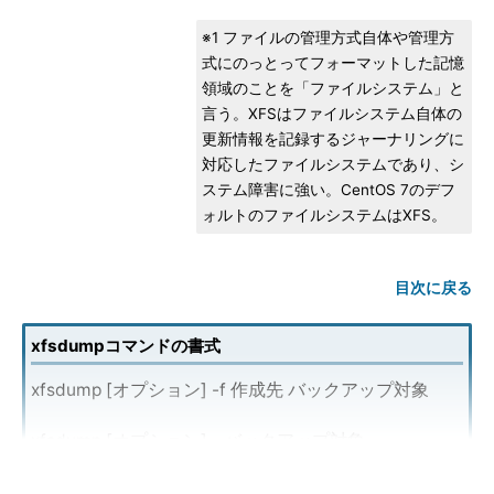
※1 ファイルの管理方式自体や管理方
式にのっとってフォーマットした記憶
領域のことを「ファイルシステム」と
言う。XFSはファイルシステム自体の
更新情報を記録するジャーナリングに
対応したファイルシステムであり、シ
ステム障害に強い。CentOS 7のデフ
ォルトのファイルシステムはXFS。
目次に戻る
xfsdumpコマンドの書式
xfsdump [オプション] -f 作成先 バックアップ対象
xfsdump [オプション] - バックアップ対象
※[ ]は省略可能な引数を示しています。