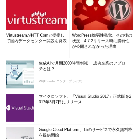
VirtustreamがNTT Comと提携し
WordPress脆弱性発覚、その後の
て国内データセンター開設を発表
状況 4.7.2リリース時に脆弱性
が公開されなかった理由
生成AIで月間2000時間削減 成功企業のアプロー
チとは？
PR(ITmedia エンタープライズ)
マイクロソフト、「Visual Studio 2017」正式版を2
017年3月7日にリリース
Google Cloud Platform、15のサービスで永久無料枠
を提供開始