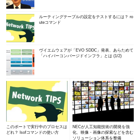
ルーティングテーブルの設定をテストするには？ ro
uteコマンド
ヴイエムウェアが「EVO SDDC」発表、あらためて
「ハイパーコンバージドインフラ」とは (1/2)
このポートで実行中のプロセスは
NECが人工知能技術の開発を強
どれ？ lsofコマンドの使い方
化、映像・画像の探索などを含む
ソリューション体系を整備