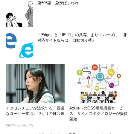
第506話 急がばまわれ
「Edge」と「IE 11」の共存、よりスムーズに──非
対応サイトならば、自動切り替え
アクセンチュアが追求する「最適
AzureへのOSS環境構築サービ
なユーザー接点」づくりの舞台裏
ス、サイオステクノロジーが提供
開始
PR(アクセンチュア)