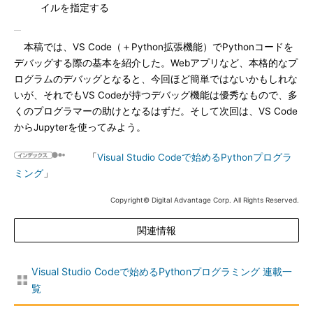
イルを指定する
本稿では、VS Code（＋Python拡張機能）でPythonコードを
デバッグする際の基本を紹介した。Webアプリなど、本格的なプ
ログラムのデバッグとなると、今回ほど簡単ではないかもしれな
いが、それでもVS Codeが持つデバッグ機能は優秀なもので、多
くのプログラマーの助けとなるはずだ。そして次回は、VS Code
からJupyterを使ってみよう。
「
Visual Studio Codeで始めるPythonプログラ
ミング
」
Copyright© Digital Advantage Corp. All Rights Reserved.
関連情報
Visual Studio Codeで始めるPythonプログラミング 連載一
覧