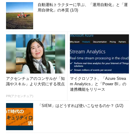
自動運転トラクターに学ぶ、「運用自動化」と「運
用自律化」の本質 (1/3)
アクセンチュアのコンサルが「知
マイクロソフト、「Azure Strea
識やスキル」より大切にする視点
m Analytics」と「Power BI」の
連携機能をリリース
PR(アクセンチュア)
「SIEM」はどうすれば使いこなせるのか？ (1/2)