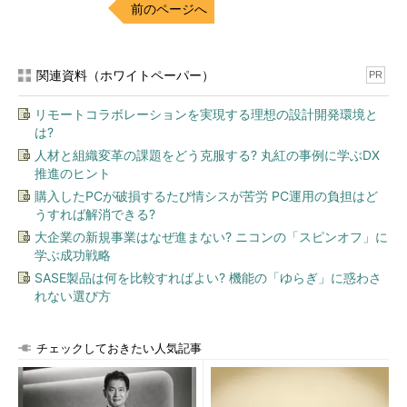
前のページへ
関連資料（ホワイトペーパー）
PR
リモートコラボレーションを実現する理想の設計開発環境と
は?
人材と組織変革の課題をどう克服する? 丸紅の事例に学ぶDX
推進のヒント
購入したPCが破損するたび情シスが苦労 PC運用の負担はど
うすれば解消できる?
大企業の新規事業はなぜ進まない? ニコンの「スピンオフ」に
学ぶ成功戦略
SASE製品は何を比較すればよい? 機能の「ゆらぎ」に惑わさ
れない選び方
チェックしておきたい人気記事