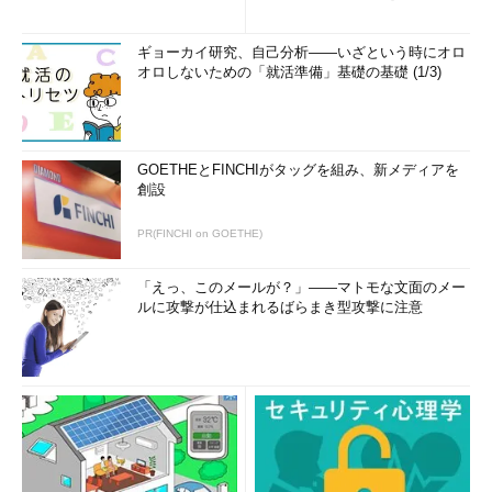
ギョーカイ研究、自己分析――いざという時にオロ
オロしないための「就活準備」基礎の基礎 (1/3)
GOETHEとFINCHIがタッグを組み、新メディアを
創設
PR(FINCHI on GOETHE)
「えっ、このメールが？」――マトモな文面のメー
ルに攻撃が仕込まれるばらまき型攻撃に注意