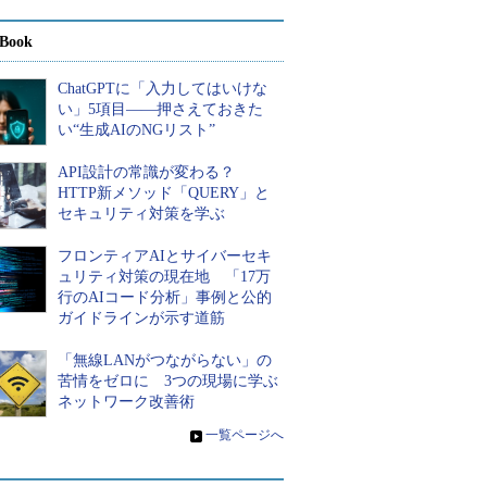
Book
ChatGPTに「入力してはいけな
い」5項目――押さえておきた
い“生成AIのNGリスト”
API設計の常識が変わる？
HTTP新メソッド「QUERY」と
セキュリティ対策を学ぶ
フロンティアAIとサイバーセキ
ュリティ対策の現在地 「17万
行のAIコード分析」事例と公的
ガイドラインが示す道筋
「無線LANがつながらない」の
苦情をゼロに 3つの現場に学ぶ
ネットワーク改善術
»
一覧ページへ