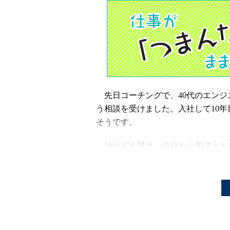
先日コーチングで、40代のエンジ
う相談を受けました。入社して10
そうです。
けれども最近、自分から学ぼうと
場を知らない上司の無理なスケジュ
が、これからも続くのか……」と思
また、会社の雰囲気も目先の売り上
う若手エンジニアも多いと言います
「お客さまために仕事をするからこ