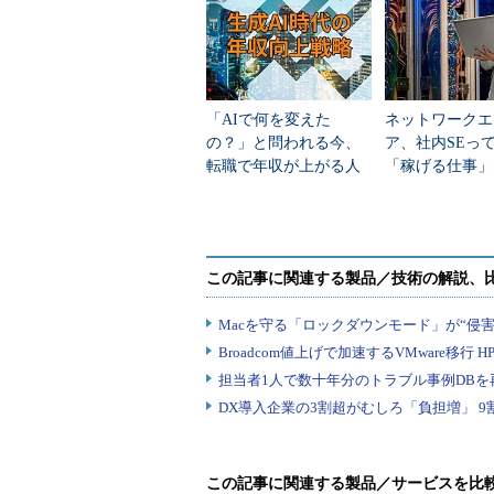
「AIで何を変えた
ネットワークエ
の？」と問われる今、
ア、社内SEっ
転職で年収が上がる人
「稼げる仕事」
／上がらない人
職種別の“単価
この記事に関連する製品／サービスを比