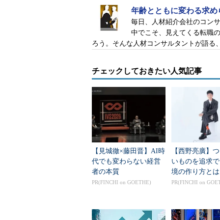
年齢とともに変わる求め
毎日、人材紹介会社のコン
中でこそ、見えてくる転職
ろう。そんな人材コンサルタントが語る
チェックしておきたい人気記事
【見城徹×藤田晋】AI時
【西野亮廣】つ
代でも変わらない経営
いものを追求で
者の本質
境の作り方とは
PR(FINCHI on GOETHE)
PR(FINCHI on GOE