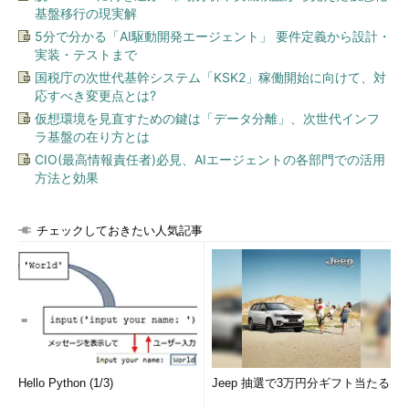
基盤移行の現実解
5分で分かる「AI駆動開発エージェント」 要件定義から設計・
実装・テストまで
国税庁の次世代基幹システム「KSK2」稼働開始に向けて、対
応すべき変更点とは?
仮想環境を見直すための鍵は「データ分離」、次世代インフ
ラ基盤の在り方とは
CIO(最高情報責任者)必見、AIエージェントの各部門での活用
方法と効果
チェックしておきたい人気記事
Hello Python (1/3)
Jeep 抽選で3万円分ギフト当たる