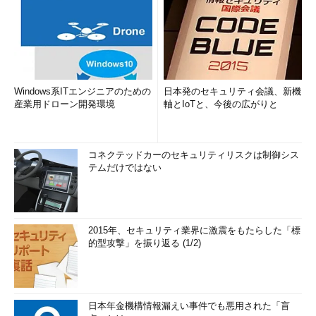
Windows系ITエンジニアのための
日本発のセキュリティ会議、新機
産業用ドローン開発環境
軸とIoTと、今後の広がりと
コネクテッドカーのセキュリティリスクは制御シス
テムだけではない
2015年、セキュリティ業界に激震をもたらした「標
的型攻撃」を振り返る (1/2)
日本年金機構情報漏えい事件でも悪用された「盲