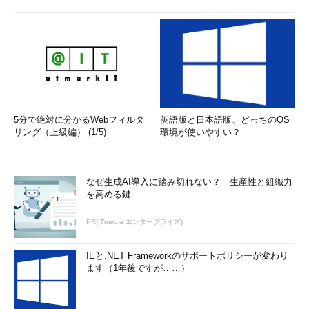
5分で絶対に分かるWebフィルタ
英語版と日本語版、どっちのOS
リング（上級編） (1/5)
環境が使いやすい？
なぜ生成AI導入に踏み切れない？ 生産性と組織力
を高める鍵
PR(ITmedia エンタープライズ)
IEと.NET Frameworkのサポートポリシーが変わり
ます（1年後ですが……）