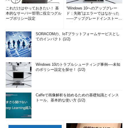
これだけはやっておきたい！ 基
“Windows 10へのアップグレー
本的なサーバー管理に役立つグル
ド：失敗”はエラーではなかった
ープポリシー設定
――アップグレードインストール
の簡単まとめ (1/3...
SORACOMの、IoTプラットフォームサービスとし
てのインパクト (1/2)
Windows 10のトラブルシューティング事例──未知
のポリシー設定を探せ！ (1/2)
Caffeで画像解析を始めるための基礎知識とインス
トール、基本的な使い方 (1/2)