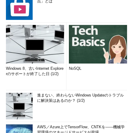
点」とは
Windows 8、古いInternet Explore
NoSQL
rのサポートが終了した日 (1/2)
進まない、終わらないWindows Updateのトラブル
に解決策はあるのか？ (1/2)
AWS／Azure上でTensorFlow、CNTKを――機械学
習環境のマネージドサービスが登場