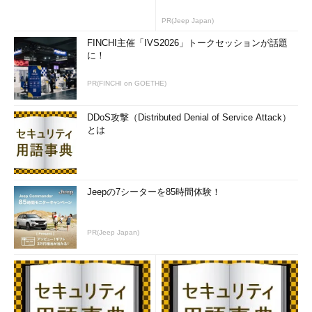
PR(Jeep Japan)
FINCHI主催「IVS2026」トークセッションが話題
に！
PR(FINCHI on GOETHE)
DDoS攻撃（Distributed Denial of Service Attack）
とは
Jeepの7シーターを85時間体験！
PR(Jeep Japan)