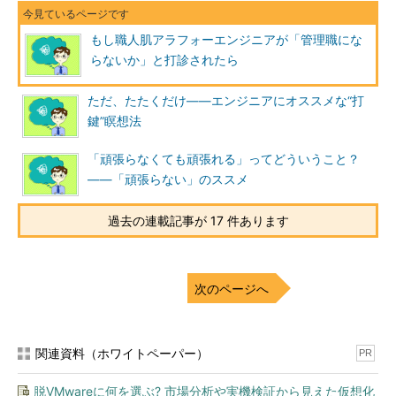
もし職人肌アラフォーエンジニアが「管理職にな
らないか」と打診されたら
ただ、たたくだけ――エンジニアにオススメな“打
鍵”瞑想法
「頑張らなくても頑張れる」ってどういうこと？
――「頑張らない」のススメ
過去の連載記事が 17 件あります
次のページへ
関連資料（ホワイトペーパー）
PR
脱VMwareに何を選ぶ? 市場分析や実機検証から見えた仮想化