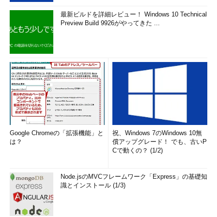
最新ビルドを詳細レビュー！ Windows 10 Technical
Preview Build 9926がやってきた ...
Google Chromeの「拡張機能」と
祝、Windows 7のWindows 10無
は？
償アップグレード！ でも、古いP
Cで動くの？ (1/2)
Node.jsのMVCフレームワーク「Express」の基礎知
識とインストール (1/3)