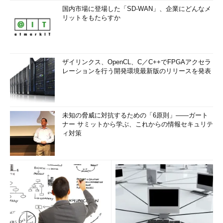
国内市場に登場した「SD-WAN」、企業にどんなメ
リットをもたらすか
ザイリンクス、OpenCL、C／C++でFPGAアクセラ
レーションを行う開発環境最新版のリリースを発表
未知の脅威に対抗するための「6原則」――ガート
ナー サミットから学ぶ、これからの情報セキュリテ
ィ対策