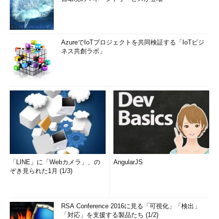
AzureでIoTプロジェクトを共同検証する「IoTビジ
ネス共創ラボ」
「LINE」に「Webカメラ」、の
AngularJS
ぞき見られた1月 (1/3)
RSA Conference 2016に見る「可視化」「検出」
「対応」を支援する製品たち (1/2)