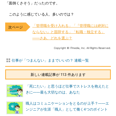
「面倒くさそう」だったのです。
このように感じている人、多いのでは？
「管理職を受け入れる」「『管理職には絶対に
ならない』と固辞する」「転職・独立する」
――さあ、どれを選ぶ？
Copyright © ITmedia, Inc. All Rights Reserved.
仕事が「つまんない」ままでいいの？ 連載一覧
新しい連載記事が 113 件あります
「死にたい」と思うほど仕事でストレスを抱えたと
きに――最も大切なのは、あなた
職人はコミュニケーションをとるのが上手？――エ
ンジニアが生涯「職人」として働く4つのポイント