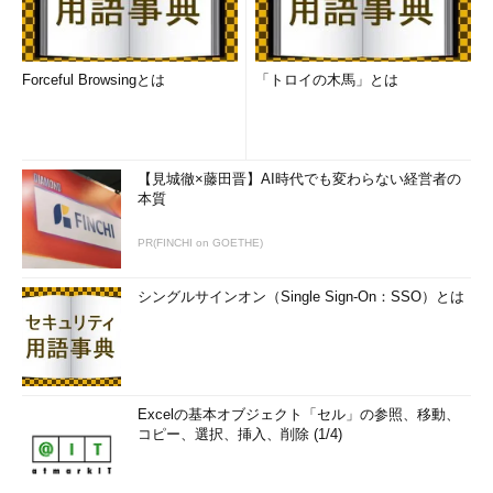
Forceful Browsingとは
「トロイの木馬」とは
【見城徹×藤田晋】AI時代でも変わらない経営者の
本質
PR(FINCHI on GOETHE)
シングルサインオン（Single Sign-On：SSO）とは
Excelの基本オブジェクト「セル」の参照、移動、
コピー、選択、挿入、削除 (1/4)