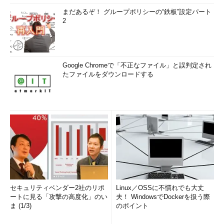
まだあるぞ！ グループポリシーの“鉄板”設定パート
2
Google Chromeで「不正なファイル」と誤判定され
たファイルをダウンロードする
セキュリティベンダー2社のリポ
Linux／OSSに不慣れでも大丈
ートに見る「攻撃の高度化」のい
夫！ WindowsでDockerを扱う際
ま (1/3)
のポイント