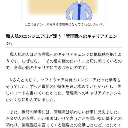
「しごつまクン、そろそろ管理職になってくれないかい？」
職人肌のエンジニアほど迷う「管理職へのキャリアチェン
ジ」
職人肌の人ほど管理職へのキャリアチェンジに抵抗感を抱くよ
うです。なぜなら、「その道を極めたい！」と切に願っているの
で、意識が他のキャリアに向きづらいのです。
Nさんと同じく、ソフトウェア開発のエンジニアだった筆者も
そうでした。ずっと最新のIT技術を追い求めていたかったし、美
しいコードを書いていたかった。管理職へのキャリアチェンジを
かたくなに拒んでいました。
また、当時の筆者には、管理職は煩わしい仕事に見えました。
お金や人の管理、わがままばかりで言うことを聞かない部下との
関わり、無理難題を言ってくる顧客との交渉ごとなど、とにかく