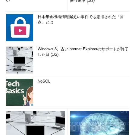
い
振り返る (1/2)
日本年金機構情報漏えい事件でも悪用された「盲
点」とは
Windows 8、古いInternet Explorerのサポートが終了
した日 (1/2)
NoSQL