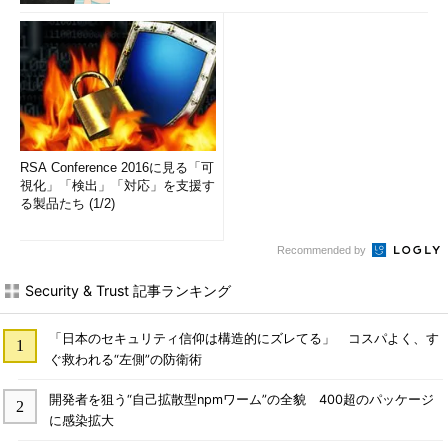
RSA Conference 2016に見る「可
視化」「検出」「対応」を支援す
る製品たち (1/2)
Recommended by
Security & Trust 記事ランキング
「日本のセキュリティ信仰は構造的にズレてる」 コスパよく、す
ぐ救われる“左側”の防衛術
開発者を狙う“自己拡散型npmワーム”の全貌 400超のパッケージ
に感染拡大