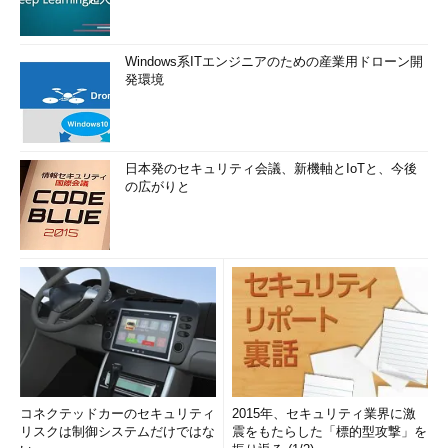
Windows系ITエンジニアのための産業用ドローン開
発環境
日本発のセキュリティ会議、新機軸とIoTと、今後
の広がりと
コネクテッドカーのセキュリティ
2015年、セキュリティ業界に激
リスクは制御システムだけではな
震をもたらした「標的型攻撃」を