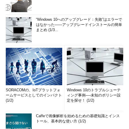
“Windows 10へのアップグレード：失敗”はエラーで
はなかった――アップグレードインストールの簡単
まとめ (1/3...
SORACOMの、IoTプラットフォ
Windows 10のトラブルシューテ
ームサービスとしてのインパクト
ィング事例──未知のポリシー設
(1/2)
定を探せ！ (1/2)
Caffeで画像解析を始めるための基礎知識とインス
トール、基本的な使い方 (1/2)