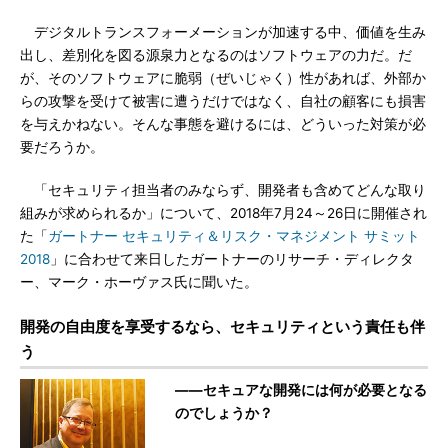
デジタルトランスフォーメーションが加速する中、価値を生み
出し、差別化を図る源泉力となるのはソフトウェアの力だ。だ
が、そのソフトウェアに脆弱（ぜいじゃく）性があれば、外部か
らの攻撃を受けて被害に遭うだけではなく、自社の顧客にも損害
を与えかねない。そんな事態を避けるには、どういった対策が必
要だろうか。
「セキュリティ担当者のみならず、開発者も含めてどんな取り
組みが求められるか」について、2018年7月24～26日に開催され
た「
ガートナー セキュリティ＆リスク・マネジメント サミット
2018
」に合わせて来日したガートナーのリサーチ・ディレクタ
ー、マーク・ホーヴァス氏に聞いた。
開発の自由度を享受するなら、セキュリティという責任も伴
う
――セキュアな開発には何が必要となる
のでしょうか？