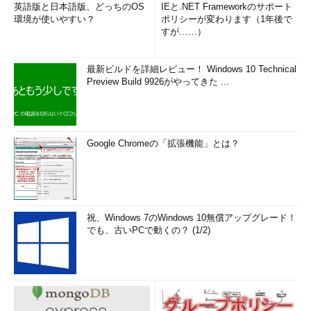
英語版と日本語版、どっちのOS
IEと.NET Frameworkのサポート
環境が使いやすい？
ポリシーが変わります（1年後で
理想を言えば、コードをチェックイン
すが……）
する前には静的解析を行うべきでしょう
が、解析結果を読み解き、適切に修正す
最新ビルドを詳細レビュー！ Windows 10 Technical
るには相応の知識も必要になります。
Preview Build 9926がやってきた ...
――ITシステムですらこうした状況です
が、IoTや組み込み機器の世界では開発
者とセキュリティの距離はまだ遠いでし
Google Chromeの「拡張機能」とは？
ょうか？
ホーヴァス氏
業界によります。ヘルス
ケア・医療機器業界では当局が厳しい法
規制を定めており、比較的セキュリティ
祝、Windows 7のWindows 10無償アップグレード！
でも、古いPCで動くの？ (1/2)
が確保できているといえます。一方、そ
れ以外のIoTデバイスの領域では、まだ
まだやるべきことが山積みの状態です
ね。市場に製品を出すことを優先し、セ
キュリティが後回しにされるケースは少
なくありません。けれど、問題の影響を