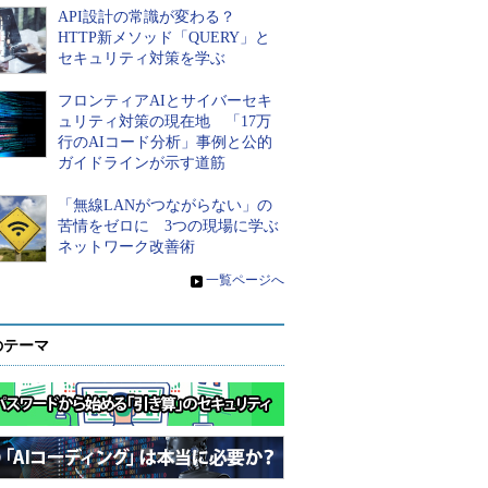
API設計の常識が変わる？
HTTP新メソッド「QUERY」と
セキュリティ対策を学ぶ
フロンティアAIとサイバーセキ
ュリティ対策の現在地 「17万
行のAIコード分析」事例と公的
ガイドラインが示す道筋
「無線LANがつながらない」の
苦情をゼロに 3つの現場に学ぶ
ネットワーク改善術
»
一覧ページへ
のテーマ