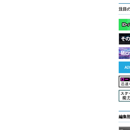
注目
オープンソースソフトウェア（OSS）などにも存
商用BIツールとして、データの前処理と後処理に必要となる機
性になる。また、それぞれの機能はGUIベースで利用
編集