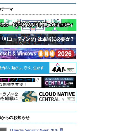
のテーマ
部からのお知らせ
ITmedia Security Week 2026 夏