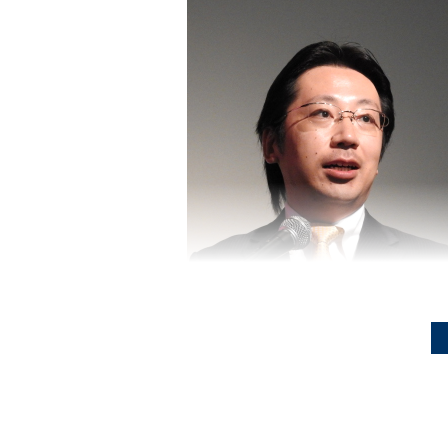
マイクロストラテジー・ジャパン 営業部 セール
ジニア 中村靖雄氏
多いという。ユーザー数は数万から