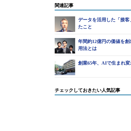
及ぶ大規模ユーザーが多いことも特徴で
関連記事
ているという。
データを活用した「接客
たこと
年間約12億円の価値を
用法とは
創業65年、AIで生ま
チェックしておきたい人気記事