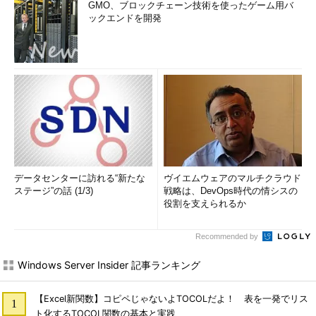
GMO、ブロックチェーン技術を使ったゲーム用バ
ックエンドを開発
データセンターに訪れる“新たな
ヴイエムウェアのマルチクラウド
ステージ”の話 (1/3)
戦略は、DevOps時代の情シスの
役割を支えられるか
Recommended by
Windows Server Insider 記事ランキング
【Excel新関数】コピペじゃないよTOCOLだよ！ 表を一発でリス
ト化するTOCOL関数の基本と実践