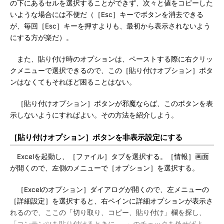
の下にあるセルを選択することができず、次々と値をコピーした
いような場合には不便だ（［Esc］キーでボタンを消去できる
が、毎回［Esc］キーを押すよりも、最初から表示されないよう
にする方が楽だ）。
また、貼り付け時のオプションは、ペーストする際に右クリッ
クメニューで選択できるので、この［貼り付けオプション］ボタ
ンはなくてもそれほど困ることはない。
［貼り付けオプション］ボタンが邪魔ならば、このボタンを表
示しないようにすればよい。その方法を紹介しよう。
［貼り付けオプション］ボタンを非表示設定にする
Excelを起動し、［ファイル］タブを選択する。［情報］画面
が開くので、左側のメニューで［オプション］を選択する。
［Excelのオプション］ダイアログが開くので、左メニューの
［詳細設定］を選択すると、右ペインに詳細オプションが表示さ
れるので、ここの「切り取り、コピー、貼り付け」欄を探し、