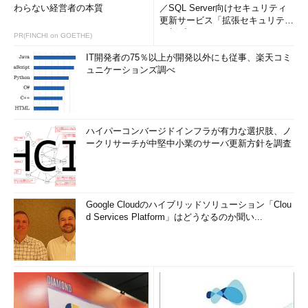
わらない経営者の本質
／SQL Server向けセキュリティ
更新サービス「拡張セキュリティ
更新プログ...
PR(FINCHI on GOETHE)
IT開発者の75％以上が開発以外にも従事、楽天コミ
ュニケーションズ調べ
ハイパーコンバージドインフラが有力な選択肢、ノ
ークリサーチが中堅中小業のサーバ更新方針を調査
Google Cloudのハイブリッドソリューション「Clou
d Services Platform」はどうなるのか聞い...