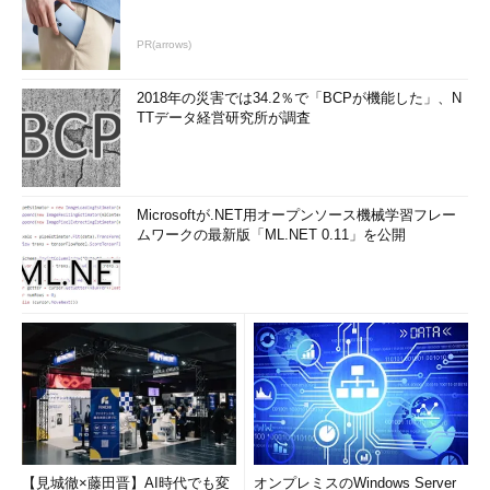
PR(arrows)
2018年の災害では34.2％で「BCPが機能した」、N
TTデータ経営研究所が調査
Microsoftが.NET用オープンソース機械学習フレー
ムワークの最新版「ML.NET 0.11」を公開
【見城徹×藤田晋】AI時代でも変
オンプレミスのWindows Server