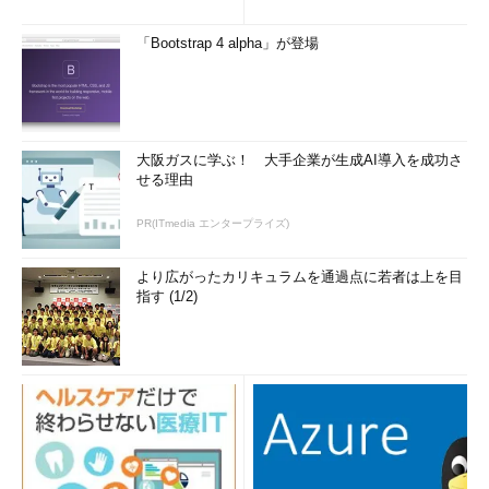
e」を導入した理由
み...
「Bootstrap 4 alpha」が登場
大阪ガスに学ぶ！ 大手企業が生成AI導入を成功さ
せる理由
PR(ITmedia エンタープライズ)
より広がったカリキュラムを通過点に若者は上を目
指す (1/2)