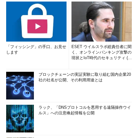
「フィッシング」の手口、お見せ
ESET ウイルスラボ総責任者に聞
します
く、オンラインバンキング攻撃の
現状とIoT時代のセキュリティ (1/
2)
ブロックチェーンの実証実験に取り組む国内企業20
社の社名が公開、その利用用途とは
ラック、「DNSプロトコルを悪用する遠隔操作ウイ
ルス」への注意喚起情報を公開