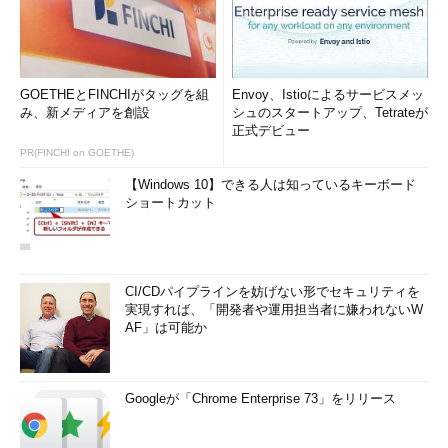
GOETHEとFINCHIがタッグを組
Envoy、Istioによるサービスメッ
み、新メディアを創設
シュのスタートアップ、Tetrateが
正式デビュー
PR(FINCHI on GOETHE)
【Windows 10】できる人は知っているキーボード
ショートカット
CI/CDパイプラインを妨げない形でセキュリティを
実現すれば、「開発者や運用担当者に嫌われないW
AF」は可能か
Googleが「Chrome Enterprise 73」をリリース