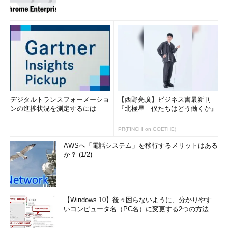
デジタルトランスフォーメーショ
【西野亮廣】ビジネス書最新刊
ンの進捗状況を測定するには
『北極星 僕たちはどう働くか』
PR(FINCHI on GOETHE)
AWSへ「電話システム」を移行するメリットはある
か？ (1/2)
【Windows 10】後々困らないように、分かりやす
いコンピュータ名（PC名）に変更する2つの方法