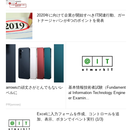
2020年に向けて企業が開始すべきIT関連行動、ガー
トナージャパンが4つのポイントを発表
arrowsの頑丈さがとんでもないレ
基本情報技術者試験（Fundament
ベルに
al Information Technology Engine
er Examin...
PR(arrows)
Excelに入力フォームを作成、コントロールを追
加、表示、ボタンでイベント実行 (1/3)