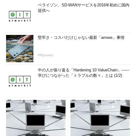
ベライゾン、SD-WANサービスを2016年初めに国内
提供へ
堅牢さ・コスパだけじゃない最新「arrows」事情
PR(arrows)
中の人が振り返る「Hardening 10 ValueChain」――
学びにつながった「トラブルの数々」とは (1/2)