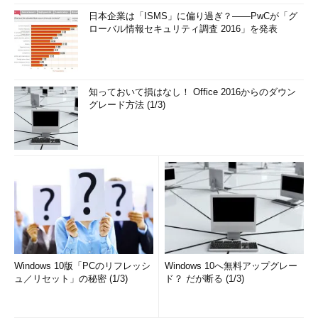
日本企業は「ISMS」に偏り過ぎ？――PwCが「グ
ローバル情報セキュリティ調査 2016」を発表
知っておいて損はなし！ Office 2016からのダウン
グレード方法 (1/3)
Windows 10版「PCのリフレッシ
Windows 10へ無料アップグレー
ュ／リセット」の秘密 (1/3)
ド？ だが断る (1/3)