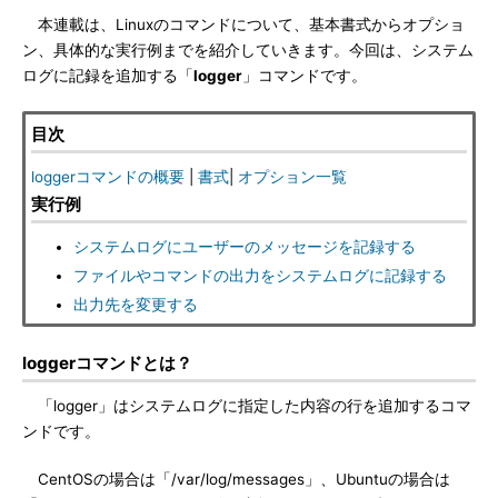
本連載は、Linuxのコマンドについて、基本書式からオプショ
ン、具体的な実行例までを紹介していきます。今回は、システム
ログに記録を追加する「
logger
」コマンドです。
目次
loggerコマンドの概要
|
書式
|
オプション一覧
実行例
システムログにユーザーのメッセージを記録する
ファイルやコマンドの出力をシステムログに記録する
出力先を変更する
loggerコマンドとは？
「logger」はシステムログに指定した内容の行を追加するコマ
ンドです。
CentOSの場合は「/var/log/messages」、Ubuntuの場合は