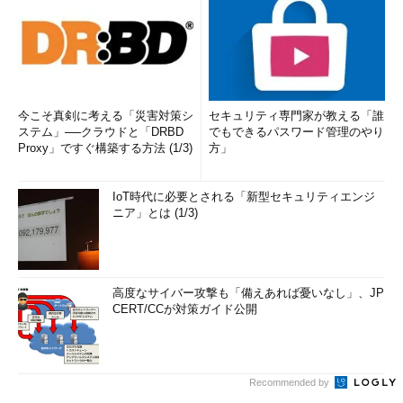
今こそ真剣に考える「災害対策シ
セキュリティ専門家が教える「誰
ステム」──クラウドと「DRBD
でもできるパスワード管理のやり
Proxy」ですぐ構築する方法 (1/3)
方」
IoT時代に必要とされる「新型セキュリティエンジ
ニア」とは (1/3)
高度なサイバー攻撃も「備えあれば憂いなし」、JP
CERT/CCが対策ガイド公開
Recommended by