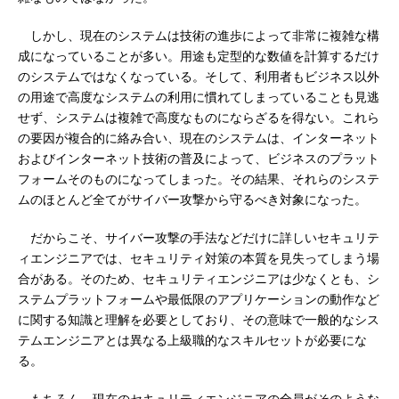
しかし、現在のシステムは技術の進歩によって非常に複雑な構
成になっていることが多い。用途も定型的な数値を計算するだけ
のシステムではなくなっている。そして、利用者もビジネス以外
の用途で高度なシステムの利用に慣れてしまっていることも見逃
せず、システムは複雑で高度なものにならざるを得ない。これら
の要因が複合的に絡み合い、現在のシステムは、インターネット
およびインターネット技術の普及によって、ビジネスのプラット
フォームそのものになってしまった。その結果、それらのシステ
ムのほとんど全てがサイバー攻撃から守るべき対象になった。
だからこそ、サイバー攻撃の手法などだけに詳しいセキュリテ
ィエンジニアでは、セキュリティ対策の本質を見失ってしまう場
合がある。そのため、セキュリティエンジニアは少なくとも、シ
ステムプラットフォームや最低限のアプリケーションの動作など
に関する知識と理解を必要としており、その意味で一般的なシス
テムエンジニアとは異なる上級職的なスキルセットが必要にな
る。