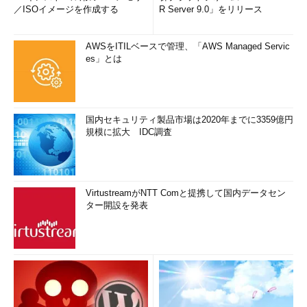
／ISOイメージを作成する
R Server 9.0」をリリース
AWSをITILベースで管理、「AWS Managed Servic
es」とは
国内セキュリティ製品市場は2020年までに3359億円
規模に拡大 IDC調査
VirtustreamがNTT Comと提携して国内データセン
ター開設を発表