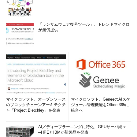
「ランサムウェア復号ツール」、トレンドマイクロ
が無償提供
マイクロソフト、オープンソース
マイクロソフト、GeneeのAIスケ
のブロックチェーンアーキテクチ
ジュール管理機能をOffice 365に
ャ「Project Bletchley」を発表
統合へ
AI／ディープラーニングに特化、GPUサーバ続々─
─HPEとIBMが新製品を発表