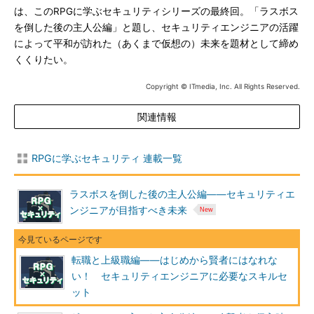
は、このRPGに学ぶセキュリティシリーズの最終回。「ラスボス
を倒した後の主人公編」と題し、セキュリティエンジニアの活躍
によって平和が訪れた（あくまで仮想の）未来を題材として締め
くくりたい。
Copyright © ITmedia, Inc. All Rights Reserved.
関連情報
RPGに学ぶセキュリティ 連載一覧
ラスボスを倒した後の主人公編――セキュリティエ
ンジニアが目指すべき未来
転職と上級職編――はじめから賢者にはなれな
い！ セキュリティエンジニアに必要なスキルセ
ット