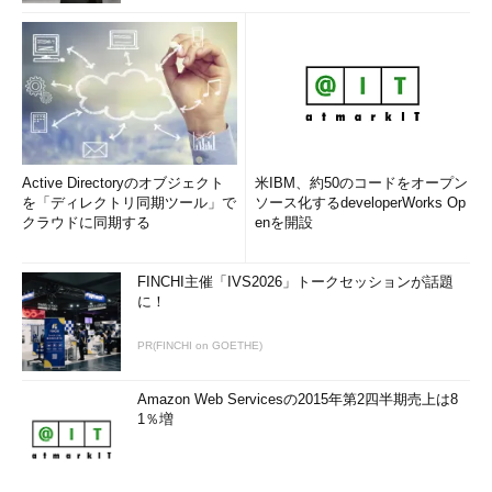
Active Directoryのオブジェクト
米IBM、約50のコードをオープン
を「ディレクトリ同期ツール」で
ソース化するdeveloperWorks Op
クラウドに同期する
enを開設
FINCHI主催「IVS2026」トークセッションが話題
に！
PR(FINCHI on GOETHE)
Amazon Web Servicesの2015年第2四半期売上は8
1％増