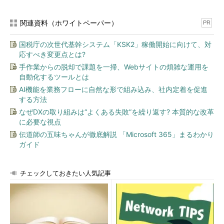
関連資料（ホワイトペーパー）
PR
国税庁の次世代基幹システム「KSK2」稼働開始に向けて、対
応すべき変更点とは?
手作業からの脱却で課題を一掃、Webサイトの煩雑な運用を
自動化するツールとは
AI機能を業務フローに自然な形で組み込み、社内定着を促進
する方法
なぜDXの取り組みは“よくある失敗”を繰り返す? 本質的な改革
に必要な視点
伝道師の五味ちゃんが徹底解説 「Microsoft 365」まるわかり
ガイド
チェックしておきたい人気記事