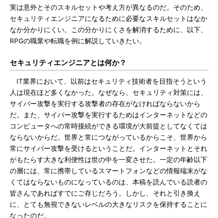
実は意外とそのスキルセットや考え方が異なるのだ。そのため、
セキュリティエンジニアになるために必要なスキルセットはなか
なか分かりにくい。この分かりにくさを解消するために、以下、
RPGの職業や転職を例に解説していきたい。
セキュリティエンジニアとは何か？
IT業界において、以前はセキュリティ技術者を目指そうという
人は現在ほど多くなかった。なぜなら、セキュリティ対策には、
サイバー攻撃を実行する攻撃者の存在がなければならないから
だ。また、サイバー攻撃を実行するためはインターネットなどの
コンピュータへの常時接続ができる環境が大前提としてなくては
ならないからだ。世界と常につながっているからこそ、世界から
常にサイバー攻撃を受けるということだ。インターネットとそれ
がもたらす大きな利便性は世の中を一変させた。一定の年齢以下
の層には、常に携帯しているスマートフォンなどの情報端末がな
くてはならないものになっているのは、本稿を読んでいる読者の
皆さんであればすでにご存じだろう。しかし、それと引き換え
に、とても無視できないレベルの大きなリスクを保持することに
なったのだ。