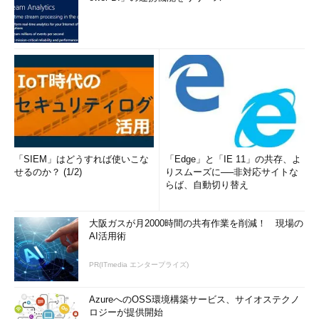
「SIEM」はどうすれば使いこな
「Edge」と「IE 11」の共存、よ
せるのか？ (1/2)
りスムーズに──非対応サイトな
らば、自動切り替え
大阪ガスが月2000時間の共有作業を削減！ 現場の
AI活用術
PR(ITmedia エンタープライズ)
AzureへのOSS環境構築サービス、サイオステクノ
ロジーが提供開始