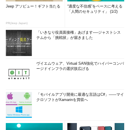
Jeep アソビュー！ギフト当たる
“適度な不信感”をベースに考える
「人間のセキュリティ」 (1/2)
PR(Jeep Japan)
「いきなり役員面接権」あげます──ジャストシス
テムから「挑戦状」が届きました
ヴイエムウェア、Virtual SAN強化でハイパーコンバ
ージドインフラの選択肢広げる
「モバイルアプリ開発に最適な言語はC#」――マイ
クロソフトがXamarinを買収へ