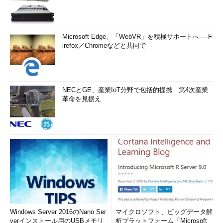
Microsoft Edge、「WebVR」を積極サポートへ──F
irefox／Chromeなどと共同で
NECとGE、産業IoT分野で包括的提携 第4次産業
革命を見据え
Windows Server 2016のNano Ser
マイクロソフト、ビッグデータ解
verインストール用のUSBメモリ
析プラットフォーム「Microsoft