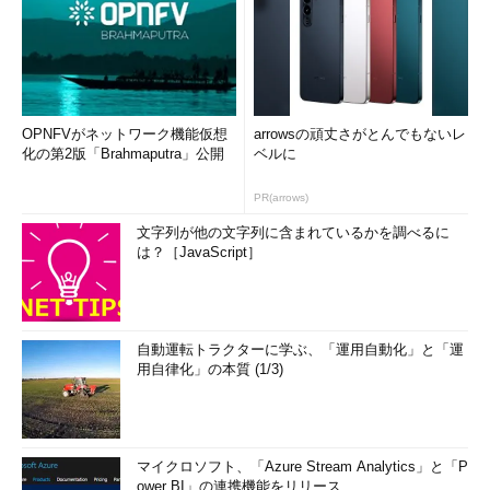
OPNFVがネットワーク機能仮想
arrowsの頑丈さがとんでもないレ
化の第2版「Brahmaputra」公開
ベルに
PR(arrows)
文字列が他の文字列に含まれているかを調べるに
は？［JavaScript］
自動運転トラクターに学ぶ、「運用自動化」と「運
用自律化」の本質 (1/3)
マイクロソフト、「Azure Stream Analytics」と「P
ower BI」の連携機能をリリース